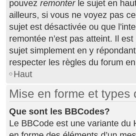
pouvez
remonter
le sujet en hau
ailleurs, si vous ne voyez pas ce
sujet est désactivée ou que l’int
remontée n’est pas atteint. Il e
sujet simplement en y répondan
respecter les règles du forum en 
Haut
Mise en forme et types 
Que sont les BBCodes?
Le BBCode est une variante du H
en forme des éléments d’un mess