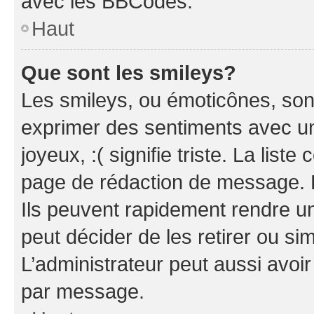
avec les BBCodes.
Haut
Que sont les smileys?
Les smileys, ou émoticônes, sont
exprimer des sentiments avec un 
joyeux, :( signifie triste. La list
page de rédaction de message. 
Ils peuvent rapidement rendre un
peut décider de les retirer ou s
L’administrateur peut aussi avo
par message.