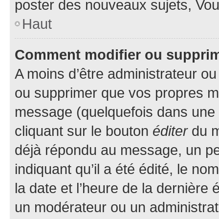
poster des nouveaux sujets, Vo
Haut
Comment modifier ou suppri
A moins d’être administrateur o
ou supprimer que vos propres m
message (quelquefois dans une d
cliquant sur le bouton
éditer
du m
déjà répondu au message, un pet
indiquant qu’il a été édité, le nom
la date et l’heure de la dernière
un modérateur ou un administrat