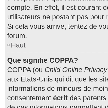
compte. En effet, il est courant 
utilisateurs ne postant pas pour 
Si cela vous arrive, tentez de vou
forum.
Haut
Que signifie COPPA?
COPPA (ou
Child Online Privacy
aux Etats-Unis qui dit que les sit
informations de mineurs de moins
consentement
écrit
des parents (
de ces informations permettant d