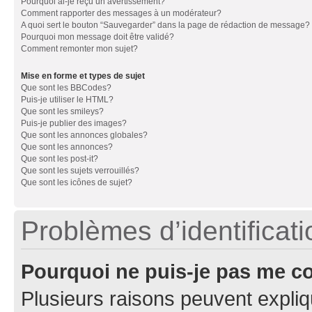
Pourquoi ai-je reçu un avertissement?
Comment rapporter des messages à un modérateur?
A quoi sert le bouton “Sauvegarder” dans la page de rédaction de message?
Pourquoi mon message doit être validé?
Comment remonter mon sujet?
Mise en forme et types de sujet
Que sont les BBCodes?
Puis-je utiliser le HTML?
Que sont les smileys?
Puis-je publier des images?
Que sont les annonces globales?
Que sont les annonces?
Que sont les post-it?
Que sont les sujets verrouillés?
Que sont les icônes de sujet?
Problèmes d’identificatio
Pourquoi ne puis-je pas me c
Plusieurs raisons peuvent expliq