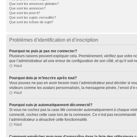
Que sont les annonces globales?
Que sont les annonces?
Que sont les post-it?
Que sont les sujets verrouillés?
Que sont les icônes de sujet?
Problèmes d’identification et d’inscription
Pourquoi ne puis-je pas me connecter?
Plusieurs raisons peuvent expliquer cela. Premièrement, vérifiez que votre nom 
que l’administrateur ait une erreur de configuration de son côté, et qu’il soit n
Haut
Pourquoi dois-je m’inscrire après tout?
Vous pouvez ne pas en avoir besoin mais l’administrateur peut décider si vou
visiteurs comme les avatars personnalisés, la messagerie privée, l’envoi d’e-
Haut
Pourquoi suis-je automatiquement déconnecté?
Si vous ne cochez pas la case
Me connecter automatiquement à chaque visi
connecté, cochez cette case lors de la connexion. Ce n’est pas recommandé si 
l’administrateur a désactivé cette fonctionnalité.
Haut
Comment empêcher mon nom d’apparaître dans la liste des utilisateurs 