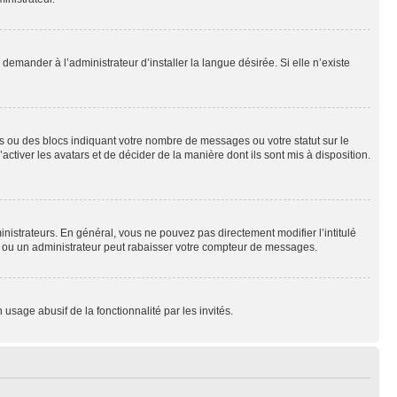
emander à l’administrateur d’installer la langue désirée. Si elle n’existe
s ou des blocs indiquant votre nombre de messages ou votre statut sur le
tiver les avatars et de décider de la manière dont ils sont mis à disposition.
nistrateurs. En général, vous ne pouvez pas directement modifier l’intitulé
r ou un administrateur peut rabaisser votre compteur de messages.
 usage abusif de la fonctionnalité par les invités.