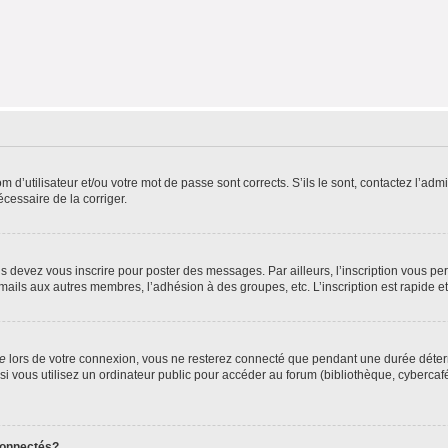
d’utilisateur et/ou votre mot de passe sont corrects. S’ils le sont, contactez l’admi
écessaire de la corriger.
s devez vous inscrire pour poster des messages. Par ailleurs, l’inscription vous p
mails aux autres membres, l’adhésion à des groupes, etc. L’inscription est rapide e
te
lors de votre connexion, vous ne resterez connecté que pendant une durée déterm
vous utilisez un ordinateur public pour accéder au forum (bibliothèque, cybercafé, u
connectés?