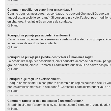
Comment modifier ou supprimer un sondage?
Comme pour les messages, les sondages ne peuvent être modifiés que par l’a
auquel est associé le sondage). Si personne n’a voté, l’auteur peut modifier
en changeant les intitulés en cours de sondage.
Haut
Pourquoi ne puis-je pas accéder à un forum?
Certains forums peuvent être réservés à certains utilisateurs ou groupes. Pour
accès, vous devez donc les contacter.
Haut
Pourquoi ne puis-je pas joindre des fichiers à mon message?
La possibilité d’ajouter des fichiers joints peut être accordée par forum, par g
groupe peut en joindre. Contactez l’administrateur si vous ne savez pas pourq
Haut
Pourquoi ai-je reçu un avertissement?
Chaque administrateur a son propre ensemble de règles pour son site. Si vou
par les avertissements d’un site donné. Contactez l’administrateur si vous n
Haut
Comment rapporter des messages à un modérateur?
Si l’administrateur l’a permis, allez sur le message à signaler et vous devri
Haut