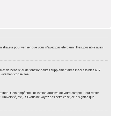
nistrateur pour vérifier que vous n’avez pas été banni. Il est possible aussi
ermet de bénéficier de fonctionnalités supplémentaires inaccessibles aux
t vivement conseillée.
inée. Cela empêche l’utilisation abusive de votre compte. Pour rester
niversité, etc.). Si vous ne voyez pas cette case, cela signifie que