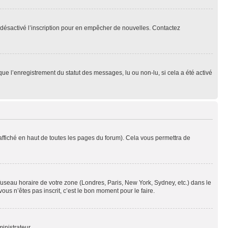
oir désactivé l’inscription pour en empêcher de nouvelles. Contactez
que l’enregistrement du statut des messages, lu ou non-lu, si cela a été activé
ffiché en haut de toutes les pages du forum). Cela vous permettra de
 fuseau horaire de votre zone (Londres, Paris, New York, Sydney, etc.) dans le
ous n’êtes pas inscrit, c’est le bon moment pour le faire.
inistrateur.