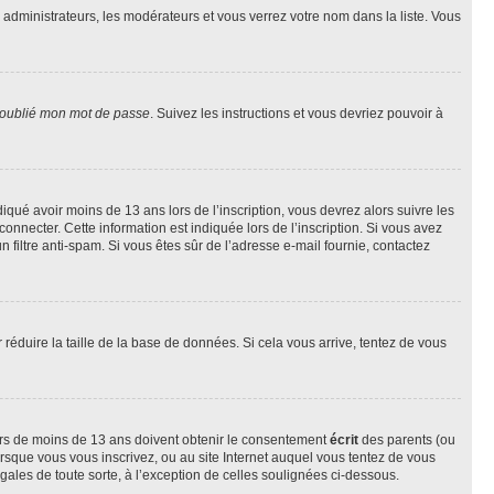
s administrateurs, les modérateurs et vous verrez votre nom dans la liste. Vous
 oublié mon mot de passe
. Suivez les instructions et vous devriez pouvoir à
ndiqué avoir moins de 13 ans lors de l’inscription, vous devrez alors suivre les
onnecter. Cette information est indiquée lors de l’inscription. Si vous avez
n filtre anti-spam. Si vous êtes sûr de l’adresse e-mail fournie, contactez
r réduire la taille de la base de données. Si cela vous arrive, tentez de vous
neurs de moins de 13 ans doivent obtenir le consentement
écrit
des parents (ou
orsque vous vous inscrivez, ou au site Internet auquel vous tentez de vous
ales de toute sorte, à l’exception de celles soulignées ci-dessous.