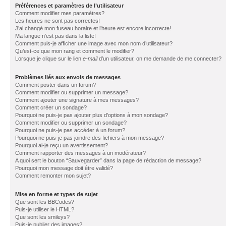
Préférences et paramètres de l’utilisateur
Comment modifier mes paramètres?
Les heures ne sont pas correctes!
J’ai changé mon fuseau horaire et l’heure est encore incorrecte!
Ma langue n’est pas dans la liste!
Comment puis-je afficher une image avec mon nom d’utilisateur?
Qu’est-ce que mon rang et comment le modifier?
Lorsque je clique sur le lien
e-mail
d’un utilisateur, on me demande de me connecter?
Problèmes liés aux envois de messages
Comment poster dans un forum?
Comment modifier ou supprimer un message?
Comment ajouter une signature à mes messages?
Comment créer un sondage?
Pourquoi ne puis-je pas ajouter plus d’options à mon sondage?
Comment modifier ou supprimer un sondage?
Pourquoi ne puis-je pas accéder à un forum?
Pourquoi ne puis-je pas joindre des fichiers à mon message?
Pourquoi ai-je reçu un avertissement?
Comment rapporter des messages à un modérateur?
A quoi sert le bouton “Sauvegarder” dans la page de rédaction de message?
Pourquoi mon message doit être validé?
Comment remonter mon sujet?
Mise en forme et types de sujet
Que sont les BBCodes?
Puis-je utiliser le HTML?
Que sont les smileys?
Puis-je publier des images?