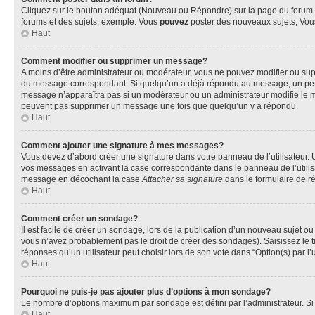
Cliquez sur le bouton adéquat (Nouveau ou Répondre) sur la page du forum ou
forums et des sujets, exemple: Vous
pouvez
poster des nouveaux sujets, Vo
Haut
Comment modifier ou supprimer un message?
A moins d’être administrateur ou modérateur, vous ne pouvez modifier ou su
du message correspondant. Si quelqu’un a déjà répondu au message, un petit te
message n’apparaîtra pas si un modérateur ou un administrateur modifie le mess
peuvent pas supprimer un message une fois que quelqu’un y a répondu.
Haut
Comment ajouter une signature à mes messages?
Vous devez d’abord créer une signature dans votre panneau de l’utilisateur.
vos messages en activant la case correspondante dans le panneau de l’utilis
message en décochant la case
Attacher sa signature
dans le formulaire de 
Haut
Comment créer un sondage?
Il est facile de créer un sondage, lors de la publication d’un nouveau sujet o
vous n’avez probablement pas le droit de créer des sondages). Saisissez le 
réponses qu’un utilisateur peut choisir lors de son vote dans “Option(s) par l’u
Haut
Pourquoi ne puis-je pas ajouter plus d’options à mon sondage?
Le nombre d’options maximum par sondage est défini par l’administrateur. Si 
Haut