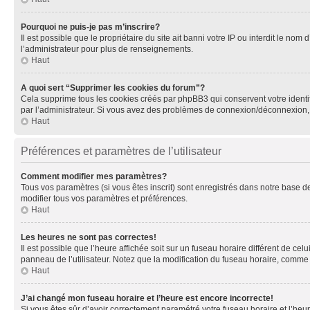
Pourquoi ne puis-je pas m’inscrire?
Il est possible que le propriétaire du site ait banni votre IP ou interdit le no
l’administrateur pour plus de renseignements.
Haut
A quoi sert “Supprimer les cookies du forum”?
Cela supprime tous les cookies créés par phpBB3 qui conservent votre identific
par l’administrateur. Si vous avez des problèmes de connexion/déconnexion, 
Haut
Préférences et paramètres de l’utilisateur
Comment modifier mes paramètres?
Tous vos paramètres (si vous êtes inscrit) sont enregistrés dans notre base de
modifier tous vos paramètres et préférences.
Haut
Les heures ne sont pas correctes!
Il est possible que l’heure affichée soit sur un fuseau horaire différent de c
panneau de l’utilisateur. Notez que la modification du fuseau horaire, comme l
Haut
J’ai changé mon fuseau horaire et l’heure est encore incorrecte!
Si vous êtes sûr d’avoir correctement paramétré votre fuseau horaire et l’heure