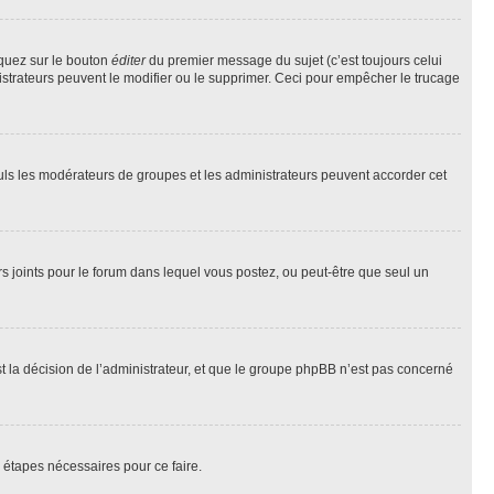
iquez sur le bouton
éditer
du premier message du sujet (c’est toujours celui
istrateurs peuvent le modifier ou le supprimer. Ceci pour empêcher le trucage
Seuls les modérateurs de groupes et les administrateurs peuvent accorder cet
iers joints pour le forum dans lequel vous postez, ou peut-être que seul un
 la décision de l’administrateur, et que le groupe phpBB n’est pas concerné
 étapes nécessaires pour ce faire.