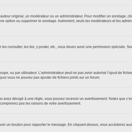
uteur original, un modérateur ou un administrateur. Pour modifier un sondage, cl
 une option ou supprimer le sondage. Autrement, seuls les modérateurs et les admin
 les consulter, les lire, y poster, etc., vous devez avoir une permission spéciale. 
roupe, ou par utilisateur. L’administrateur peut ne pas avoir autorisé l’ajout de fich
uoi vous ne pouvez pas ajouter de fichiers joints sur un forum.
s avez dérogé à une règle, vous pouvez recevoir un avertissement. Notez que c’est
e comprenez pas les raisons de votre avertissement.
ez voir un bouton pour rapporter le message. En cliquant dessus, vous accéderez aux