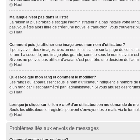
Haut
Ma langue n’est pas dans la liste!
La raison la plus probable est que l’administrateur n’a pas installé votre la
pas, vous êtes alors libre de créer une nouvelle traduction. Vous trouverez pl
Haut
Comment puis-je afficher une image avec mon nom d’utilisateur?
Il peut y avoir deux images avec un nom d’utilisateur sur la page de consult
forum. La seconde, une image plus grande, connue sous le nom d’avatar est gén
Si vous ne pouvez pas utiliser d’avatar, c’est peut-être une décision de l’adm
Haut
Qu’est-ce que mon rang et comment le modifier?
Les rangs qui apparaissent sous le nom d’utilisateur indiquent le nombre de m
d’un rang car il est paramétré par l’administrateur. Si vous abusez des for
Haut
Lorsque je clique sur le lien
e-mail
d’un utilisateur, on me demande de me
Seuls les utilisateurs enregistrés peuvent s’envoyer des e-mails via le formula
Haut
Problèmes liés aux envois de messages
Comment poster dans un forum?