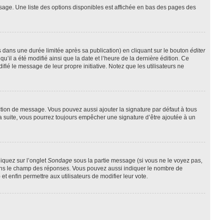
sage. Une liste des options disponibles est affichée en bas des pages des
ans une durée limitée après sa publication) en cliquant sur le bouton
éditer
il a été modifié ainsi que la date et l’heure de la dernière édition. Ce
fié le message de leur propre initiative. Notez que les utilisateurs ne
ction de message. Vous pouvez aussi ajouter la signature par défaut à tous
la suite, vous pourrez toujours empêcher une signature d’être ajoutée à un
liquez sur l’onglet
Sondage
sous la partie message (si vous ne le voyez pas,
 dans le champ des réponses. Vous pouvez aussi indiquer le nombre de
 et enfin permettre aux utilisateurs de modifier leur vote.