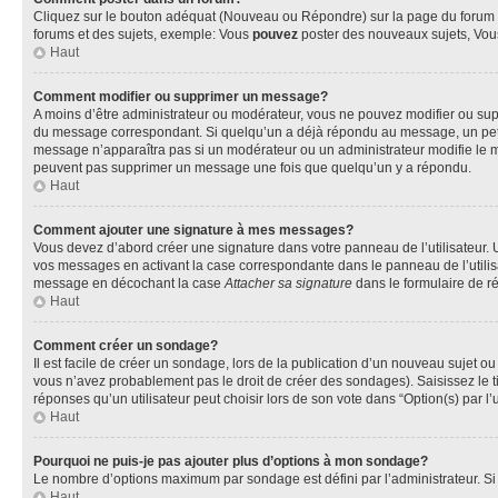
Cliquez sur le bouton adéquat (Nouveau ou Répondre) sur la page du forum ou
forums et des sujets, exemple: Vous
pouvez
poster des nouveaux sujets, Vo
Haut
Comment modifier ou supprimer un message?
A moins d’être administrateur ou modérateur, vous ne pouvez modifier ou su
du message correspondant. Si quelqu’un a déjà répondu au message, un petit te
message n’apparaîtra pas si un modérateur ou un administrateur modifie le mess
peuvent pas supprimer un message une fois que quelqu’un y a répondu.
Haut
Comment ajouter une signature à mes messages?
Vous devez d’abord créer une signature dans votre panneau de l’utilisateur.
vos messages en activant la case correspondante dans le panneau de l’utilis
message en décochant la case
Attacher sa signature
dans le formulaire de 
Haut
Comment créer un sondage?
Il est facile de créer un sondage, lors de la publication d’un nouveau sujet o
vous n’avez probablement pas le droit de créer des sondages). Saisissez le 
réponses qu’un utilisateur peut choisir lors de son vote dans “Option(s) par l’u
Haut
Pourquoi ne puis-je pas ajouter plus d’options à mon sondage?
Le nombre d’options maximum par sondage est défini par l’administrateur. Si 
Haut