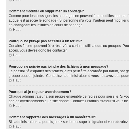
Comment modifier ou supprimer un sondage?
Comme pour les messages, les sondages ne peuvent être modifiés que par l’a
auquel est associé le sondage). Si personne n’a voté, l’auteur peut modifier
en changeant les intitulés en cours de sondage.
Haut
Pourquoi ne puis-je pas accéder à un forum?
Certains forums peuvent être réservés à certains utilisateurs ou groupes. Pour
accès, vous devez donc les contacter.
Haut
Pourquoi ne puis-je pas joindre des fichiers à mon message?
La possibilité d’ajouter des fichiers joints peut être accordée par forum, par g
groupe peut en joindre. Contactez l’administrateur si vous ne savez pas pourq
Haut
Pourquoi ai-je reçu un avertissement?
Chaque administrateur a son propre ensemble de règles pour son site. Si vou
par les avertissements d’un site donné. Contactez l’administrateur si vous n
Haut
Comment rapporter des messages à un modérateur?
Si l’administrateur l’a permis, allez sur le message à signaler et vous devri
Haut