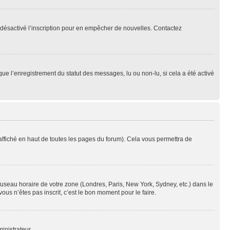
oir désactivé l’inscription pour en empêcher de nouvelles. Contactez
que l’enregistrement du statut des messages, lu ou non-lu, si cela a été activé
ffiché en haut de toutes les pages du forum). Cela vous permettra de
 fuseau horaire de votre zone (Londres, Paris, New York, Sydney, etc.) dans le
ous n’êtes pas inscrit, c’est le bon moment pour le faire.
inistrateur.