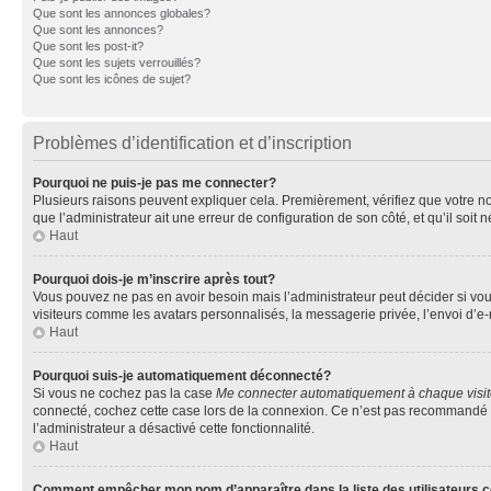
Que sont les annonces globales?
Que sont les annonces?
Que sont les post-it?
Que sont les sujets verrouillés?
Que sont les icônes de sujet?
Problèmes d’identification et d’inscription
Pourquoi ne puis-je pas me connecter?
Plusieurs raisons peuvent expliquer cela. Premièrement, vérifiez que votre nom 
que l’administrateur ait une erreur de configuration de son côté, et qu’il soit n
Haut
Pourquoi dois-je m’inscrire après tout?
Vous pouvez ne pas en avoir besoin mais l’administrateur peut décider si vou
visiteurs comme les avatars personnalisés, la messagerie privée, l’envoi d’e-
Haut
Pourquoi suis-je automatiquement déconnecté?
Si vous ne cochez pas la case
Me connecter automatiquement à chaque visi
connecté, cochez cette case lors de la connexion. Ce n’est pas recommandé si 
l’administrateur a désactivé cette fonctionnalité.
Haut
Comment empêcher mon nom d’apparaître dans la liste des utilisateurs 