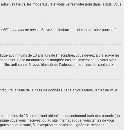
s administrateurs, les modérateurs et vous verrez votre nom dans la liste. Vous
 oublié mon mot de passe
. Suivez les instructions et vous devriez pouvoir à
ndiqué avoir moins de 13 ans lors de l’inscription, vous devrez alors suivre les
onnecter. Cette information est indiquée lors de l’inscription. Si vous avez
n filtre anti-spam. Si vous êtes sûr de l’adresse e-mail fournie, contactez
r réduire la taille de la base de données. Si cela vous arrive, tentez de vous
neurs de moins de 13 ans doivent obtenir le consentement
écrit
des parents (ou
orsque vous vous inscrivez, ou au site Internet auquel vous tentez de vous
ales de toute sorte, à l’exception de celles soulignées ci-dessous.