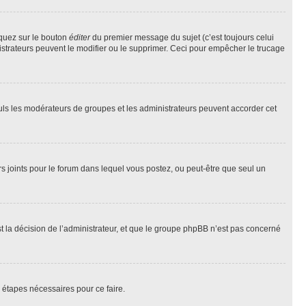
iquez sur le bouton
éditer
du premier message du sujet (c’est toujours celui
istrateurs peuvent le modifier ou le supprimer. Ceci pour empêcher le trucage
Seuls les modérateurs de groupes et les administrateurs peuvent accorder cet
iers joints pour le forum dans lequel vous postez, ou peut-être que seul un
 la décision de l’administrateur, et que le groupe phpBB n’est pas concerné
 étapes nécessaires pour ce faire.