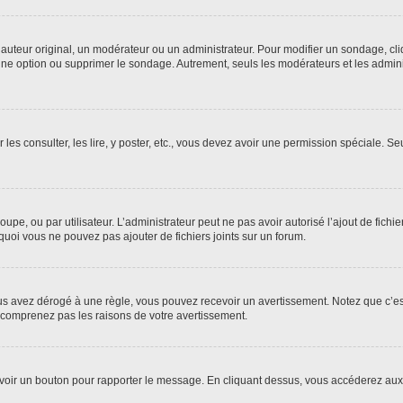
uteur original, un modérateur ou un administrateur. Pour modifier un sondage, cl
 une option ou supprimer le sondage. Autrement, seuls les modérateurs et les admin
 les consulter, les lire, y poster, etc., vous devez avoir une permission spéciale. 
roupe, ou par utilisateur. L’administrateur peut ne pas avoir autorisé l’ajout de fich
uoi vous ne pouvez pas ajouter de fichiers joints sur un forum.
s avez dérogé à une règle, vous pouvez recevoir un avertissement. Notez que c’est
e comprenez pas les raisons de votre avertissement.
ez voir un bouton pour rapporter le message. En cliquant dessus, vous accéderez aux