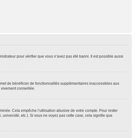
nistrateur pour vérifier que vous n’avez pas été banni. Il est possible aussi
ermet de bénéficier de fonctionnalités supplémentaires inaccessibles aux
t vivement conseillée.
inée. Cela empêche l’utilisation abusive de votre compte. Pour rester
niversité, etc.). Si vous ne voyez pas cette case, cela signifie que