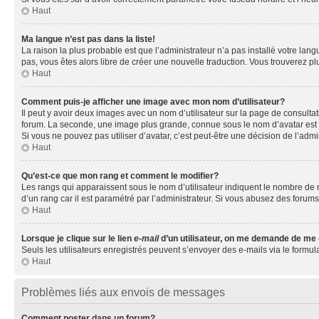
Haut
Ma langue n’est pas dans la liste!
La raison la plus probable est que l’administrateur n’a pas installé votre la
pas, vous êtes alors libre de créer une nouvelle traduction. Vous trouverez pl
Haut
Comment puis-je afficher une image avec mon nom d’utilisateur?
Il peut y avoir deux images avec un nom d’utilisateur sur la page de consult
forum. La seconde, une image plus grande, connue sous le nom d’avatar est gén
Si vous ne pouvez pas utiliser d’avatar, c’est peut-être une décision de l’adm
Haut
Qu’est-ce que mon rang et comment le modifier?
Les rangs qui apparaissent sous le nom d’utilisateur indiquent le nombre de m
d’un rang car il est paramétré par l’administrateur. Si vous abusez des for
Haut
Lorsque je clique sur le lien
e-mail
d’un utilisateur, on me demande de me
Seuls les utilisateurs enregistrés peuvent s’envoyer des e-mails via le formula
Haut
Problèmes liés aux envois de messages
Comment poster dans un forum?