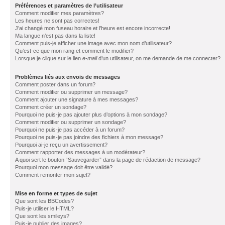
Préférences et paramètres de l’utilisateur
Comment modifier mes paramètres?
Les heures ne sont pas correctes!
J’ai changé mon fuseau horaire et l’heure est encore incorrecte!
Ma langue n’est pas dans la liste!
Comment puis-je afficher une image avec mon nom d’utilisateur?
Qu’est-ce que mon rang et comment le modifier?
Lorsque je clique sur le lien
e-mail
d’un utilisateur, on me demande de me connecter?
Problèmes liés aux envois de messages
Comment poster dans un forum?
Comment modifier ou supprimer un message?
Comment ajouter une signature à mes messages?
Comment créer un sondage?
Pourquoi ne puis-je pas ajouter plus d’options à mon sondage?
Comment modifier ou supprimer un sondage?
Pourquoi ne puis-je pas accéder à un forum?
Pourquoi ne puis-je pas joindre des fichiers à mon message?
Pourquoi ai-je reçu un avertissement?
Comment rapporter des messages à un modérateur?
A quoi sert le bouton “Sauvegarder” dans la page de rédaction de message?
Pourquoi mon message doit être validé?
Comment remonter mon sujet?
Mise en forme et types de sujet
Que sont les BBCodes?
Puis-je utiliser le HTML?
Que sont les smileys?
Puis-je publier des images?