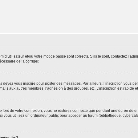
d’utilisateur et/ou votre mot de passe sont corrects. S’ils le sont, contactez l’admi
écessaire de la corriger.
s devez vous inscrire pour poster des messages. Par ailleurs, l’inscription vous p
mails aux autres membres, l’adhésion à des groupes, etc. L’inscription est rapide e
te
lors de votre connexion, vous ne resterez connecté que pendant une durée déterm
vous utilisez un ordinateur public pour accéder au forum (bibliothèque, cybercafé, u
connectés?