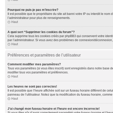
Pourquoi ne puis-je pas m’inscrire?
Il est possible que le propriétaire du site ait banni votre IP ou interdit le no
l’administrateur pour plus de renseignements.
Haut
A quoi sert “Supprimer les cookies du forum”?
Cela supprime tous les cookies créés par phpBB3 qui conservent votre identific
par l’administrateur. Si vous avez des problèmes de connexion/déconnexion, 
Haut
Préférences et paramètres de l’utilisateur
Comment modifier mes paramètres?
Tous vos paramètres (si vous êtes inscrit) sont enregistrés dans notre base de
modifier tous vos paramètres et préférences.
Haut
Les heures ne sont pas correctes!
Il est possible que l’heure affichée soit sur un fuseau horaire différent de c
panneau de l’utilisateur. Notez que la modification du fuseau horaire, comme l
Haut
J’ai changé mon fuseau horaire et l’heure est encore incorrecte!
Si vous êtes sûr d’avoir correctement paramétré votre fuseau horaire et l’heure