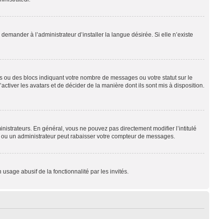
emander à l’administrateur d’installer la langue désirée. Si elle n’existe
s ou des blocs indiquant votre nombre de messages ou votre statut sur le
tiver les avatars et de décider de la manière dont ils sont mis à disposition.
nistrateurs. En général, vous ne pouvez pas directement modifier l’intitulé
r ou un administrateur peut rabaisser votre compteur de messages.
 usage abusif de la fonctionnalité par les invités.