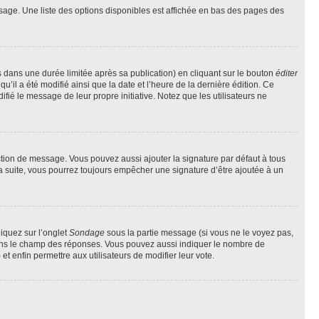
sage. Une liste des options disponibles est affichée en bas des pages des
ans une durée limitée après sa publication) en cliquant sur le bouton
éditer
il a été modifié ainsi que la date et l’heure de la dernière édition. Ce
fié le message de leur propre initiative. Notez que les utilisateurs ne
ction de message. Vous pouvez aussi ajouter la signature par défaut à tous
la suite, vous pourrez toujours empêcher une signature d’être ajoutée à un
liquez sur l’onglet
Sondage
sous la partie message (si vous ne le voyez pas,
 dans le champ des réponses. Vous pouvez aussi indiquer le nombre de
 et enfin permettre aux utilisateurs de modifier leur vote.