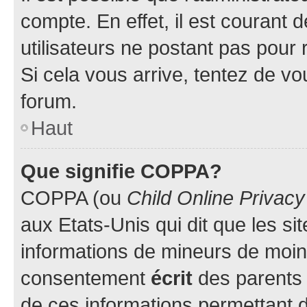
compte. En effet, il est courant 
utilisateurs ne postant pas pour 
Si cela vous arrive, tentez de vou
forum.
Haut
Que signifie COPPA?
COPPA (ou
Child Online Privacy
aux Etats-Unis qui dit que les sit
informations de mineurs de moins
consentement
écrit
des parents (
de ces informations permettant d