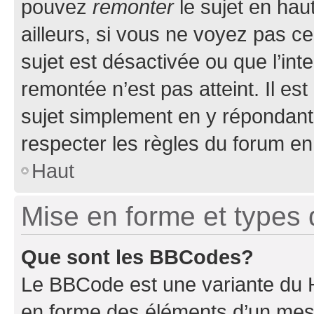
pouvez
remonter
le sujet en hau
ailleurs, si vous ne voyez pas ce
sujet est désactivée ou que l’int
remontée n’est pas atteint. Il e
sujet simplement en y répondan
respecter les règles du forum en 
Haut
Mise en forme et types 
Que sont les BBCodes?
Le BBCode est une variante du H
en forme des éléments d’un mess