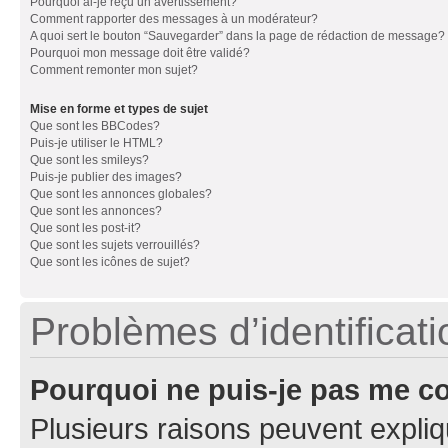
Pourquoi ai-je reçu un avertissement?
Comment rapporter des messages à un modérateur?
A quoi sert le bouton “Sauvegarder” dans la page de rédaction de message?
Pourquoi mon message doit être validé?
Comment remonter mon sujet?
Mise en forme et types de sujet
Que sont les BBCodes?
Puis-je utiliser le HTML?
Que sont les smileys?
Puis-je publier des images?
Que sont les annonces globales?
Que sont les annonces?
Que sont les post-it?
Que sont les sujets verrouillés?
Que sont les icônes de sujet?
Problèmes d’identificatio
Pourquoi ne puis-je pas me c
Plusieurs raisons peuvent expliq