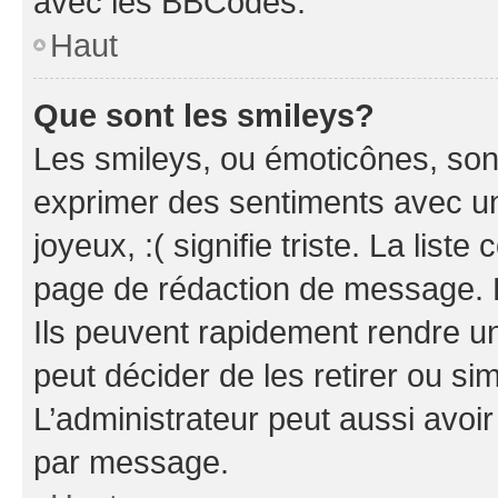
avec les BBCodes.
Haut
Que sont les smileys?
Les smileys, ou émoticônes, sont
exprimer des sentiments avec un 
joyeux, :( signifie triste. La list
page de rédaction de message. 
Ils peuvent rapidement rendre un
peut décider de les retirer ou s
L’administrateur peut aussi avo
par message.