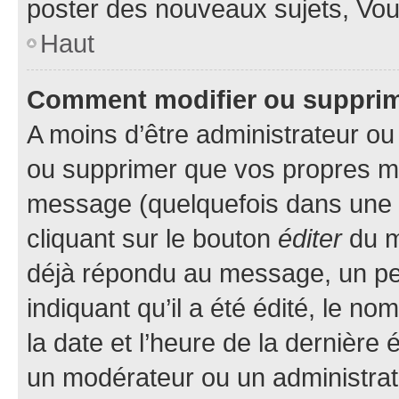
poster des nouveaux sujets, Vo
Haut
Comment modifier ou suppri
A moins d’être administrateur o
ou supprimer que vos propres m
message (quelquefois dans une d
cliquant sur le bouton
éditer
du m
déjà répondu au message, un pet
indiquant qu’il a été édité, le nom
la date et l’heure de la dernière
un modérateur ou un administrat