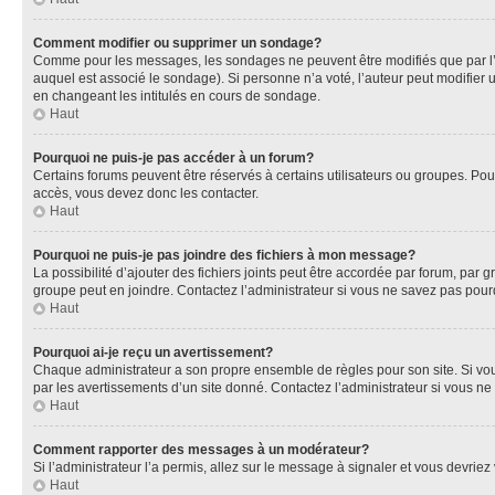
Comment modifier ou supprimer un sondage?
Comme pour les messages, les sondages ne peuvent être modifiés que par l’a
auquel est associé le sondage). Si personne n’a voté, l’auteur peut modifier
en changeant les intitulés en cours de sondage.
Haut
Pourquoi ne puis-je pas accéder à un forum?
Certains forums peuvent être réservés à certains utilisateurs ou groupes. Pour
accès, vous devez donc les contacter.
Haut
Pourquoi ne puis-je pas joindre des fichiers à mon message?
La possibilité d’ajouter des fichiers joints peut être accordée par forum, par g
groupe peut en joindre. Contactez l’administrateur si vous ne savez pas pourq
Haut
Pourquoi ai-je reçu un avertissement?
Chaque administrateur a son propre ensemble de règles pour son site. Si vou
par les avertissements d’un site donné. Contactez l’administrateur si vous n
Haut
Comment rapporter des messages à un modérateur?
Si l’administrateur l’a permis, allez sur le message à signaler et vous devri
Haut