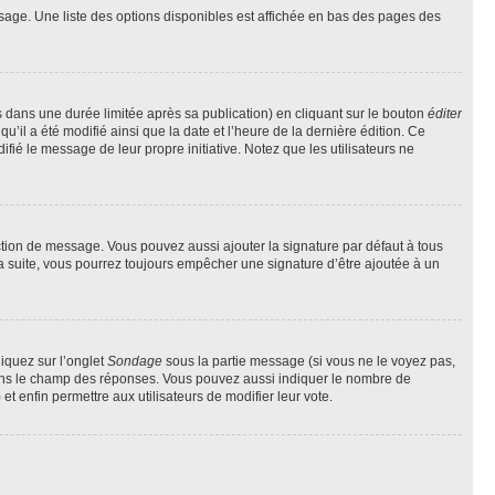
sage. Une liste des options disponibles est affichée en bas des pages des
ans une durée limitée après sa publication) en cliquant sur le bouton
éditer
il a été modifié ainsi que la date et l’heure de la dernière édition. Ce
fié le message de leur propre initiative. Notez que les utilisateurs ne
ction de message. Vous pouvez aussi ajouter la signature par défaut à tous
la suite, vous pourrez toujours empêcher une signature d’être ajoutée à un
liquez sur l’onglet
Sondage
sous la partie message (si vous ne le voyez pas,
 dans le champ des réponses. Vous pouvez aussi indiquer le nombre de
 et enfin permettre aux utilisateurs de modifier leur vote.