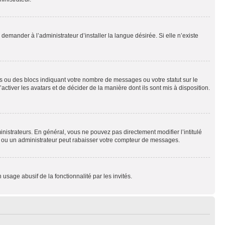
emander à l’administrateur d’installer la langue désirée. Si elle n’existe
s ou des blocs indiquant votre nombre de messages ou votre statut sur le
tiver les avatars et de décider de la manière dont ils sont mis à disposition.
nistrateurs. En général, vous ne pouvez pas directement modifier l’intitulé
r ou un administrateur peut rabaisser votre compteur de messages.
 usage abusif de la fonctionnalité par les invités.