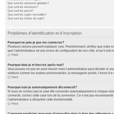
Que sont les annonces globales?
Que sont les annonces?
Que sont les post-it?
Que sont les sujets verrouillés?
Que sont les icônes de sujet?
Problèmes d’identification et d’inscription
Pourquoi ne puis-je pas me connecter?
Plusieurs raisons peuvent expliquer cela. Premièrement, vérifiez que votre nom 
que l’administrateur ait une erreur de configuration de son côté, et qu’il soit n
Haut
Pourquoi dois-je m’inscrire après tout?
Vous pouvez ne pas en avoir besoin mais l’administrateur peut décider si vou
visiteurs comme les avatars personnalisés, la messagerie privée, l’envoi d’e-
Haut
Pourquoi suis-je automatiquement déconnecté?
Si vous ne cochez pas la case
Me connecter automatiquement à chaque visi
connecté, cochez cette case lors de la connexion. Ce n’est pas recommandé si 
l’administrateur a désactivé cette fonctionnalité.
Haut
Comment empêcher mon nom d’apparaître dans la liste des utilisateurs 