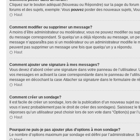
Cliquez sur le bouton adéquat (Nouveau ou Répondre) sur la page du forum ou
forums et des sujets, exemple: Vous
pouvez
poster des nouveaux sujets, Vo
Haut
Comment modifier ou supprimer un message?
A moins d’être administrateur ou modérateur, vous ne pouvez modifier ou su
du message correspondant. Si quelqu’un a déjà répondu au message, un petit te
message n’apparaîtra pas si un modérateur ou un administrateur modifie le mess
peuvent pas supprimer un message une fois que quelqu’un y a répondu.
Haut
Comment ajouter une signature à mes messages?
Vous devez d’abord créer une signature dans votre panneau de l’utilisateur.
vos messages en activant la case correspondante dans le panneau de l’utilis
message en décochant la case
Attacher sa signature
dans le formulaire de 
Haut
Comment créer un sondage?
Il est facile de créer un sondage, lors de la publication d’un nouveau sujet o
vous n’avez probablement pas le droit de créer des sondages). Saisissez le 
réponses qu’un utilisateur peut choisir lors de son vote dans “Option(s) par l’u
Haut
Pourquoi ne puis-je pas ajouter plus d’options à mon sondage?
Le nombre d’options maximum par sondage est défini par l’administrateur. Si 
Haut