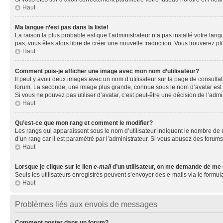
Haut
Ma langue n’est pas dans la liste!
La raison la plus probable est que l’administrateur n’a pas installé votre la
pas, vous êtes alors libre de créer une nouvelle traduction. Vous trouverez pl
Haut
Comment puis-je afficher une image avec mon nom d’utilisateur?
Il peut y avoir deux images avec un nom d’utilisateur sur la page de consult
forum. La seconde, une image plus grande, connue sous le nom d’avatar est gén
Si vous ne pouvez pas utiliser d’avatar, c’est peut-être une décision de l’adm
Haut
Qu’est-ce que mon rang et comment le modifier?
Les rangs qui apparaissent sous le nom d’utilisateur indiquent le nombre de m
d’un rang car il est paramétré par l’administrateur. Si vous abusez des for
Haut
Lorsque je clique sur le lien
e-mail
d’un utilisateur, on me demande de me
Seuls les utilisateurs enregistrés peuvent s’envoyer des e-mails via le formula
Haut
Problèmes liés aux envois de messages
Comment poster dans un forum?