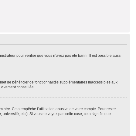
nistrateur pour vérifier que vous n’avez pas été banni. Il est possible aussi
ermet de bénéficier de fonctionnalités supplémentaires inaccessibles aux
t vivement conseillée.
inée. Cela empêche l’utilisation abusive de votre compte. Pour rester
niversité, etc.). Si vous ne voyez pas cette case, cela signifie que