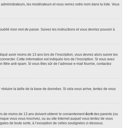
s administrateurs, les modérateurs et vous verrez votre nom dans la liste. Vous
 oublié mon mot de passe
. Suivez les instructions et vous devriez pouvoir à
ndiqué avoir moins de 13 ans lors de l’inscription, vous devrez alors suivre les
onnecter. Cette information est indiquée lors de l’inscription. Si vous avez
n filtre anti-spam. Si vous êtes sûr de l’adresse e-mail fournie, contactez
r réduire la taille de la base de données. Si cela vous arrive, tentez de vous
neurs de moins de 13 ans doivent obtenir le consentement
écrit
des parents (ou
orsque vous vous inscrivez, ou au site Internet auquel vous tentez de vous
ales de toute sorte, à l’exception de celles soulignées ci-dessous.