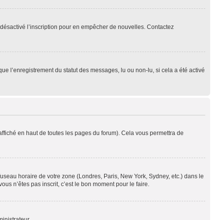
oir désactivé l’inscription pour en empêcher de nouvelles. Contactez
que l’enregistrement du statut des messages, lu ou non-lu, si cela a été activé
ffiché en haut de toutes les pages du forum). Cela vous permettra de
 fuseau horaire de votre zone (Londres, Paris, New York, Sydney, etc.) dans le
ous n’êtes pas inscrit, c’est le bon moment pour le faire.
inistrateur.