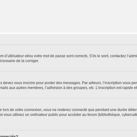
d’utilisateur et/ou votre mot de passe sont corrects. S’ils le sont, contactez l’admi
écessaire de la corriger.
s devez vous inscrire pour poster des messages. Par ailleurs, l’inscription vous p
mails aux autres membres, l’adhésion à des groupes, etc. L’inscription est rapide e
te
lors de votre connexion, vous ne resterez connecté que pendant une durée déterm
vous utilisez un ordinateur public pour accéder au forum (bibliothèque, cybercafé, u
connectés?