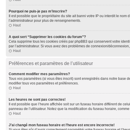
Pourquoi ne puis-je pas m’inscrire?
Il est possible que le propriétaire du site ait banni votre IP ou interdit le no
l’administrateur pour plus de renseignements.
Haut
A quoi sert “Supprimer les cookies du forum”?
Cela supprime tous les cookies créés par phpBB3 qui conservent votre identific
par l’administrateur. Si vous avez des problèmes de connexion/déconnexion, 
Haut
Préférences et paramètres de l’utilisateur
Comment modifier mes paramètres?
Tous vos paramètres (si vous êtes inscrit) sont enregistrés dans notre base de
modifier tous vos paramètres et préférences.
Haut
Les heures ne sont pas correctes!
Il est possible que l’heure affichée soit sur un fuseau horaire différent de c
panneau de l’utilisateur. Notez que la modification du fuseau horaire, comme l
Haut
J’ai changé mon fuseau horaire et l’heure est encore incorrecte!
Si vous êtes sûr d’avoir correctement paramétré votre fuseau horaire et l’heure