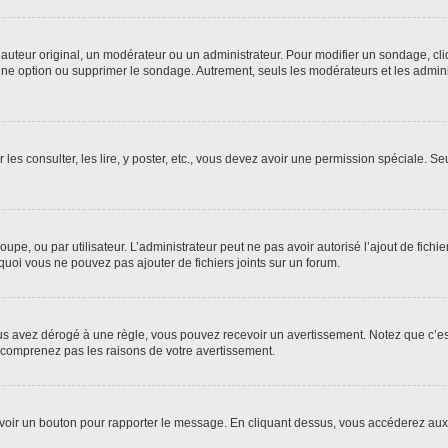
uteur original, un modérateur ou un administrateur. Pour modifier un sondage, cl
 une option ou supprimer le sondage. Autrement, seuls les modérateurs et les admin
 les consulter, les lire, y poster, etc., vous devez avoir une permission spéciale. 
roupe, ou par utilisateur. L’administrateur peut ne pas avoir autorisé l’ajout de fich
uoi vous ne pouvez pas ajouter de fichiers joints sur un forum.
s avez dérogé à une règle, vous pouvez recevoir un avertissement. Notez que c’est
e comprenez pas les raisons de votre avertissement.
ez voir un bouton pour rapporter le message. En cliquant dessus, vous accéderez aux