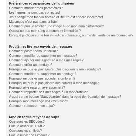
Préférences et paramètres de l’utilisateur
Comment modifier mes paramètres?
Les heures ne sont pas correctes!
J’ai changé mon fuseau horaire et l’heure est encore incorrecte!
Ma langue n’est pas dans la liste!
Comment puis-je afficher une image avec mon nom d’utilisateur?
Qu’est-ce que mon rang et comment le modifier?
Lorsque je clique sur le lien
e-mail
d’un utilisateur, on me demande de me connecter?
Problèmes liés aux envois de messages
Comment poster dans un forum?
Comment modifier ou supprimer un message?
Comment ajouter une signature à mes messages?
Comment créer un sondage?
Pourquoi ne puis-je pas ajouter plus d’options à mon sondage?
Comment modifier ou supprimer un sondage?
Pourquoi ne puis-je pas accéder à un forum?
Pourquoi ne puis-je pas joindre des fichiers à mon message?
Pourquoi ai-je reçu un avertissement?
Comment rapporter des messages à un modérateur?
A quoi sert le bouton “Sauvegarder” dans la page de rédaction de message?
Pourquoi mon message doit être validé?
Comment remonter mon sujet?
Mise en forme et types de sujet
Que sont les BBCodes?
Puis-je utiliser le HTML?
Que sont les smileys?
Puis-je publier des images?