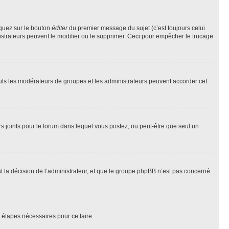
iquez sur le bouton
éditer
du premier message du sujet (c’est toujours celui
istrateurs peuvent le modifier ou le supprimer. Ceci pour empêcher le trucage
Seuls les modérateurs de groupes et les administrateurs peuvent accorder cet
iers joints pour le forum dans lequel vous postez, ou peut-être que seul un
 la décision de l’administrateur, et que le groupe phpBB n’est pas concerné
 étapes nécessaires pour ce faire.