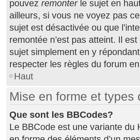
pouvez
remonter
le sujet en hau
ailleurs, si vous ne voyez pas ce
sujet est désactivée ou que l’int
remontée n’est pas atteint. Il e
sujet simplement en y répondan
respecter les règles du forum en 
Haut
Mise en forme et types 
Que sont les BBCodes?
Le BBCode est une variante du H
en forme des éléments d’un mess