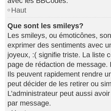
avec les BBCodes.
Haut
Que sont les smileys?
Les smileys, ou émoticônes, sont
exprimer des sentiments avec un 
joyeux, :( signifie triste. La list
page de rédaction de message. 
Ils peuvent rapidement rendre un
peut décider de les retirer ou s
L’administrateur peut aussi avo
par message.