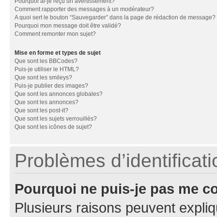
Pourquoi ai-je reçu un avertissement?
Comment rapporter des messages à un modérateur?
A quoi sert le bouton “Sauvegarder” dans la page de rédaction de message?
Pourquoi mon message doit être validé?
Comment remonter mon sujet?
Mise en forme et types de sujet
Que sont les BBCodes?
Puis-je utiliser le HTML?
Que sont les smileys?
Puis-je publier des images?
Que sont les annonces globales?
Que sont les annonces?
Que sont les post-it?
Que sont les sujets verrouillés?
Que sont les icônes de sujet?
Problèmes d’identificatio
Pourquoi ne puis-je pas me c
Plusieurs raisons peuvent expliq