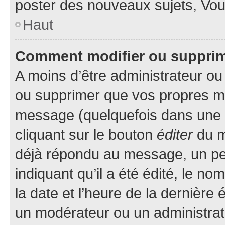
poster des nouveaux sujets, Vo
Haut
Comment modifier ou suppri
A moins d’être administrateur o
ou supprimer que vos propres m
message (quelquefois dans une d
cliquant sur le bouton
éditer
du m
déjà répondu au message, un pet
indiquant qu’il a été édité, le nom
la date et l’heure de la dernière
un modérateur ou un administrat