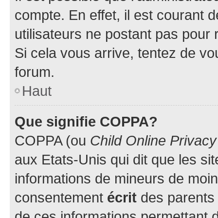
compte. En effet, il est courant 
utilisateurs ne postant pas pour 
Si cela vous arrive, tentez de vou
forum.
Haut
Que signifie COPPA?
COPPA (ou
Child Online Privacy
aux Etats-Unis qui dit que les sit
informations de mineurs de moins
consentement
écrit
des parents (
de ces informations permettant d