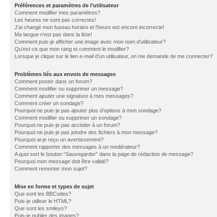
Préférences et paramètres de l’utilisateur
Comment modifier mes paramètres?
Les heures ne sont pas correctes!
J’ai changé mon fuseau horaire et l’heure est encore incorrecte!
Ma langue n’est pas dans la liste!
Comment puis-je afficher une image avec mon nom d’utilisateur?
Qu’est-ce que mon rang et comment le modifier?
Lorsque je clique sur le lien
e-mail
d’un utilisateur, on me demande de me connecter?
Problèmes liés aux envois de messages
Comment poster dans un forum?
Comment modifier ou supprimer un message?
Comment ajouter une signature à mes messages?
Comment créer un sondage?
Pourquoi ne puis-je pas ajouter plus d’options à mon sondage?
Comment modifier ou supprimer un sondage?
Pourquoi ne puis-je pas accéder à un forum?
Pourquoi ne puis-je pas joindre des fichiers à mon message?
Pourquoi ai-je reçu un avertissement?
Comment rapporter des messages à un modérateur?
A quoi sert le bouton “Sauvegarder” dans la page de rédaction de message?
Pourquoi mon message doit être validé?
Comment remonter mon sujet?
Mise en forme et types de sujet
Que sont les BBCodes?
Puis-je utiliser le HTML?
Que sont les smileys?
Puis-je publier des images?