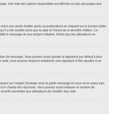
sage. Une liste des options disponibles est affichée en bas des pages des
ans une durée limitée après sa publication) en cliquant sur le bouton
éditer
il a été modifié ainsi que la date et l’heure de la dernière édition. Ce
fié le message de leur propre initiative. Notez que les utilisateurs ne
ction de message. Vous pouvez aussi ajouter la signature par défaut à tous
la suite, vous pourrez toujours empêcher une signature d’être ajoutée à un
liquez sur l’onglet
Sondage
sous la partie message (si vous ne le voyez pas,
 dans le champ des réponses. Vous pouvez aussi indiquer le nombre de
 et enfin permettre aux utilisateurs de modifier leur vote.