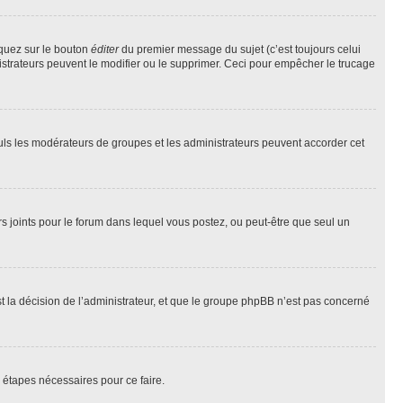
iquez sur le bouton
éditer
du premier message du sujet (c’est toujours celui
istrateurs peuvent le modifier ou le supprimer. Ceci pour empêcher le trucage
Seuls les modérateurs de groupes et les administrateurs peuvent accorder cet
iers joints pour le forum dans lequel vous postez, ou peut-être que seul un
 la décision de l’administrateur, et que le groupe phpBB n’est pas concerné
 étapes nécessaires pour ce faire.