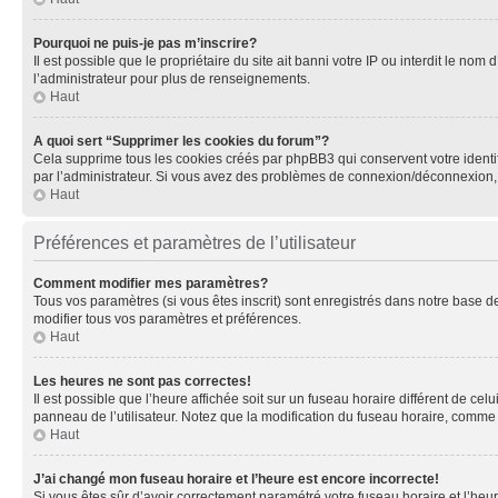
Pourquoi ne puis-je pas m’inscrire?
Il est possible que le propriétaire du site ait banni votre IP ou interdit le no
l’administrateur pour plus de renseignements.
Haut
A quoi sert “Supprimer les cookies du forum”?
Cela supprime tous les cookies créés par phpBB3 qui conservent votre identific
par l’administrateur. Si vous avez des problèmes de connexion/déconnexion, 
Haut
Préférences et paramètres de l’utilisateur
Comment modifier mes paramètres?
Tous vos paramètres (si vous êtes inscrit) sont enregistrés dans notre base de
modifier tous vos paramètres et préférences.
Haut
Les heures ne sont pas correctes!
Il est possible que l’heure affichée soit sur un fuseau horaire différent de c
panneau de l’utilisateur. Notez que la modification du fuseau horaire, comme l
Haut
J’ai changé mon fuseau horaire et l’heure est encore incorrecte!
Si vous êtes sûr d’avoir correctement paramétré votre fuseau horaire et l’heure