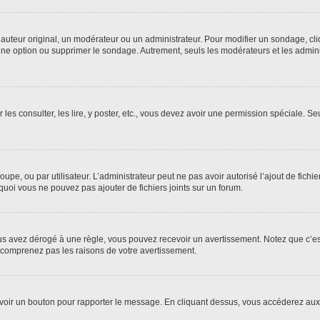
uteur original, un modérateur ou un administrateur. Pour modifier un sondage, cl
 une option ou supprimer le sondage. Autrement, seuls les modérateurs et les admin
 les consulter, les lire, y poster, etc., vous devez avoir une permission spéciale. 
roupe, ou par utilisateur. L’administrateur peut ne pas avoir autorisé l’ajout de fich
uoi vous ne pouvez pas ajouter de fichiers joints sur un forum.
s avez dérogé à une règle, vous pouvez recevoir un avertissement. Notez que c’est
e comprenez pas les raisons de votre avertissement.
ez voir un bouton pour rapporter le message. En cliquant dessus, vous accéderez aux