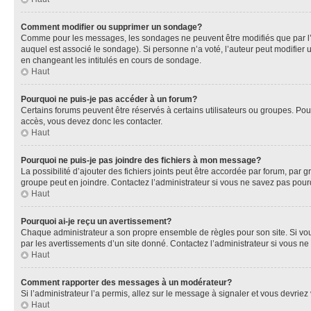
Comment modifier ou supprimer un sondage?
Comme pour les messages, les sondages ne peuvent être modifiés que par l’a
auquel est associé le sondage). Si personne n’a voté, l’auteur peut modifier
en changeant les intitulés en cours de sondage.
Haut
Pourquoi ne puis-je pas accéder à un forum?
Certains forums peuvent être réservés à certains utilisateurs ou groupes. Pour
accès, vous devez donc les contacter.
Haut
Pourquoi ne puis-je pas joindre des fichiers à mon message?
La possibilité d’ajouter des fichiers joints peut être accordée par forum, par g
groupe peut en joindre. Contactez l’administrateur si vous ne savez pas pourq
Haut
Pourquoi ai-je reçu un avertissement?
Chaque administrateur a son propre ensemble de règles pour son site. Si vou
par les avertissements d’un site donné. Contactez l’administrateur si vous n
Haut
Comment rapporter des messages à un modérateur?
Si l’administrateur l’a permis, allez sur le message à signaler et vous devri
Haut