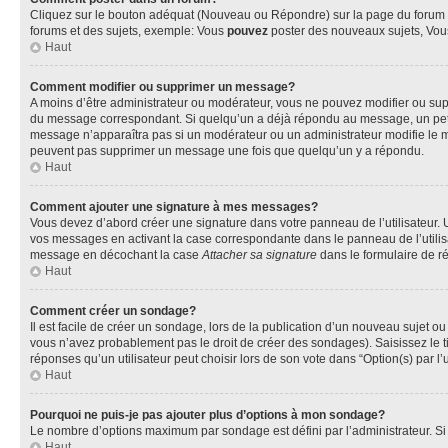
Cliquez sur le bouton adéquat (Nouveau ou Répondre) sur la page du forum ou
forums et des sujets, exemple: Vous
pouvez
poster des nouveaux sujets, Vo
Haut
Comment modifier ou supprimer un message?
A moins d’être administrateur ou modérateur, vous ne pouvez modifier ou su
du message correspondant. Si quelqu’un a déjà répondu au message, un petit te
message n’apparaîtra pas si un modérateur ou un administrateur modifie le mess
peuvent pas supprimer un message une fois que quelqu’un y a répondu.
Haut
Comment ajouter une signature à mes messages?
Vous devez d’abord créer une signature dans votre panneau de l’utilisateur.
vos messages en activant la case correspondante dans le panneau de l’utilis
message en décochant la case
Attacher sa signature
dans le formulaire de 
Haut
Comment créer un sondage?
Il est facile de créer un sondage, lors de la publication d’un nouveau sujet o
vous n’avez probablement pas le droit de créer des sondages). Saisissez le 
réponses qu’un utilisateur peut choisir lors de son vote dans “Option(s) par l’u
Haut
Pourquoi ne puis-je pas ajouter plus d’options à mon sondage?
Le nombre d’options maximum par sondage est défini par l’administrateur. Si 
Haut