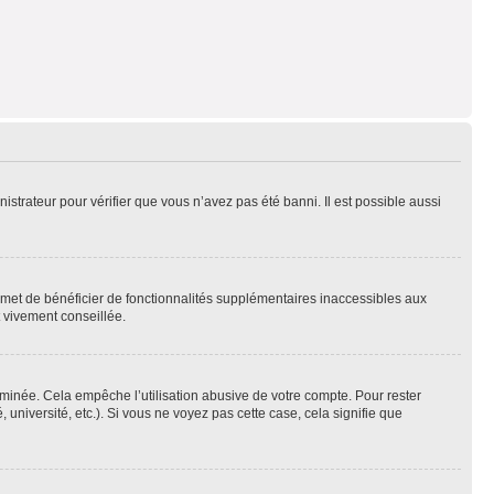
nistrateur pour vérifier que vous n’avez pas été banni. Il est possible aussi
ermet de bénéficier de fonctionnalités supplémentaires inaccessibles aux
t vivement conseillée.
inée. Cela empêche l’utilisation abusive de votre compte. Pour rester
niversité, etc.). Si vous ne voyez pas cette case, cela signifie que