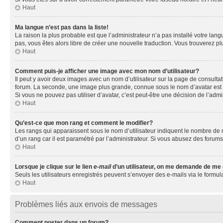
Haut
Ma langue n’est pas dans la liste!
La raison la plus probable est que l’administrateur n’a pas installé votre la
pas, vous êtes alors libre de créer une nouvelle traduction. Vous trouverez pl
Haut
Comment puis-je afficher une image avec mon nom d’utilisateur?
Il peut y avoir deux images avec un nom d’utilisateur sur la page de consult
forum. La seconde, une image plus grande, connue sous le nom d’avatar est gén
Si vous ne pouvez pas utiliser d’avatar, c’est peut-être une décision de l’adm
Haut
Qu’est-ce que mon rang et comment le modifier?
Les rangs qui apparaissent sous le nom d’utilisateur indiquent le nombre de m
d’un rang car il est paramétré par l’administrateur. Si vous abusez des for
Haut
Lorsque je clique sur le lien
e-mail
d’un utilisateur, on me demande de me
Seuls les utilisateurs enregistrés peuvent s’envoyer des e-mails via le formula
Haut
Problèmes liés aux envois de messages
Comment poster dans un forum?