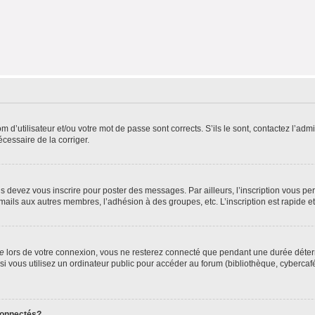
d’utilisateur et/ou votre mot de passe sont corrects. S’ils le sont, contactez l’admi
écessaire de la corriger.
s devez vous inscrire pour poster des messages. Par ailleurs, l’inscription vous p
mails aux autres membres, l’adhésion à des groupes, etc. L’inscription est rapide e
te
lors de votre connexion, vous ne resterez connecté que pendant une durée déterm
vous utilisez un ordinateur public pour accéder au forum (bibliothèque, cybercafé, u
connectés?