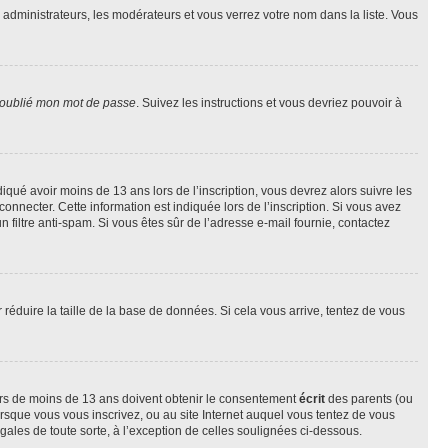
s administrateurs, les modérateurs et vous verrez votre nom dans la liste. Vous
 oublié mon mot de passe
. Suivez les instructions et vous devriez pouvoir à
ndiqué avoir moins de 13 ans lors de l’inscription, vous devrez alors suivre les
onnecter. Cette information est indiquée lors de l’inscription. Si vous avez
n filtre anti-spam. Si vous êtes sûr de l’adresse e-mail fournie, contactez
r réduire la taille de la base de données. Si cela vous arrive, tentez de vous
neurs de moins de 13 ans doivent obtenir le consentement
écrit
des parents (ou
orsque vous vous inscrivez, ou au site Internet auquel vous tentez de vous
ales de toute sorte, à l’exception de celles soulignées ci-dessous.