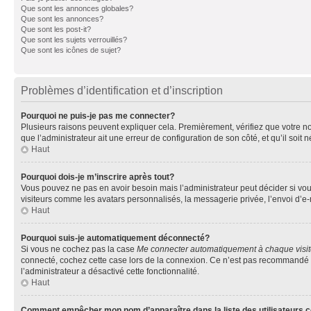
Que sont les annonces globales?
Que sont les annonces?
Que sont les post-it?
Que sont les sujets verrouillés?
Que sont les icônes de sujet?
Problèmes d’identification et d’inscription
Pourquoi ne puis-je pas me connecter?
Plusieurs raisons peuvent expliquer cela. Premièrement, vérifiez que votre nom 
que l’administrateur ait une erreur de configuration de son côté, et qu’il soit n
Haut
Pourquoi dois-je m’inscrire après tout?
Vous pouvez ne pas en avoir besoin mais l’administrateur peut décider si vou
visiteurs comme les avatars personnalisés, la messagerie privée, l’envoi d’e-
Haut
Pourquoi suis-je automatiquement déconnecté?
Si vous ne cochez pas la case
Me connecter automatiquement à chaque visi
connecté, cochez cette case lors de la connexion. Ce n’est pas recommandé si 
l’administrateur a désactivé cette fonctionnalité.
Haut
Comment empêcher mon nom d’apparaître dans la liste des utilisateurs 