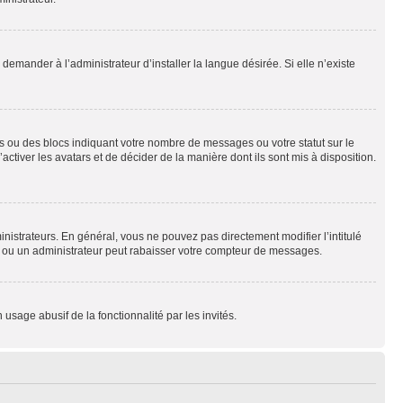
emander à l’administrateur d’installer la langue désirée. Si elle n’existe
s ou des blocs indiquant votre nombre de messages ou votre statut sur le
tiver les avatars et de décider de la manière dont ils sont mis à disposition.
nistrateurs. En général, vous ne pouvez pas directement modifier l’intitulé
r ou un administrateur peut rabaisser votre compteur de messages.
 usage abusif de la fonctionnalité par les invités.