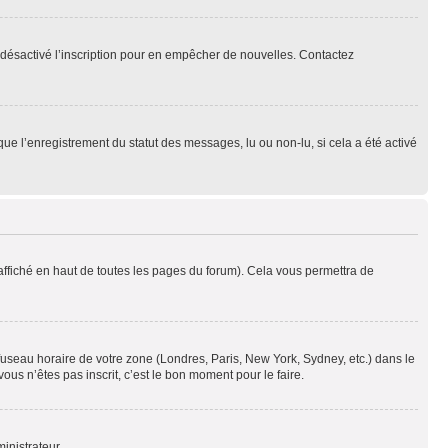
oir désactivé l’inscription pour en empêcher de nouvelles. Contactez
que l’enregistrement du statut des messages, lu ou non-lu, si cela a été activé
ffiché en haut de toutes les pages du forum). Cela vous permettra de
 fuseau horaire de votre zone (Londres, Paris, New York, Sydney, etc.) dans le
ous n’êtes pas inscrit, c’est le bon moment pour le faire.
inistrateur.