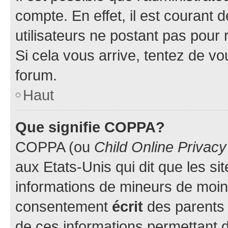
compte. En effet, il est courant 
utilisateurs ne postant pas pour 
Si cela vous arrive, tentez de vou
forum.
Haut
Que signifie COPPA?
COPPA (ou
Child Online Privacy
aux Etats-Unis qui dit que les sit
informations de mineurs de moins
consentement
écrit
des parents (
de ces informations permettant d