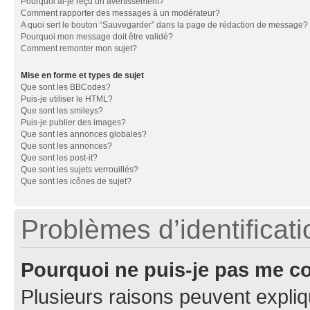
Pourquoi ai-je reçu un avertissement?
Comment rapporter des messages à un modérateur?
A quoi sert le bouton “Sauvegarder” dans la page de rédaction de message?
Pourquoi mon message doit être validé?
Comment remonter mon sujet?
Mise en forme et types de sujet
Que sont les BBCodes?
Puis-je utiliser le HTML?
Que sont les smileys?
Puis-je publier des images?
Que sont les annonces globales?
Que sont les annonces?
Que sont les post-it?
Que sont les sujets verrouillés?
Que sont les icônes de sujet?
Problèmes d’identificatio
Pourquoi ne puis-je pas me c
Plusieurs raisons peuvent expliq