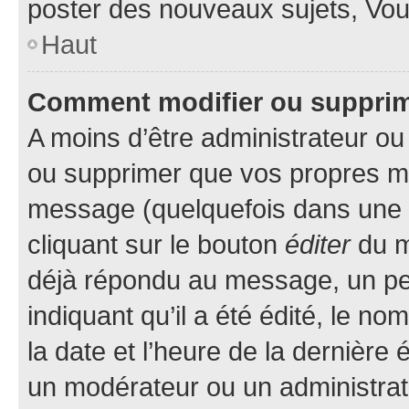
poster des nouveaux sujets, Vo
Haut
Comment modifier ou suppri
A moins d’être administrateur o
ou supprimer que vos propres m
message (quelquefois dans une d
cliquant sur le bouton
éditer
du m
déjà répondu au message, un pet
indiquant qu’il a été édité, le nom
la date et l’heure de la dernière
un modérateur ou un administrat