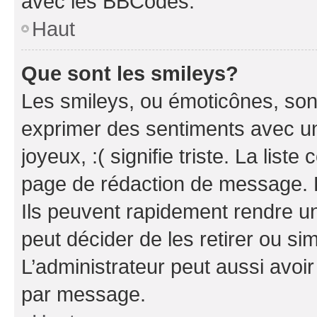
avec les BBCodes.
Haut
Que sont les smileys?
Les smileys, ou émoticônes, sont
exprimer des sentiments avec un 
joyeux, :( signifie triste. La list
page de rédaction de message. 
Ils peuvent rapidement rendre un
peut décider de les retirer ou s
L’administrateur peut aussi avo
par message.