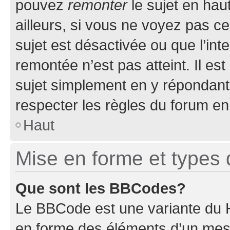
pouvez
remonter
le sujet en hau
ailleurs, si vous ne voyez pas ce
sujet est désactivée ou que l’int
remontée n’est pas atteint. Il e
sujet simplement en y répondan
respecter les règles du forum en 
Haut
Mise en forme et types 
Que sont les BBCodes?
Le BBCode est une variante du H
en forme des éléments d’un mess