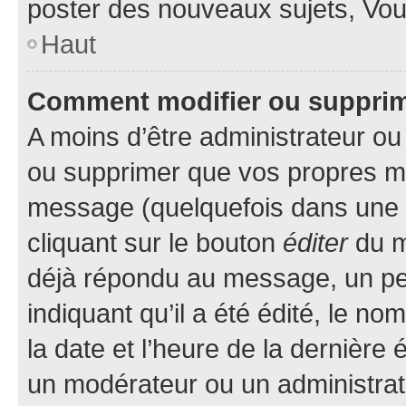
poster des nouveaux sujets, Vo
Haut
Comment modifier ou suppri
A moins d’être administrateur o
ou supprimer que vos propres m
message (quelquefois dans une d
cliquant sur le bouton
éditer
du m
déjà répondu au message, un pet
indiquant qu’il a été édité, le nom
la date et l’heure de la dernière
un modérateur ou un administrat