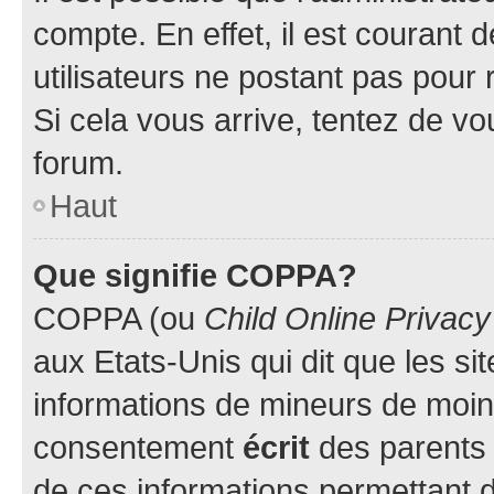
compte. En effet, il est courant 
utilisateurs ne postant pas pour 
Si cela vous arrive, tentez de vou
forum.
Haut
Que signifie COPPA?
COPPA (ou
Child Online Privacy
aux Etats-Unis qui dit que les sit
informations de mineurs de moins
consentement
écrit
des parents (
de ces informations permettant d