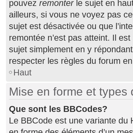
pouvez
remonter
le sujet en hau
ailleurs, si vous ne voyez pas ce
sujet est désactivée ou que l’int
remontée n’est pas atteint. Il e
sujet simplement en y répondan
respecter les règles du forum en 
Haut
Mise en forme et types 
Que sont les BBCodes?
Le BBCode est une variante du H
en forme des éléments d’un mess