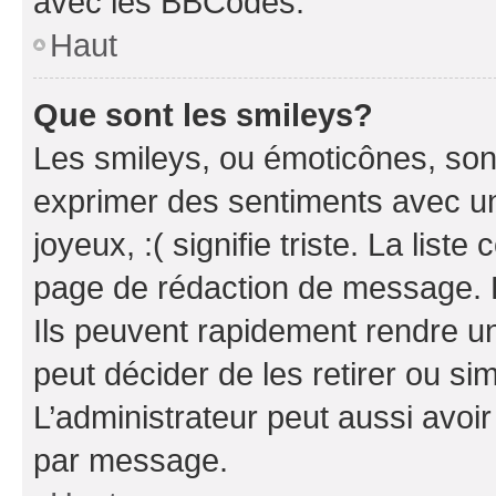
avec les BBCodes.
Haut
Que sont les smileys?
Les smileys, ou émoticônes, sont
exprimer des sentiments avec un 
joyeux, :( signifie triste. La list
page de rédaction de message. 
Ils peuvent rapidement rendre un
peut décider de les retirer ou s
L’administrateur peut aussi avo
par message.