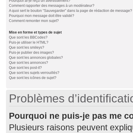
Pourquoi ai-je reçu un avertissement?
Comment rapporter des messages à un modérateur?
A quoi sert le bouton “Sauvegarder” dans la page de rédaction de message?
Pourquoi mon message doit être validé?
Comment remonter mon sujet?
Mise en forme et types de sujet
Que sont les BBCodes?
Puis-je utiliser le HTML?
Que sont les smileys?
Puis-je publier des images?
Que sont les annonces globales?
Que sont les annonces?
Que sont les post-it?
Que sont les sujets verrouillés?
Que sont les icônes de sujet?
Problèmes d’identificatio
Pourquoi ne puis-je pas me c
Plusieurs raisons peuvent expliq