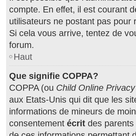
compte. En effet, il est courant 
utilisateurs ne postant pas pour 
Si cela vous arrive, tentez de vou
forum.
Haut
Que signifie COPPA?
COPPA (ou
Child Online Privacy
aux Etats-Unis qui dit que les sit
informations de mineurs de moins
consentement
écrit
des parents (
de ces informations permettant d