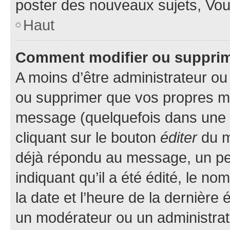
poster des nouveaux sujets, Vo
Haut
Comment modifier ou suppri
A moins d’être administrateur o
ou supprimer que vos propres m
message (quelquefois dans une d
cliquant sur le bouton
éditer
du m
déjà répondu au message, un pet
indiquant qu’il a été édité, le nom
la date et l’heure de la dernière
un modérateur ou un administrat