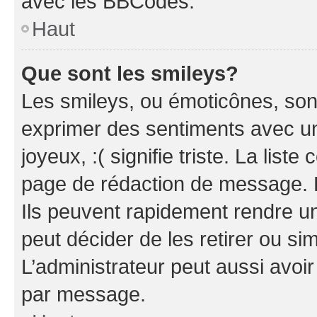
avec les BBCodes.
Haut
Que sont les smileys?
Les smileys, ou émoticônes, sont
exprimer des sentiments avec un 
joyeux, :( signifie triste. La list
page de rédaction de message. 
Ils peuvent rapidement rendre un
peut décider de les retirer ou s
L’administrateur peut aussi avo
par message.