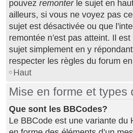
pouvez
remonter
le sujet en hau
ailleurs, si vous ne voyez pas ce
sujet est désactivée ou que l’int
remontée n’est pas atteint. Il e
sujet simplement en y répondan
respecter les règles du forum en 
Haut
Mise en forme et types 
Que sont les BBCodes?
Le BBCode est une variante du H
en forme des éléments d’un mess