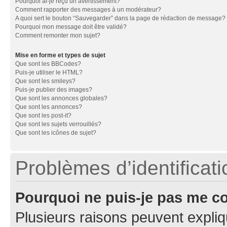
Pourquoi ai-je reçu un avertissement?
Comment rapporter des messages à un modérateur?
A quoi sert le bouton “Sauvegarder” dans la page de rédaction de message?
Pourquoi mon message doit être validé?
Comment remonter mon sujet?
Mise en forme et types de sujet
Que sont les BBCodes?
Puis-je utiliser le HTML?
Que sont les smileys?
Puis-je publier des images?
Que sont les annonces globales?
Que sont les annonces?
Que sont les post-it?
Que sont les sujets verrouillés?
Que sont les icônes de sujet?
Problèmes d’identificatio
Pourquoi ne puis-je pas me c
Plusieurs raisons peuvent expliq