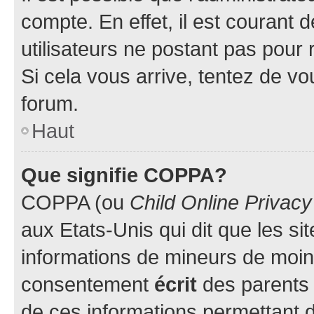
compte. En effet, il est courant 
utilisateurs ne postant pas pour 
Si cela vous arrive, tentez de vou
forum.
Haut
Que signifie COPPA?
COPPA (ou
Child Online Privacy
aux Etats-Unis qui dit que les sit
informations de mineurs de moins
consentement
écrit
des parents (
de ces informations permettant d