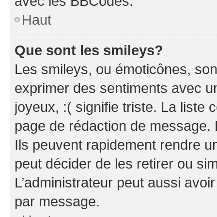
avec les BBCodes.
Haut
Que sont les smileys?
Les smileys, ou émoticônes, sont
exprimer des sentiments avec un 
joyeux, :( signifie triste. La list
page de rédaction de message. 
Ils peuvent rapidement rendre un
peut décider de les retirer ou s
L’administrateur peut aussi avo
par message.