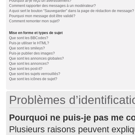
Pourquoi ai-je reçu un avertissement?
Comment rapporter des messages à un modérateur?
A quoi sert le bouton “Sauvegarder” dans la page de rédaction de message?
Pourquoi mon message doit être validé?
Comment remonter mon sujet?
Mise en forme et types de sujet
Que sont les BBCodes?
Puis-je utiliser le HTML?
Que sont les smileys?
Puis-je publier des images?
Que sont les annonces globales?
Que sont les annonces?
Que sont les post-it?
Que sont les sujets verrouillés?
Que sont les icônes de sujet?
Problèmes d’identificatio
Pourquoi ne puis-je pas me c
Plusieurs raisons peuvent expliq