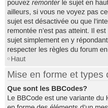
pouvez
remonter
le sujet en hau
ailleurs, si vous ne voyez pas ce
sujet est désactivée ou que l’int
remontée n’est pas atteint. Il e
sujet simplement en y répondan
respecter les règles du forum en 
Haut
Mise en forme et types 
Que sont les BBCodes?
Le BBCode est une variante du H
en forme des éléments d’un mess