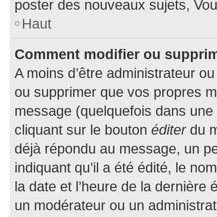
poster des nouveaux sujets, Vo
Haut
Comment modifier ou suppri
A moins d’être administrateur o
ou supprimer que vos propres m
message (quelquefois dans une d
cliquant sur le bouton
éditer
du m
déjà répondu au message, un pet
indiquant qu’il a été édité, le nom
la date et l’heure de la dernière
un modérateur ou un administrat