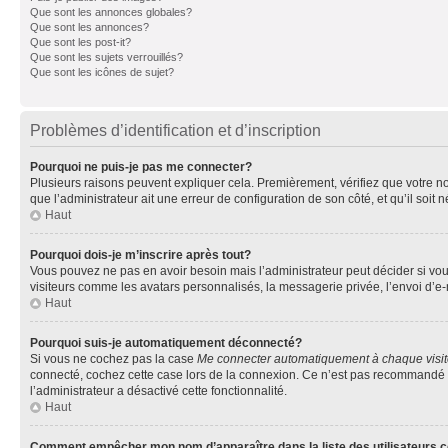
Que sont les annonces globales?
Que sont les annonces?
Que sont les post-it?
Que sont les sujets verrouillés?
Que sont les icônes de sujet?
Problèmes d’identification et d’inscription
Pourquoi ne puis-je pas me connecter?
Plusieurs raisons peuvent expliquer cela. Premièrement, vérifiez que votre nom 
que l’administrateur ait une erreur de configuration de son côté, et qu’il soit n
Haut
Pourquoi dois-je m’inscrire après tout?
Vous pouvez ne pas en avoir besoin mais l’administrateur peut décider si vou
visiteurs comme les avatars personnalisés, la messagerie privée, l’envoi d’e-
Haut
Pourquoi suis-je automatiquement déconnecté?
Si vous ne cochez pas la case
Me connecter automatiquement à chaque visi
connecté, cochez cette case lors de la connexion. Ce n’est pas recommandé si 
l’administrateur a désactivé cette fonctionnalité.
Haut
Comment empêcher mon nom d’apparaître dans la liste des utilisateurs 