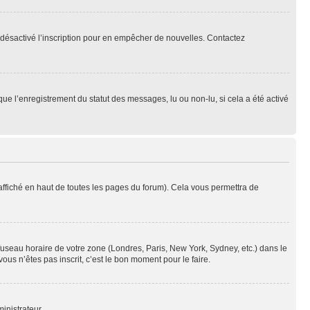
oir désactivé l’inscription pour en empêcher de nouvelles. Contactez
que l’enregistrement du statut des messages, lu ou non-lu, si cela a été activé
ffiché en haut de toutes les pages du forum). Cela vous permettra de
 fuseau horaire de votre zone (Londres, Paris, New York, Sydney, etc.) dans le
ous n’êtes pas inscrit, c’est le bon moment pour le faire.
inistrateur.