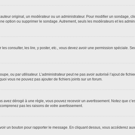
uteur original, un modérateur ou un administrateur. Pour modifier un sondage, cl
 une option ou supprimer le sondage. Autrement, seuls les modérateurs et les admin
 les consulter, les lire, y poster, etc., vous devez avoir une permission spéciale. 
roupe, ou par utilisateur. L’administrateur peut ne pas avoir autorisé l’ajout de fich
uoi vous ne pouvez pas ajouter de fichiers joints sur un forum.
s avez dérogé à une règle, vous pouvez recevoir un avertissement. Notez que c’est
e comprenez pas les raisons de votre avertissement.
ez voir un bouton pour rapporter le message. En cliquant dessus, vous accéderez aux