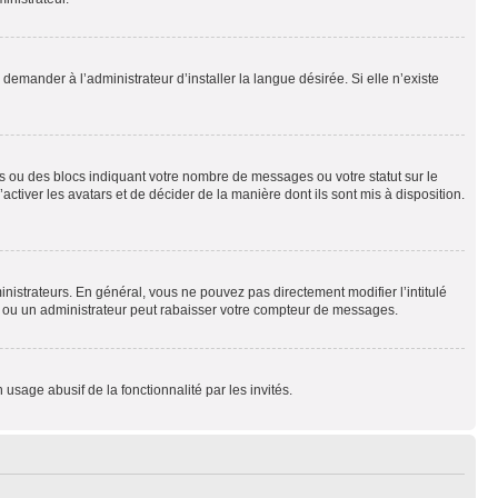
emander à l’administrateur d’installer la langue désirée. Si elle n’existe
s ou des blocs indiquant votre nombre de messages ou votre statut sur le
tiver les avatars et de décider de la manière dont ils sont mis à disposition.
nistrateurs. En général, vous ne pouvez pas directement modifier l’intitulé
r ou un administrateur peut rabaisser votre compteur de messages.
 usage abusif de la fonctionnalité par les invités.