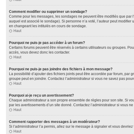
Comment modifier ou supprimer un sondage?
Comme pour les messages, les sondages ne peuvent être modifiés que par l’a
auquel est associé le sondage). Si personne n’a voté, l’auteur peut modifier
en changeant les intitulés en cours de sondage.
Haut
Pourquoi ne puis-je pas accéder à un forum?
Certains forums peuvent être réservés à certains utilisateurs ou groupes. Pour
accès, vous devez donc les contacter.
Haut
Pourquoi ne puis-je pas joindre des fichiers à mon message?
La possibilité d’ajouter des fichiers joints peut être accordée par forum, par g
groupe peut en joindre. Contactez l’administrateur si vous ne savez pas pourq
Haut
Pourquoi ai-je reçu un avertissement?
Chaque administrateur a son propre ensemble de règles pour son site. Si vou
par les avertissements d’un site donné. Contactez l’administrateur si vous n
Haut
Comment rapporter des messages à un modérateur?
Si l’administrateur l’a permis, allez sur le message à signaler et vous devri
Haut