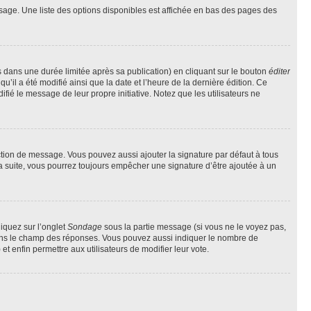
sage. Une liste des options disponibles est affichée en bas des pages des
ans une durée limitée après sa publication) en cliquant sur le bouton
éditer
il a été modifié ainsi que la date et l’heure de la dernière édition. Ce
fié le message de leur propre initiative. Notez que les utilisateurs ne
ction de message. Vous pouvez aussi ajouter la signature par défaut à tous
la suite, vous pourrez toujours empêcher une signature d’être ajoutée à un
liquez sur l’onglet
Sondage
sous la partie message (si vous ne le voyez pas,
 dans le champ des réponses. Vous pouvez aussi indiquer le nombre de
 et enfin permettre aux utilisateurs de modifier leur vote.