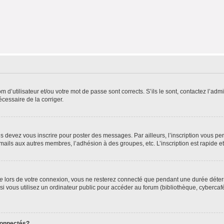
d’utilisateur et/ou votre mot de passe sont corrects. S’ils le sont, contactez l’admi
écessaire de la corriger.
s devez vous inscrire pour poster des messages. Par ailleurs, l’inscription vous p
mails aux autres membres, l’adhésion à des groupes, etc. L’inscription est rapide e
te
lors de votre connexion, vous ne resterez connecté que pendant une durée déterm
vous utilisez un ordinateur public pour accéder au forum (bibliothèque, cybercafé, u
connectés?