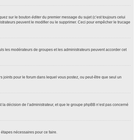
iquez sur le bouton
éditer
du premier message du sujet (c’est toujours celui
istrateurs peuvent le modifier ou le supprimer. Ceci pour empêcher le trucage
Seuls les modérateurs de groupes et les administrateurs peuvent accorder cet
iers joints pour le forum dans lequel vous postez, ou peut-être que seul un
 la décision de l’administrateur, et que le groupe phpBB n’est pas concerné
 étapes nécessaires pour ce faire.