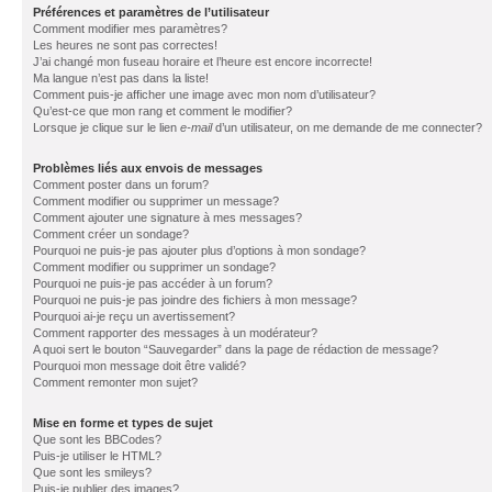
Préférences et paramètres de l’utilisateur
Comment modifier mes paramètres?
Les heures ne sont pas correctes!
J’ai changé mon fuseau horaire et l’heure est encore incorrecte!
Ma langue n’est pas dans la liste!
Comment puis-je afficher une image avec mon nom d’utilisateur?
Qu’est-ce que mon rang et comment le modifier?
Lorsque je clique sur le lien
e-mail
d’un utilisateur, on me demande de me connecter?
Problèmes liés aux envois de messages
Comment poster dans un forum?
Comment modifier ou supprimer un message?
Comment ajouter une signature à mes messages?
Comment créer un sondage?
Pourquoi ne puis-je pas ajouter plus d’options à mon sondage?
Comment modifier ou supprimer un sondage?
Pourquoi ne puis-je pas accéder à un forum?
Pourquoi ne puis-je pas joindre des fichiers à mon message?
Pourquoi ai-je reçu un avertissement?
Comment rapporter des messages à un modérateur?
A quoi sert le bouton “Sauvegarder” dans la page de rédaction de message?
Pourquoi mon message doit être validé?
Comment remonter mon sujet?
Mise en forme et types de sujet
Que sont les BBCodes?
Puis-je utiliser le HTML?
Que sont les smileys?
Puis-je publier des images?