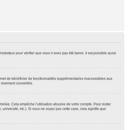
nistrateur pour vérifier que vous n’avez pas été banni. Il est possible aussi
ermet de bénéficier de fonctionnalités supplémentaires inaccessibles aux
t vivement conseillée.
inée. Cela empêche l’utilisation abusive de votre compte. Pour rester
niversité, etc.). Si vous ne voyez pas cette case, cela signifie que