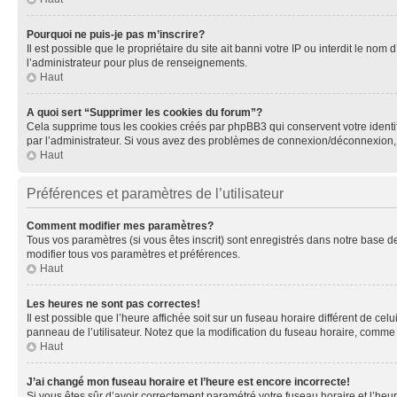
Pourquoi ne puis-je pas m’inscrire?
Il est possible que le propriétaire du site ait banni votre IP ou interdit le no
l’administrateur pour plus de renseignements.
Haut
A quoi sert “Supprimer les cookies du forum”?
Cela supprime tous les cookies créés par phpBB3 qui conservent votre identific
par l’administrateur. Si vous avez des problèmes de connexion/déconnexion, 
Haut
Préférences et paramètres de l’utilisateur
Comment modifier mes paramètres?
Tous vos paramètres (si vous êtes inscrit) sont enregistrés dans notre base de
modifier tous vos paramètres et préférences.
Haut
Les heures ne sont pas correctes!
Il est possible que l’heure affichée soit sur un fuseau horaire différent de c
panneau de l’utilisateur. Notez que la modification du fuseau horaire, comme l
Haut
J’ai changé mon fuseau horaire et l’heure est encore incorrecte!
Si vous êtes sûr d’avoir correctement paramétré votre fuseau horaire et l’heure