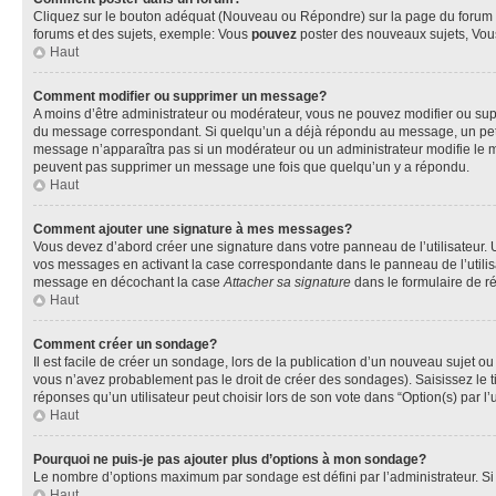
Cliquez sur le bouton adéquat (Nouveau ou Répondre) sur la page du forum ou
forums et des sujets, exemple: Vous
pouvez
poster des nouveaux sujets, Vo
Haut
Comment modifier ou supprimer un message?
A moins d’être administrateur ou modérateur, vous ne pouvez modifier ou su
du message correspondant. Si quelqu’un a déjà répondu au message, un petit te
message n’apparaîtra pas si un modérateur ou un administrateur modifie le mess
peuvent pas supprimer un message une fois que quelqu’un y a répondu.
Haut
Comment ajouter une signature à mes messages?
Vous devez d’abord créer une signature dans votre panneau de l’utilisateur.
vos messages en activant la case correspondante dans le panneau de l’utilis
message en décochant la case
Attacher sa signature
dans le formulaire de 
Haut
Comment créer un sondage?
Il est facile de créer un sondage, lors de la publication d’un nouveau sujet o
vous n’avez probablement pas le droit de créer des sondages). Saisissez le 
réponses qu’un utilisateur peut choisir lors de son vote dans “Option(s) par l’u
Haut
Pourquoi ne puis-je pas ajouter plus d’options à mon sondage?
Le nombre d’options maximum par sondage est défini par l’administrateur. Si 
Haut