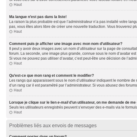
Haut
Ma langue n’est pas dans la liste!
La raison la plus probable est que l’administrateur n’a pas installé votre la
pas, vous êtes alors libre de créer une nouvelle traduction. Vous trouverez pl
Haut
Comment puis-je afficher une image avec mon nom d’utilisateur?
Il peut y avoir deux images avec un nom d’utilisateur sur la page de consult
forum. La seconde, une image plus grande, connue sous le nom d’avatar est gén
Si vous ne pouvez pas utiliser d’avatar, c’est peut-être une décision de l’adm
Haut
Qu’est-ce que mon rang et comment le modifier?
Les rangs qui apparaissent sous le nom d’utilisateur indiquent le nombre de m
d’un rang car il est paramétré par l’administrateur. Si vous abusez des for
Haut
Lorsque je clique sur le lien
e-mail
d’un utilisateur, on me demande de me
Seuls les utilisateurs enregistrés peuvent s’envoyer des e-mails via le formula
Haut
Problèmes liés aux envois de messages
Comment poster dans un forum?