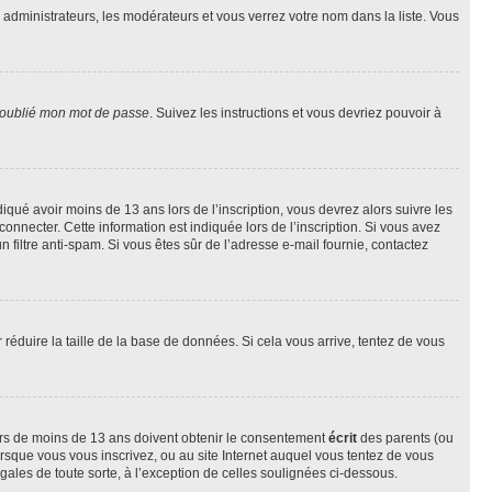
s administrateurs, les modérateurs et vous verrez votre nom dans la liste. Vous
 oublié mon mot de passe
. Suivez les instructions et vous devriez pouvoir à
ndiqué avoir moins de 13 ans lors de l’inscription, vous devrez alors suivre les
onnecter. Cette information est indiquée lors de l’inscription. Si vous avez
n filtre anti-spam. Si vous êtes sûr de l’adresse e-mail fournie, contactez
r réduire la taille de la base de données. Si cela vous arrive, tentez de vous
neurs de moins de 13 ans doivent obtenir le consentement
écrit
des parents (ou
orsque vous vous inscrivez, ou au site Internet auquel vous tentez de vous
ales de toute sorte, à l’exception de celles soulignées ci-dessous.