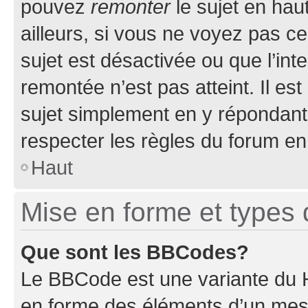
pouvez
remonter
le sujet en hau
ailleurs, si vous ne voyez pas ce
sujet est désactivée ou que l’int
remontée n’est pas atteint. Il e
sujet simplement en y répondan
respecter les règles du forum en 
Haut
Mise en forme et types 
Que sont les BBCodes?
Le BBCode est une variante du H
en forme des éléments d’un mess