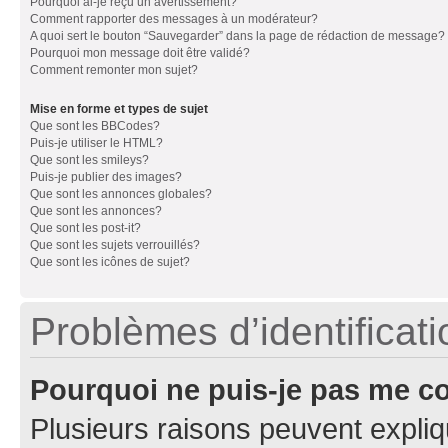
Pourquoi ai-je reçu un avertissement?
Comment rapporter des messages à un modérateur?
A quoi sert le bouton “Sauvegarder” dans la page de rédaction de message?
Pourquoi mon message doit être validé?
Comment remonter mon sujet?
Mise en forme et types de sujet
Que sont les BBCodes?
Puis-je utiliser le HTML?
Que sont les smileys?
Puis-je publier des images?
Que sont les annonces globales?
Que sont les annonces?
Que sont les post-it?
Que sont les sujets verrouillés?
Que sont les icônes de sujet?
Problèmes d’identificatio
Pourquoi ne puis-je pas me c
Plusieurs raisons peuvent expliq