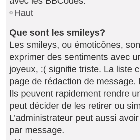
avec les BBCodes.
Haut
Que sont les smileys?
Les smileys, ou émoticônes, sont
exprimer des sentiments avec un 
joyeux, :( signifie triste. La list
page de rédaction de message. 
Ils peuvent rapidement rendre un
peut décider de les retirer ou s
L’administrateur peut aussi avo
par message.