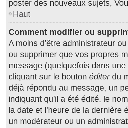
poster des nouveaux sujets, Vo
Haut
Comment modifier ou suppri
A moins d’être administrateur o
ou supprimer que vos propres m
message (quelquefois dans une d
cliquant sur le bouton
éditer
du m
déjà répondu au message, un pet
indiquant qu’il a été édité, le nom
la date et l’heure de la dernière
un modérateur ou un administrat