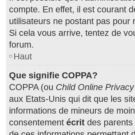
compte. En effet, il est courant 
utilisateurs ne postant pas pour 
Si cela vous arrive, tentez de vou
forum.
Haut
Que signifie COPPA?
COPPA (ou
Child Online Privacy
aux Etats-Unis qui dit que les sit
informations de mineurs de moins
consentement
écrit
des parents (
de ces informations permettant d