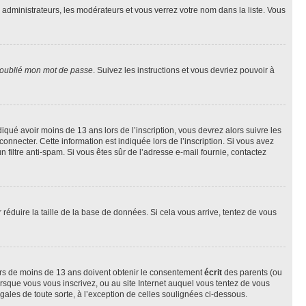
s administrateurs, les modérateurs et vous verrez votre nom dans la liste. Vous
 oublié mon mot de passe
. Suivez les instructions et vous devriez pouvoir à
ndiqué avoir moins de 13 ans lors de l’inscription, vous devrez alors suivre les
onnecter. Cette information est indiquée lors de l’inscription. Si vous avez
n filtre anti-spam. Si vous êtes sûr de l’adresse e-mail fournie, contactez
r réduire la taille de la base de données. Si cela vous arrive, tentez de vous
neurs de moins de 13 ans doivent obtenir le consentement
écrit
des parents (ou
orsque vous vous inscrivez, ou au site Internet auquel vous tentez de vous
ales de toute sorte, à l’exception de celles soulignées ci-dessous.