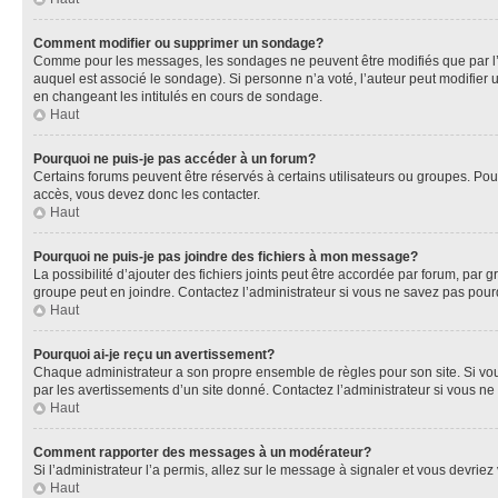
Comment modifier ou supprimer un sondage?
Comme pour les messages, les sondages ne peuvent être modifiés que par l’a
auquel est associé le sondage). Si personne n’a voté, l’auteur peut modifier
en changeant les intitulés en cours de sondage.
Haut
Pourquoi ne puis-je pas accéder à un forum?
Certains forums peuvent être réservés à certains utilisateurs ou groupes. Pour
accès, vous devez donc les contacter.
Haut
Pourquoi ne puis-je pas joindre des fichiers à mon message?
La possibilité d’ajouter des fichiers joints peut être accordée par forum, par g
groupe peut en joindre. Contactez l’administrateur si vous ne savez pas pourq
Haut
Pourquoi ai-je reçu un avertissement?
Chaque administrateur a son propre ensemble de règles pour son site. Si vou
par les avertissements d’un site donné. Contactez l’administrateur si vous n
Haut
Comment rapporter des messages à un modérateur?
Si l’administrateur l’a permis, allez sur le message à signaler et vous devri
Haut