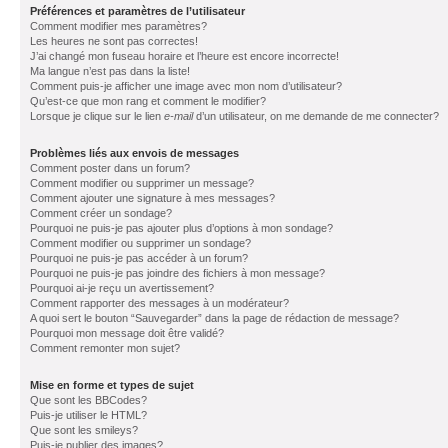
Préférences et paramètres de l’utilisateur
Comment modifier mes paramètres?
Les heures ne sont pas correctes!
J’ai changé mon fuseau horaire et l’heure est encore incorrecte!
Ma langue n’est pas dans la liste!
Comment puis-je afficher une image avec mon nom d’utilisateur?
Qu’est-ce que mon rang et comment le modifier?
Lorsque je clique sur le lien
e-mail
d’un utilisateur, on me demande de me connecter?
Problèmes liés aux envois de messages
Comment poster dans un forum?
Comment modifier ou supprimer un message?
Comment ajouter une signature à mes messages?
Comment créer un sondage?
Pourquoi ne puis-je pas ajouter plus d’options à mon sondage?
Comment modifier ou supprimer un sondage?
Pourquoi ne puis-je pas accéder à un forum?
Pourquoi ne puis-je pas joindre des fichiers à mon message?
Pourquoi ai-je reçu un avertissement?
Comment rapporter des messages à un modérateur?
A quoi sert le bouton “Sauvegarder” dans la page de rédaction de message?
Pourquoi mon message doit être validé?
Comment remonter mon sujet?
Mise en forme et types de sujet
Que sont les BBCodes?
Puis-je utiliser le HTML?
Que sont les smileys?
Puis-je publier des images?