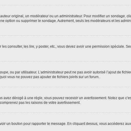
uteur original, un modérateur ou un administrateur. Pour modifier un sondage, cl
 une option ou supprimer le sondage. Autrement, seuls les modérateurs et les admin
 les consulter, les lire, y poster, etc., vous devez avoir une permission spéciale. 
roupe, ou par utilisateur. L’administrateur peut ne pas avoir autorisé l’ajout de fich
uoi vous ne pouvez pas ajouter de fichiers joints sur un forum.
s avez dérogé à une règle, vous pouvez recevoir un avertissement. Notez que c’est
e comprenez pas les raisons de votre avertissement.
ez voir un bouton pour rapporter le message. En cliquant dessus, vous accéderez aux