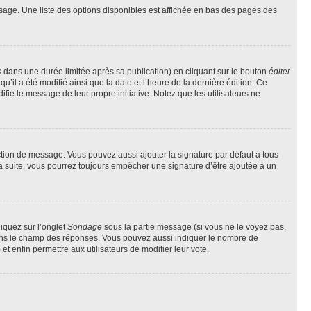
sage. Une liste des options disponibles est affichée en bas des pages des
ans une durée limitée après sa publication) en cliquant sur le bouton
éditer
il a été modifié ainsi que la date et l’heure de la dernière édition. Ce
fié le message de leur propre initiative. Notez que les utilisateurs ne
ction de message. Vous pouvez aussi ajouter la signature par défaut à tous
la suite, vous pourrez toujours empêcher une signature d’être ajoutée à un
liquez sur l’onglet
Sondage
sous la partie message (si vous ne le voyez pas,
 dans le champ des réponses. Vous pouvez aussi indiquer le nombre de
 et enfin permettre aux utilisateurs de modifier leur vote.