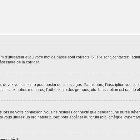
d’utilisateur et/ou votre mot de passe sont corrects. S’ils le sont, contactez l’admi
écessaire de la corriger.
s devez vous inscrire pour poster des messages. Par ailleurs, l’inscription vous p
mails aux autres membres, l’adhésion à des groupes, etc. L’inscription est rapide e
te
lors de votre connexion, vous ne resterez connecté que pendant une durée déterm
vous utilisez un ordinateur public pour accéder au forum (bibliothèque, cybercafé, u
connectés?