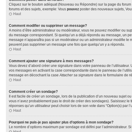
Cliquez sur le bouton adéquat (Nouveau ou Répondre) sur la page du forum ou
forums et des sujets, exemple: Vous
pouvez
poster des nouveaux sujets, Vo
Haut
Comment modifier ou supprimer un message?
A moins d’être administrateur ou modérateur, vous ne pouvez modifier ou su
du message correspondant. Si quelqu’un a déjà répondu au message, un petit te
message n’apparaîtra pas si un modérateur ou un administrateur modifie le mess
peuvent pas supprimer un message une fois que quelqu’un y a répondu.
Haut
Comment ajouter une signature à mes messages?
Vous devez d’abord créer une signature dans votre panneau de l’utilisateur.
vos messages en activant la case correspondante dans le panneau de l’utilis
message en décochant la case
Attacher sa signature
dans le formulaire de 
Haut
Comment créer un sondage?
Il est facile de créer un sondage, lors de la publication d’un nouveau sujet o
vous n’avez probablement pas le droit de créer des sondages). Saisissez le 
réponses qu’un utilisateur peut choisir lors de son vote dans “Option(s) par l’u
Haut
Pourquoi ne puis-je pas ajouter plus d’options à mon sondage?
Le nombre d’options maximum par sondage est défini par l’administrateur. Si 
Haut