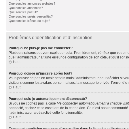
Que sont les annonces globales?
Que sont les annonces?
Que sont les post-it?
Que sont les sujets verrouillés?
Que sont les icônes de sujet?
Problèmes d’identification et d’inscription
Pourquoi ne puis-je pas me connecter?
Plusieurs raisons peuvent expliquer cela. Premièrement, vérifiez que votre nom 
que l’administrateur ait une erreur de configuration de son côté, et qu’il soit n
Haut
Pourquoi dois-je m’inscrire après tout?
Vous pouvez ne pas en avoir besoin mais l’administrateur peut décider si vou
visiteurs comme les avatars personnalisés, la messagerie privée, l’envoi d’e-
Haut
Pourquoi suis-je automatiquement déconnecté?
Si vous ne cochez pas la case
Me connecter automatiquement à chaque visi
connecté, cochez cette case lors de la connexion. Ce n’est pas recommandé si 
l’administrateur a désactivé cette fonctionnalité.
Haut
Comment empêcher mon nom d’apparaître dans la liste des utilisateurs 