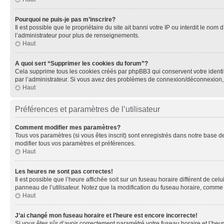
Pourquoi ne puis-je pas m’inscrire?
Il est possible que le propriétaire du site ait banni votre IP ou interdit le no
l’administrateur pour plus de renseignements.
Haut
A quoi sert “Supprimer les cookies du forum”?
Cela supprime tous les cookies créés par phpBB3 qui conservent votre identific
par l’administrateur. Si vous avez des problèmes de connexion/déconnexion, 
Haut
Préférences et paramètres de l’utilisateur
Comment modifier mes paramètres?
Tous vos paramètres (si vous êtes inscrit) sont enregistrés dans notre base de
modifier tous vos paramètres et préférences.
Haut
Les heures ne sont pas correctes!
Il est possible que l’heure affichée soit sur un fuseau horaire différent de c
panneau de l’utilisateur. Notez que la modification du fuseau horaire, comme l
Haut
J’ai changé mon fuseau horaire et l’heure est encore incorrecte!
Si vous êtes sûr d’avoir correctement paramétré votre fuseau horaire et l’heure