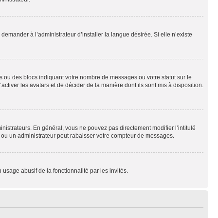
emander à l’administrateur d’installer la langue désirée. Si elle n’existe
s ou des blocs indiquant votre nombre de messages ou votre statut sur le
tiver les avatars et de décider de la manière dont ils sont mis à disposition.
nistrateurs. En général, vous ne pouvez pas directement modifier l’intitulé
r ou un administrateur peut rabaisser votre compteur de messages.
 usage abusif de la fonctionnalité par les invités.