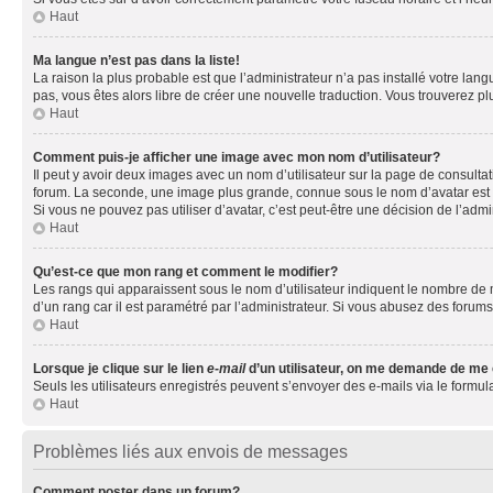
Haut
Ma langue n’est pas dans la liste!
La raison la plus probable est que l’administrateur n’a pas installé votre la
pas, vous êtes alors libre de créer une nouvelle traduction. Vous trouverez pl
Haut
Comment puis-je afficher une image avec mon nom d’utilisateur?
Il peut y avoir deux images avec un nom d’utilisateur sur la page de consult
forum. La seconde, une image plus grande, connue sous le nom d’avatar est gén
Si vous ne pouvez pas utiliser d’avatar, c’est peut-être une décision de l’adm
Haut
Qu’est-ce que mon rang et comment le modifier?
Les rangs qui apparaissent sous le nom d’utilisateur indiquent le nombre de m
d’un rang car il est paramétré par l’administrateur. Si vous abusez des for
Haut
Lorsque je clique sur le lien
e-mail
d’un utilisateur, on me demande de me
Seuls les utilisateurs enregistrés peuvent s’envoyer des e-mails via le formula
Haut
Problèmes liés aux envois de messages
Comment poster dans un forum?