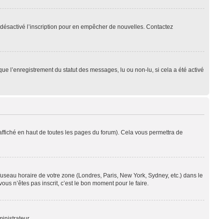
oir désactivé l’inscription pour en empêcher de nouvelles. Contactez
que l’enregistrement du statut des messages, lu ou non-lu, si cela a été activé
ffiché en haut de toutes les pages du forum). Cela vous permettra de
 fuseau horaire de votre zone (Londres, Paris, New York, Sydney, etc.) dans le
ous n’êtes pas inscrit, c’est le bon moment pour le faire.
inistrateur.