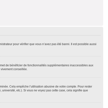
nistrateur pour vérifier que vous n’avez pas été banni. Il est possible aussi
ermet de bénéficier de fonctionnalités supplémentaires inaccessibles aux
t vivement conseillée.
inée. Cela empêche l’utilisation abusive de votre compte. Pour rester
niversité, etc.). Si vous ne voyez pas cette case, cela signifie que