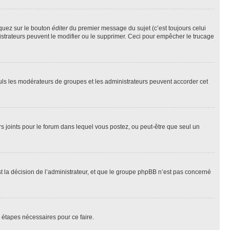
iquez sur le bouton
éditer
du premier message du sujet (c’est toujours celui
istrateurs peuvent le modifier ou le supprimer. Ceci pour empêcher le trucage
Seuls les modérateurs de groupes et les administrateurs peuvent accorder cet
iers joints pour le forum dans lequel vous postez, ou peut-être que seul un
 la décision de l’administrateur, et que le groupe phpBB n’est pas concerné
 étapes nécessaires pour ce faire.