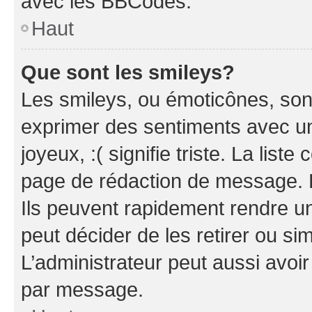
avec les BBCodes.
Haut
Que sont les smileys?
Les smileys, ou émoticônes, sont
exprimer des sentiments avec un 
joyeux, :( signifie triste. La list
page de rédaction de message. 
Ils peuvent rapidement rendre un
peut décider de les retirer ou s
L’administrateur peut aussi avo
par message.