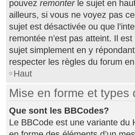
pouvez
remonter
le sujet en hau
ailleurs, si vous ne voyez pas ce
sujet est désactivée ou que l’int
remontée n’est pas atteint. Il e
sujet simplement en y répondan
respecter les règles du forum en 
Haut
Mise en forme et types 
Que sont les BBCodes?
Le BBCode est une variante du H
en forme des éléments d’un mess