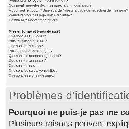
Pourquoi ai-je reçu un avertissement?
Comment rapporter des messages à un modérateur?
A quoi sert le bouton “Sauvegarder” dans la page de rédaction de message?
Pourquoi mon message doit être validé?
Comment remonter mon sujet?
Mise en forme et types de sujet
Que sont les BBCodes?
Puis-je utiliser le HTML?
Que sont les smileys?
Puis-je publier des images?
Que sont les annonces globales?
Que sont les annonces?
Que sont les post-it?
Que sont les sujets verrouillés?
Que sont les icônes de sujet?
Problèmes d’identificatio
Pourquoi ne puis-je pas me c
Plusieurs raisons peuvent expliq