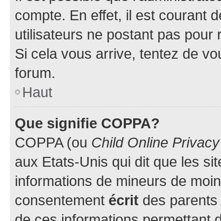
compte. En effet, il est courant 
utilisateurs ne postant pas pour 
Si cela vous arrive, tentez de vou
forum.
Haut
Que signifie COPPA?
COPPA (ou
Child Online Privacy
aux Etats-Unis qui dit que les sit
informations de mineurs de moins
consentement
écrit
des parents (
de ces informations permettant d