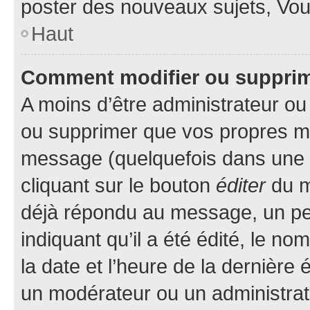
poster des nouveaux sujets, Vo
Haut
Comment modifier ou suppri
A moins d’être administrateur o
ou supprimer que vos propres m
message (quelquefois dans une d
cliquant sur le bouton
éditer
du m
déjà répondu au message, un pet
indiquant qu’il a été édité, le nom
la date et l’heure de la dernière
un modérateur ou un administrat