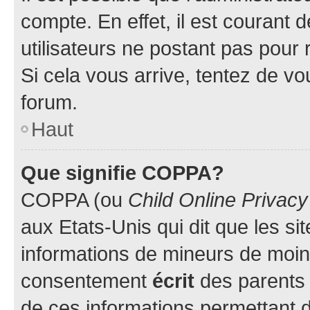
compte. En effet, il est courant 
utilisateurs ne postant pas pour 
Si cela vous arrive, tentez de vou
forum.
Haut
Que signifie COPPA?
COPPA (ou
Child Online Privacy
aux Etats-Unis qui dit que les sit
informations de mineurs de moins
consentement
écrit
des parents (
de ces informations permettant d