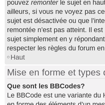
pouvez
remonter
le sujet en hau
ailleurs, si vous ne voyez pas ce
sujet est désactivée ou que l’int
remontée n’est pas atteint. Il e
sujet simplement en y répondan
respecter les règles du forum en 
Haut
Mise en forme et types 
Que sont les BBCodes?
Le BBCode est une variante du H
en forme des éléments d’un mess