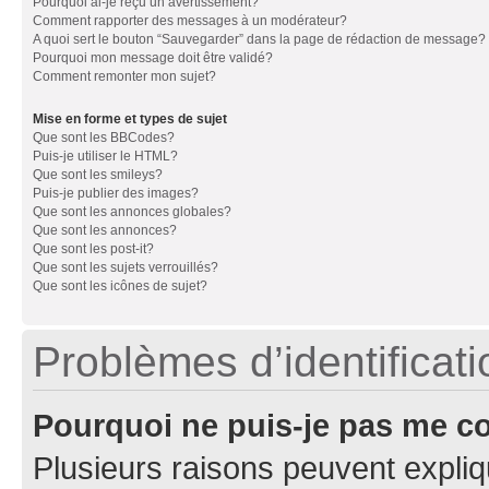
Pourquoi ai-je reçu un avertissement?
Comment rapporter des messages à un modérateur?
A quoi sert le bouton “Sauvegarder” dans la page de rédaction de message?
Pourquoi mon message doit être validé?
Comment remonter mon sujet?
Mise en forme et types de sujet
Que sont les BBCodes?
Puis-je utiliser le HTML?
Que sont les smileys?
Puis-je publier des images?
Que sont les annonces globales?
Que sont les annonces?
Que sont les post-it?
Que sont les sujets verrouillés?
Que sont les icônes de sujet?
Problèmes d’identificatio
Pourquoi ne puis-je pas me c
Plusieurs raisons peuvent expliq