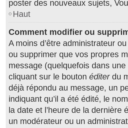
poster des nouveaux sujets, Vo
Haut
Comment modifier ou suppri
A moins d’être administrateur o
ou supprimer que vos propres m
message (quelquefois dans une d
cliquant sur le bouton
éditer
du m
déjà répondu au message, un pet
indiquant qu’il a été édité, le nom
la date et l’heure de la dernière
un modérateur ou un administrat