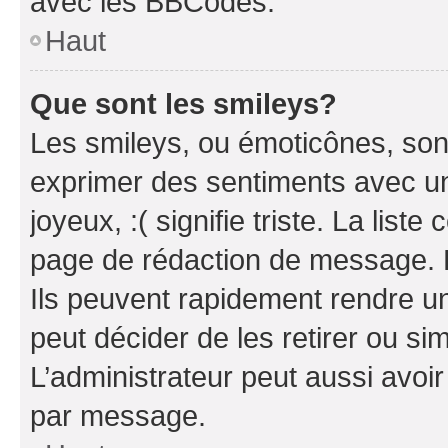
avec les BBCodes.
Haut
Que sont les smileys?
Les smileys, ou émoticônes, sont
exprimer des sentiments avec un 
joyeux, :( signifie triste. La list
page de rédaction de message. 
Ils peuvent rapidement rendre un
peut décider de les retirer ou s
L’administrateur peut aussi avo
par message.