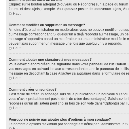
Cliquez sur le bouton adéquat (Nouveau ou Répondre) sur la page du forum ou
forums et des sujets, exemple: Vous
pouvez
poster des nouveaux sujets, Vo
Haut
Comment modifier ou supprimer un message?
A moins d’être administrateur ou modérateur, vous ne pouvez modifier ou su
du message correspondant. Si quelqu’un a déjà répondu au message, un petit te
message n’apparaîtra pas si un modérateur ou un administrateur modifie le mess
peuvent pas supprimer un message une fois que quelqu’un y a répondu.
Haut
Comment ajouter une signature à mes messages?
Vous devez d’abord créer une signature dans votre panneau de l’utilisateur.
vos messages en activant la case correspondante dans le panneau de l’utilis
message en décochant la case
Attacher sa signature
dans le formulaire de 
Haut
Comment créer un sondage?
Il est facile de créer un sondage, lors de la publication d’un nouveau sujet o
vous n’avez probablement pas le droit de créer des sondages). Saisissez le 
réponses qu’un utilisateur peut choisir lors de son vote dans “Option(s) par l’u
Haut
Pourquoi ne puis-je pas ajouter plus d’options à mon sondage?
Le nombre d’options maximum par sondage est défini par l’administrateur. Si 
Haut