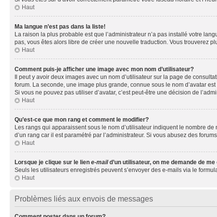
Haut
Ma langue n’est pas dans la liste!
La raison la plus probable est que l’administrateur n’a pas installé votre la
pas, vous êtes alors libre de créer une nouvelle traduction. Vous trouverez pl
Haut
Comment puis-je afficher une image avec mon nom d’utilisateur?
Il peut y avoir deux images avec un nom d’utilisateur sur la page de consult
forum. La seconde, une image plus grande, connue sous le nom d’avatar est gén
Si vous ne pouvez pas utiliser d’avatar, c’est peut-être une décision de l’adm
Haut
Qu’est-ce que mon rang et comment le modifier?
Les rangs qui apparaissent sous le nom d’utilisateur indiquent le nombre de m
d’un rang car il est paramétré par l’administrateur. Si vous abusez des for
Haut
Lorsque je clique sur le lien
e-mail
d’un utilisateur, on me demande de me
Seuls les utilisateurs enregistrés peuvent s’envoyer des e-mails via le formula
Haut
Problèmes liés aux envois de messages
Comment poster dans un forum?