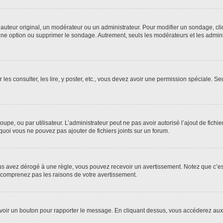
uteur original, un modérateur ou un administrateur. Pour modifier un sondage, cl
 une option ou supprimer le sondage. Autrement, seuls les modérateurs et les admin
 les consulter, les lire, y poster, etc., vous devez avoir une permission spéciale. 
roupe, ou par utilisateur. L’administrateur peut ne pas avoir autorisé l’ajout de fich
uoi vous ne pouvez pas ajouter de fichiers joints sur un forum.
s avez dérogé à une règle, vous pouvez recevoir un avertissement. Notez que c’est
e comprenez pas les raisons de votre avertissement.
ez voir un bouton pour rapporter le message. En cliquant dessus, vous accéderez aux