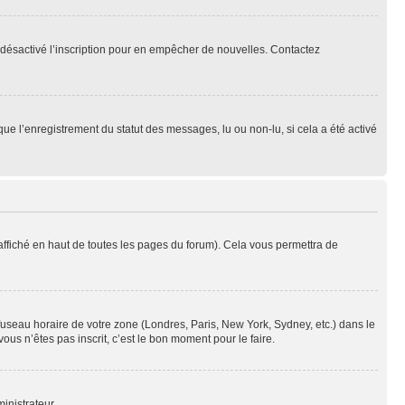
oir désactivé l’inscription pour en empêcher de nouvelles. Contactez
que l’enregistrement du statut des messages, lu ou non-lu, si cela a été activé
ffiché en haut de toutes les pages du forum). Cela vous permettra de
 fuseau horaire de votre zone (Londres, Paris, New York, Sydney, etc.) dans le
ous n’êtes pas inscrit, c’est le bon moment pour le faire.
inistrateur.