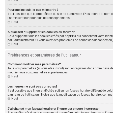
Pourquoi ne puis-je pas m’inscrire?
Il est possible que le propriétaire du site ait banni votre IP ou interdit le no
l’administrateur pour plus de renseignements.
Haut
A quoi sert “Supprimer les cookies du forum”?
Cela supprime tous les cookies créés par phpBB3 qui conservent votre identific
par l’administrateur. Si vous avez des problèmes de connexion/déconnexion, 
Haut
Préférences et paramètres de l’utilisateur
Comment modifier mes paramètres?
Tous vos paramètres (si vous êtes inscrit) sont enregistrés dans notre base de
modifier tous vos paramètres et préférences.
Haut
Les heures ne sont pas correctes!
Il est possible que l’heure affichée soit sur un fuseau horaire différent de c
panneau de l’utilisateur. Notez que la modification du fuseau horaire, comme l
Haut
J’ai changé mon fuseau horaire et l’heure est encore incorrecte!
Si vous êtes sûr d’avoir correctement paramétré votre fuseau horaire et l’heure