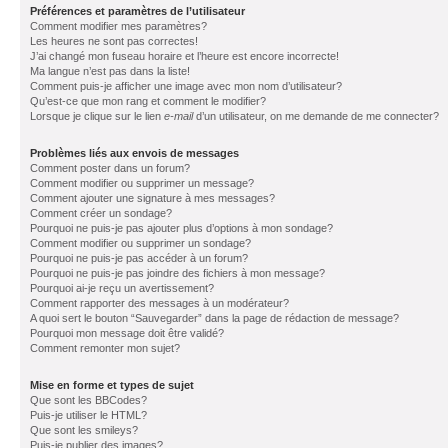
Préférences et paramètres de l’utilisateur
Comment modifier mes paramètres?
Les heures ne sont pas correctes!
J’ai changé mon fuseau horaire et l’heure est encore incorrecte!
Ma langue n’est pas dans la liste!
Comment puis-je afficher une image avec mon nom d’utilisateur?
Qu’est-ce que mon rang et comment le modifier?
Lorsque je clique sur le lien
e-mail
d’un utilisateur, on me demande de me connecter?
Problèmes liés aux envois de messages
Comment poster dans un forum?
Comment modifier ou supprimer un message?
Comment ajouter une signature à mes messages?
Comment créer un sondage?
Pourquoi ne puis-je pas ajouter plus d’options à mon sondage?
Comment modifier ou supprimer un sondage?
Pourquoi ne puis-je pas accéder à un forum?
Pourquoi ne puis-je pas joindre des fichiers à mon message?
Pourquoi ai-je reçu un avertissement?
Comment rapporter des messages à un modérateur?
A quoi sert le bouton “Sauvegarder” dans la page de rédaction de message?
Pourquoi mon message doit être validé?
Comment remonter mon sujet?
Mise en forme et types de sujet
Que sont les BBCodes?
Puis-je utiliser le HTML?
Que sont les smileys?
Puis-je publier des images?