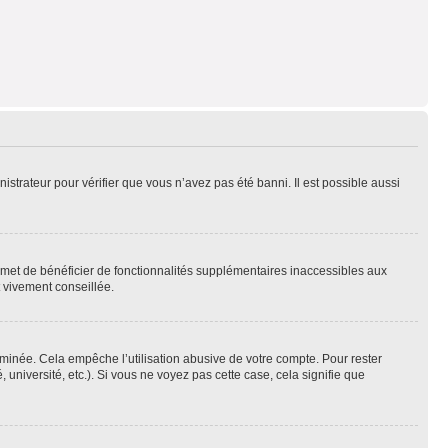
nistrateur pour vérifier que vous n’avez pas été banni. Il est possible aussi
ermet de bénéficier de fonctionnalités supplémentaires inaccessibles aux
t vivement conseillée.
inée. Cela empêche l’utilisation abusive de votre compte. Pour rester
niversité, etc.). Si vous ne voyez pas cette case, cela signifie que