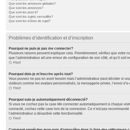
Que sont les annonces globales?
Que sont les annonces?
Que sont les post-it?
Que sont les sujets verrouillés?
Que sont les icônes de sujet?
Problèmes d’identification et d’inscription
Pourquoi ne puis-je pas me connecter?
Plusieurs raisons peuvent expliquer cela. Premièrement, vérifiez que votre nom 
que l’administrateur ait une erreur de configuration de son côté, et qu’il soit n
Haut
Pourquoi dois-je m’inscrire après tout?
Vous pouvez ne pas en avoir besoin mais l’administrateur peut décider si vou
visiteurs comme les avatars personnalisés, la messagerie privée, l’envoi d’e-
Haut
Pourquoi suis-je automatiquement déconnecté?
Si vous ne cochez pas la case
Me connecter automatiquement à chaque visi
connecté, cochez cette case lors de la connexion. Ce n’est pas recommandé si 
l’administrateur a désactivé cette fonctionnalité.
Haut
Comment empêcher mon nom d’apparaître dans la liste des utilisateurs 