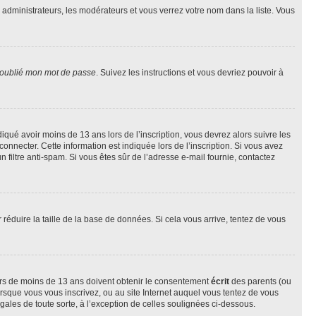
s administrateurs, les modérateurs et vous verrez votre nom dans la liste. Vous
 oublié mon mot de passe
. Suivez les instructions et vous devriez pouvoir à
ndiqué avoir moins de 13 ans lors de l’inscription, vous devrez alors suivre les
onnecter. Cette information est indiquée lors de l’inscription. Si vous avez
n filtre anti-spam. Si vous êtes sûr de l’adresse e-mail fournie, contactez
r réduire la taille de la base de données. Si cela vous arrive, tentez de vous
neurs de moins de 13 ans doivent obtenir le consentement
écrit
des parents (ou
orsque vous vous inscrivez, ou au site Internet auquel vous tentez de vous
ales de toute sorte, à l’exception de celles soulignées ci-dessous.