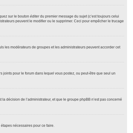
iquez sur le bouton
éditer
du premier message du sujet (c’est toujours celui
istrateurs peuvent le modifier ou le supprimer. Ceci pour empêcher le trucage
Seuls les modérateurs de groupes et les administrateurs peuvent accorder cet
iers joints pour le forum dans lequel vous postez, ou peut-être que seul un
 la décision de l’administrateur, et que le groupe phpBB n’est pas concerné
 étapes nécessaires pour ce faire.