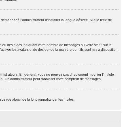
emander à l’administrateur d’installer la langue désirée. Si elle n’existe
s ou des blocs indiquant votre nombre de messages ou votre statut sur le
tiver les avatars et de décider de la manière dont ils sont mis à disposition.
nistrateurs. En général, vous ne pouvez pas directement modifier l’intitulé
r ou un administrateur peut rabaisser votre compteur de messages.
 usage abusif de la fonctionnalité par les invités.