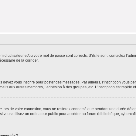
d’utilisateur et/ou votre mot de passe sont corrects. S’ils le sont, contactez l’admi
écessaire de la corriger.
s devez vous inscrire pour poster des messages. Par ailleurs, l’inscription vous p
mails aux autres membres, l’adhésion à des groupes, etc. L’inscription est rapide e
te
lors de votre connexion, vous ne resterez connecté que pendant une durée déterm
vous utilisez un ordinateur public pour accéder au forum (bibliothèque, cybercafé, u
connectés?