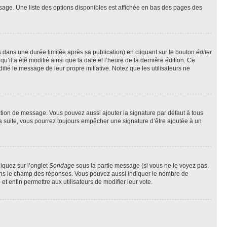
sage. Une liste des options disponibles est affichée en bas des pages des
ans une durée limitée après sa publication) en cliquant sur le bouton
éditer
il a été modifié ainsi que la date et l’heure de la dernière édition. Ce
fié le message de leur propre initiative. Notez que les utilisateurs ne
ction de message. Vous pouvez aussi ajouter la signature par défaut à tous
la suite, vous pourrez toujours empêcher une signature d’être ajoutée à un
liquez sur l’onglet
Sondage
sous la partie message (si vous ne le voyez pas,
 dans le champ des réponses. Vous pouvez aussi indiquer le nombre de
 et enfin permettre aux utilisateurs de modifier leur vote.