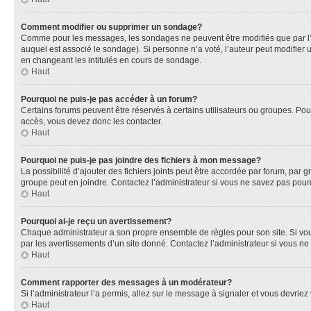
Comment modifier ou supprimer un sondage?
Comme pour les messages, les sondages ne peuvent être modifiés que par l’a
auquel est associé le sondage). Si personne n’a voté, l’auteur peut modifier
en changeant les intitulés en cours de sondage.
Haut
Pourquoi ne puis-je pas accéder à un forum?
Certains forums peuvent être réservés à certains utilisateurs ou groupes. Pour
accès, vous devez donc les contacter.
Haut
Pourquoi ne puis-je pas joindre des fichiers à mon message?
La possibilité d’ajouter des fichiers joints peut être accordée par forum, par g
groupe peut en joindre. Contactez l’administrateur si vous ne savez pas pourq
Haut
Pourquoi ai-je reçu un avertissement?
Chaque administrateur a son propre ensemble de règles pour son site. Si vou
par les avertissements d’un site donné. Contactez l’administrateur si vous n
Haut
Comment rapporter des messages à un modérateur?
Si l’administrateur l’a permis, allez sur le message à signaler et vous devri
Haut