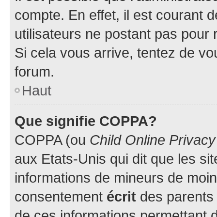
compte. En effet, il est courant 
utilisateurs ne postant pas pour 
Si cela vous arrive, tentez de vou
forum.
Haut
Que signifie COPPA?
COPPA (ou
Child Online Privacy
aux Etats-Unis qui dit que les sit
informations de mineurs de moins
consentement
écrit
des parents (
de ces informations permettant d