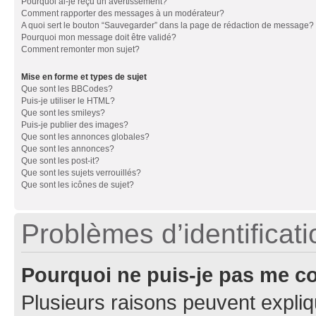
Pourquoi ai-je reçu un avertissement?
Comment rapporter des messages à un modérateur?
A quoi sert le bouton “Sauvegarder” dans la page de rédaction de message?
Pourquoi mon message doit être validé?
Comment remonter mon sujet?
Mise en forme et types de sujet
Que sont les BBCodes?
Puis-je utiliser le HTML?
Que sont les smileys?
Puis-je publier des images?
Que sont les annonces globales?
Que sont les annonces?
Que sont les post-it?
Que sont les sujets verrouillés?
Que sont les icônes de sujet?
Problèmes d’identificatio
Pourquoi ne puis-je pas me c
Plusieurs raisons peuvent expliq