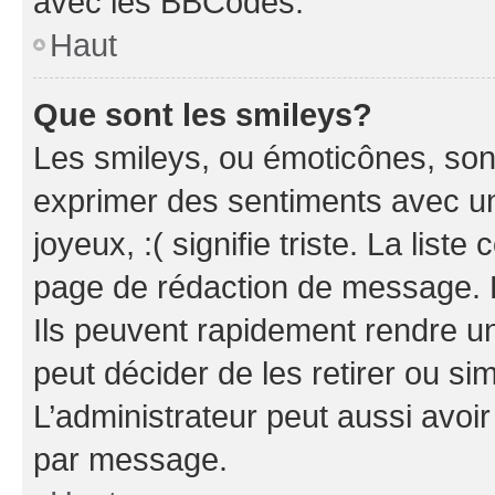
avec les BBCodes.
Haut
Que sont les smileys?
Les smileys, ou émoticônes, sont
exprimer des sentiments avec un 
joyeux, :( signifie triste. La list
page de rédaction de message. 
Ils peuvent rapidement rendre un
peut décider de les retirer ou s
L’administrateur peut aussi avo
par message.