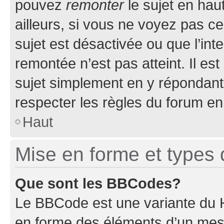
pouvez
remonter
le sujet en hau
ailleurs, si vous ne voyez pas ce
sujet est désactivée ou que l’int
remontée n’est pas atteint. Il e
sujet simplement en y répondan
respecter les règles du forum en 
Haut
Mise en forme et types 
Que sont les BBCodes?
Le BBCode est une variante du H
en forme des éléments d’un mess