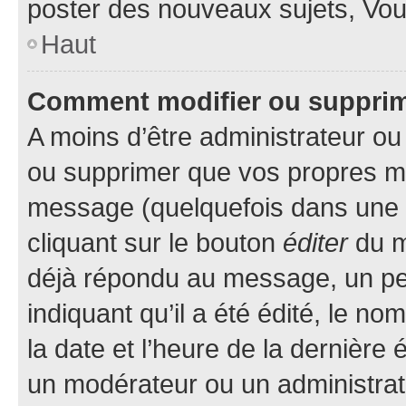
poster des nouveaux sujets, Vo
Haut
Comment modifier ou suppri
A moins d’être administrateur o
ou supprimer que vos propres m
message (quelquefois dans une d
cliquant sur le bouton
éditer
du m
déjà répondu au message, un pet
indiquant qu’il a été édité, le nom
la date et l’heure de la dernière
un modérateur ou un administrat