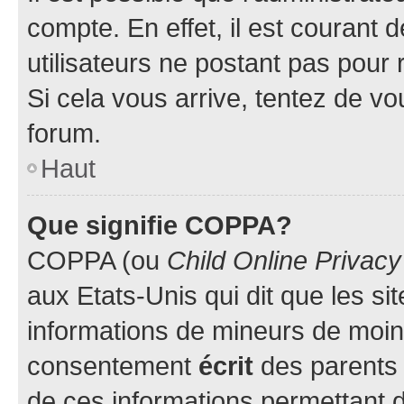
compte. En effet, il est courant 
utilisateurs ne postant pas pour 
Si cela vous arrive, tentez de vou
forum.
Haut
Que signifie COPPA?
COPPA (ou
Child Online Privacy
aux Etats-Unis qui dit que les sit
informations de mineurs de moins
consentement
écrit
des parents (
de ces informations permettant d