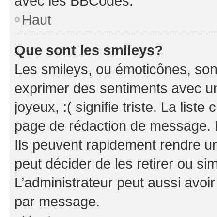
avec les BBCodes.
Haut
Que sont les smileys?
Les smileys, ou émoticônes, sont
exprimer des sentiments avec un 
joyeux, :( signifie triste. La list
page de rédaction de message. 
Ils peuvent rapidement rendre un
peut décider de les retirer ou s
L’administrateur peut aussi avo
par message.