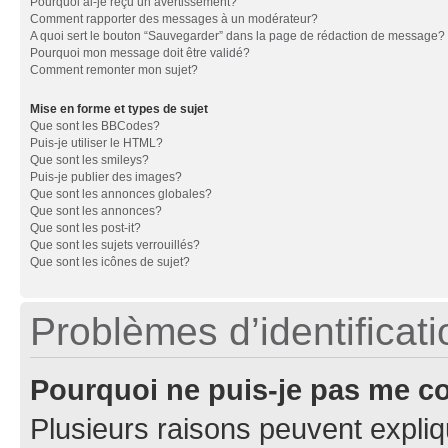
Pourquoi ai-je reçu un avertissement?
Comment rapporter des messages à un modérateur?
A quoi sert le bouton “Sauvegarder” dans la page de rédaction de message?
Pourquoi mon message doit être validé?
Comment remonter mon sujet?
Mise en forme et types de sujet
Que sont les BBCodes?
Puis-je utiliser le HTML?
Que sont les smileys?
Puis-je publier des images?
Que sont les annonces globales?
Que sont les annonces?
Que sont les post-it?
Que sont les sujets verrouillés?
Que sont les icônes de sujet?
Problèmes d’identificatio
Pourquoi ne puis-je pas me c
Plusieurs raisons peuvent expliq