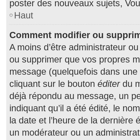
poster des nouveaux sujets, Vo
Haut
Comment modifier ou suppri
A moins d’être administrateur o
ou supprimer que vos propres m
message (quelquefois dans une d
cliquant sur le bouton
éditer
du m
déjà répondu au message, un pet
indiquant qu’il a été édité, le nom
la date et l’heure de la dernière
un modérateur ou un administrat