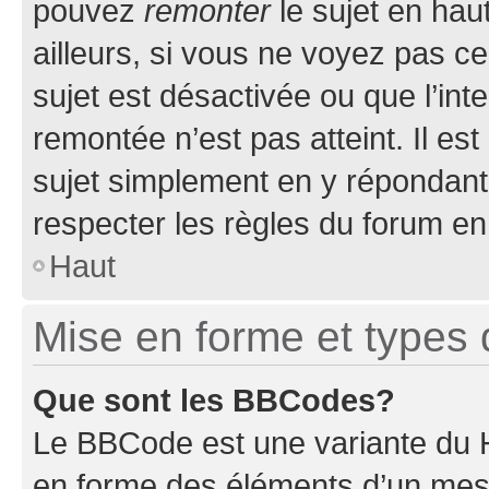
pouvez
remonter
le sujet en hau
ailleurs, si vous ne voyez pas ce
sujet est désactivée ou que l’int
remontée n’est pas atteint. Il e
sujet simplement en y répondan
respecter les règles du forum en 
Haut
Mise en forme et types 
Que sont les BBCodes?
Le BBCode est une variante du H
en forme des éléments d’un mess