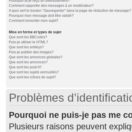
Pourquoi ai-je reçu un avertissement?
Comment rapporter des messages à un modérateur?
A quoi sert le bouton “Sauvegarder” dans la page de rédaction de message?
Pourquoi mon message doit être validé?
Comment remonter mon sujet?
Mise en forme et types de sujet
Que sont les BBCodes?
Puis-je utiliser le HTML?
Que sont les smileys?
Puis-je publier des images?
Que sont les annonces globales?
Que sont les annonces?
Que sont les post-it?
Que sont les sujets verrouillés?
Que sont les icônes de sujet?
Problèmes d’identificatio
Pourquoi ne puis-je pas me c
Plusieurs raisons peuvent expliq