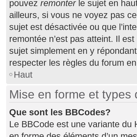
pouvez
remonter
le sujet en hau
ailleurs, si vous ne voyez pas ce
sujet est désactivée ou que l’int
remontée n’est pas atteint. Il e
sujet simplement en y répondan
respecter les règles du forum en 
Haut
Mise en forme et types 
Que sont les BBCodes?
Le BBCode est une variante du H
en forme des éléments d’un mess