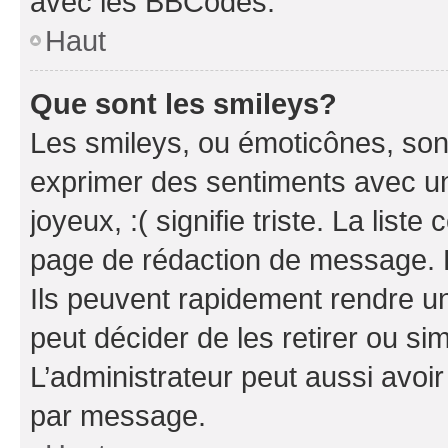
avec les BBCodes.
Haut
Que sont les smileys?
Les smileys, ou émoticônes, sont
exprimer des sentiments avec un 
joyeux, :( signifie triste. La list
page de rédaction de message. 
Ils peuvent rapidement rendre un
peut décider de les retirer ou s
L’administrateur peut aussi avo
par message.