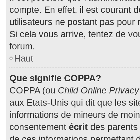
compte. En effet, il est courant 
utilisateurs ne postant pas pour 
Si cela vous arrive, tentez de vou
forum.
Haut
Que signifie COPPA?
COPPA (ou
Child Online Privacy
aux Etats-Unis qui dit que les sit
informations de mineurs de moins
consentement
écrit
des parents (
de ces informations permettant d