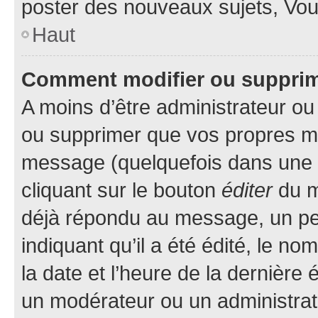
poster des nouveaux sujets, Vo
Haut
Comment modifier ou suppri
A moins d’être administrateur o
ou supprimer que vos propres m
message (quelquefois dans une d
cliquant sur le bouton
éditer
du m
déjà répondu au message, un pet
indiquant qu’il a été édité, le nom
la date et l’heure de la dernière
un modérateur ou un administrat