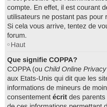
compte. En effet, il est courant 
utilisateurs ne postant pas pour 
Si cela vous arrive, tentez de vou
forum.
Haut
Que signifie COPPA?
COPPA (ou
Child Online Privacy
aux Etats-Unis qui dit que les sit
informations de mineurs de moins
consentement
écrit
des parents (
de ces informations permettant d