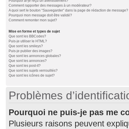
Pourquoi ai-je reçu un avertissement?
Comment rapporter des messages à un modérateur?
A quoi sert le bouton “Sauvegarder” dans la page de rédaction de message?
Pourquoi mon message doit être validé?
Comment remonter mon sujet?
Mise en forme et types de sujet
Que sont les BBCodes?
Puis-je utiliser le HTML?
Que sont les smileys?
Puis-je publier des images?
Que sont les annonces globales?
Que sont les annonces?
Que sont les post-it?
Que sont les sujets verrouillés?
Que sont les icônes de sujet?
Problèmes d’identificatio
Pourquoi ne puis-je pas me c
Plusieurs raisons peuvent expliq