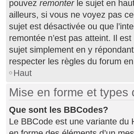
pouvez
remonter
le sujet en hau
ailleurs, si vous ne voyez pas ce
sujet est désactivée ou que l’int
remontée n’est pas atteint. Il e
sujet simplement en y répondan
respecter les règles du forum en 
Haut
Mise en forme et types 
Que sont les BBCodes?
Le BBCode est une variante du H
en forme des éléments d’un mess