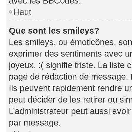
avec les BBCodes.
Haut
Que sont les smileys?
Les smileys, ou émoticônes, sont
exprimer des sentiments avec un 
joyeux, :( signifie triste. La list
page de rédaction de message. 
Ils peuvent rapidement rendre un
peut décider de les retirer ou s
L’administrateur peut aussi avo
par message.