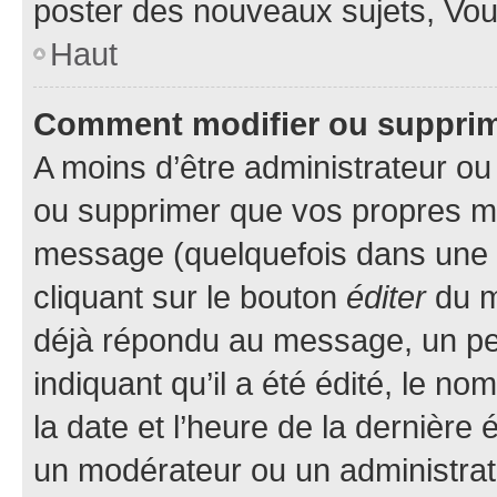
poster des nouveaux sujets, Vo
Haut
Comment modifier ou suppri
A moins d’être administrateur o
ou supprimer que vos propres m
message (quelquefois dans une d
cliquant sur le bouton
éditer
du m
déjà répondu au message, un pet
indiquant qu’il a été édité, le nom
la date et l’heure de la dernière
un modérateur ou un administrat