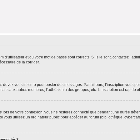
d’utilisateur et/ou votre mot de passe sont corrects. S’ils le sont, contactez l’admi
écessaire de la corriger.
s devez vous inscrire pour poster des messages. Par ailleurs, l’inscription vous p
mails aux autres membres, l’adhésion à des groupes, etc. L’inscription est rapide e
te
lors de votre connexion, vous ne resterez connecté que pendant une durée déterm
vous utilisez un ordinateur public pour accéder au forum (bibliothèque, cybercafé, u
connectés?