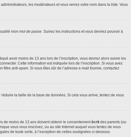
s administrateurs, les modérateurs et vous verrez votre nom dans la liste. Vous
 oublié mon mot de passe
. Suivez les instructions et vous devriez pouvoir à
ndiqué avoir moins de 13 ans lors de l’inscription, vous devrez alors suivre les
onnecter. Cette information est indiquée lors de l’inscription. Si vous avez
n filtre anti-spam. Si vous êtes sûr de l’adresse e-mail fournie, contactez
r réduire la taille de la base de données. Si cela vous arrive, tentez de vous
neurs de moins de 13 ans doivent obtenir le consentement
écrit
des parents (ou
orsque vous vous inscrivez, ou au site Internet auquel vous tentez de vous
ales de toute sorte, à l’exception de celles soulignées ci-dessous.