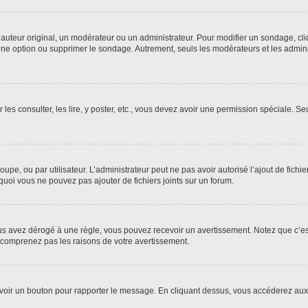
uteur original, un modérateur ou un administrateur. Pour modifier un sondage, cl
 une option ou supprimer le sondage. Autrement, seuls les modérateurs et les admin
 les consulter, les lire, y poster, etc., vous devez avoir une permission spéciale. 
roupe, ou par utilisateur. L’administrateur peut ne pas avoir autorisé l’ajout de fich
uoi vous ne pouvez pas ajouter de fichiers joints sur un forum.
s avez dérogé à une règle, vous pouvez recevoir un avertissement. Notez que c’est
e comprenez pas les raisons de votre avertissement.
ez voir un bouton pour rapporter le message. En cliquant dessus, vous accéderez aux