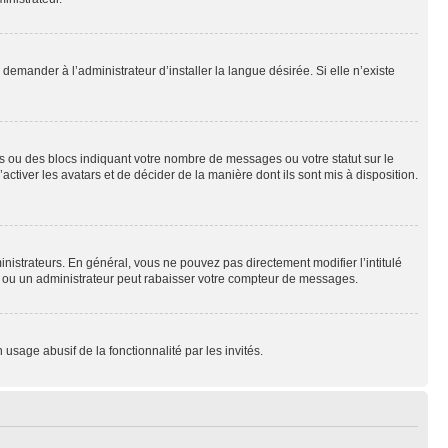
emander à l’administrateur d’installer la langue désirée. Si elle n’existe
s ou des blocs indiquant votre nombre de messages ou votre statut sur le
tiver les avatars et de décider de la manière dont ils sont mis à disposition.
nistrateurs. En général, vous ne pouvez pas directement modifier l’intitulé
r ou un administrateur peut rabaisser votre compteur de messages.
 usage abusif de la fonctionnalité par les invités.