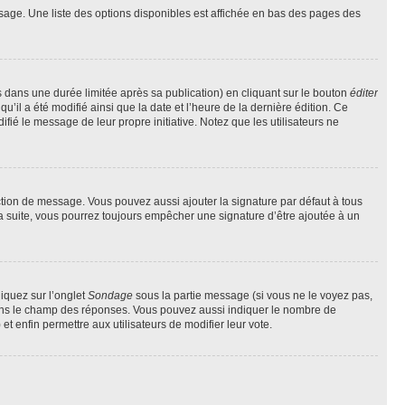
sage. Une liste des options disponibles est affichée en bas des pages des
ans une durée limitée après sa publication) en cliquant sur le bouton
éditer
il a été modifié ainsi que la date et l’heure de la dernière édition. Ce
fié le message de leur propre initiative. Notez que les utilisateurs ne
ction de message. Vous pouvez aussi ajouter la signature par défaut à tous
la suite, vous pourrez toujours empêcher une signature d’être ajoutée à un
liquez sur l’onglet
Sondage
sous la partie message (si vous ne le voyez pas,
 dans le champ des réponses. Vous pouvez aussi indiquer le nombre de
 et enfin permettre aux utilisateurs de modifier leur vote.