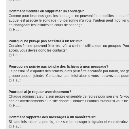
Comment modifier ou supprimer un sondage?
Comme pour les messages, les sondages ne peuvent être modifiés que par l’a
auquel est associé le sondage). Si personne n’a voté, l’auteur peut modifier
en changeant les intitulés en cours de sondage.
Haut
Pourquoi ne puis-je pas accéder à un forum?
Certains forums peuvent être réservés à certains utilisateurs ou groupes. Pour
accès, vous devez donc les contacter.
Haut
Pourquoi ne puis-je pas joindre des fichiers à mon message?
La possibilité d’ajouter des fichiers joints peut être accordée par forum, par g
groupe peut en joindre. Contactez l’administrateur si vous ne savez pas pourq
Haut
Pourquoi ai-je reçu un avertissement?
Chaque administrateur a son propre ensemble de règles pour son site. Si vou
par les avertissements d’un site donné. Contactez l’administrateur si vous n
Haut
Comment rapporter des messages à un modérateur?
Si l’administrateur l’a permis, allez sur le message à signaler et vous devri
Haut