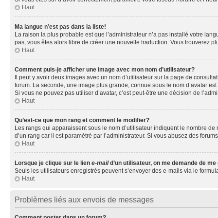
Haut
Ma langue n’est pas dans la liste!
La raison la plus probable est que l’administrateur n’a pas installé votre la
pas, vous êtes alors libre de créer une nouvelle traduction. Vous trouverez pl
Haut
Comment puis-je afficher une image avec mon nom d’utilisateur?
Il peut y avoir deux images avec un nom d’utilisateur sur la page de consult
forum. La seconde, une image plus grande, connue sous le nom d’avatar est gén
Si vous ne pouvez pas utiliser d’avatar, c’est peut-être une décision de l’adm
Haut
Qu’est-ce que mon rang et comment le modifier?
Les rangs qui apparaissent sous le nom d’utilisateur indiquent le nombre de m
d’un rang car il est paramétré par l’administrateur. Si vous abusez des for
Haut
Lorsque je clique sur le lien
e-mail
d’un utilisateur, on me demande de me
Seuls les utilisateurs enregistrés peuvent s’envoyer des e-mails via le formula
Haut
Problèmes liés aux envois de messages
Comment poster dans un forum?