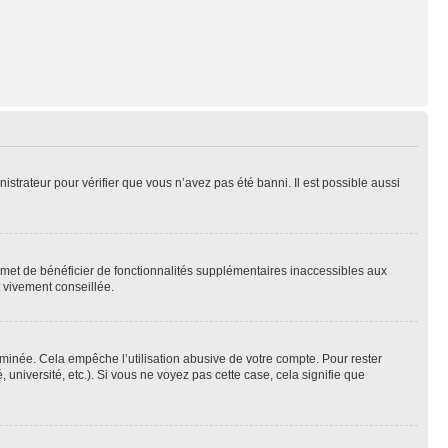
nistrateur pour vérifier que vous n’avez pas été banni. Il est possible aussi
ermet de bénéficier de fonctionnalités supplémentaires inaccessibles aux
t vivement conseillée.
inée. Cela empêche l’utilisation abusive de votre compte. Pour rester
niversité, etc.). Si vous ne voyez pas cette case, cela signifie que