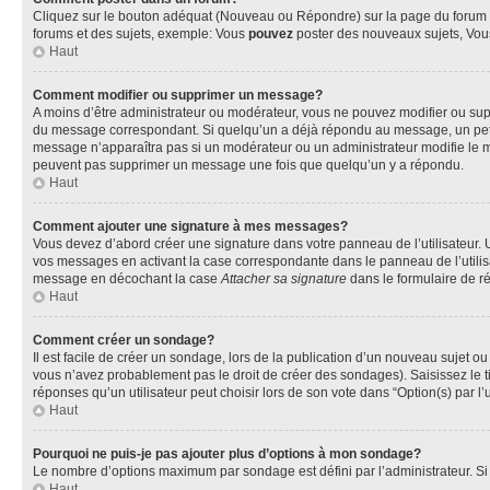
Cliquez sur le bouton adéquat (Nouveau ou Répondre) sur la page du forum ou
forums et des sujets, exemple: Vous
pouvez
poster des nouveaux sujets, Vo
Haut
Comment modifier ou supprimer un message?
A moins d’être administrateur ou modérateur, vous ne pouvez modifier ou su
du message correspondant. Si quelqu’un a déjà répondu au message, un petit te
message n’apparaîtra pas si un modérateur ou un administrateur modifie le mess
peuvent pas supprimer un message une fois que quelqu’un y a répondu.
Haut
Comment ajouter une signature à mes messages?
Vous devez d’abord créer une signature dans votre panneau de l’utilisateur.
vos messages en activant la case correspondante dans le panneau de l’utilis
message en décochant la case
Attacher sa signature
dans le formulaire de 
Haut
Comment créer un sondage?
Il est facile de créer un sondage, lors de la publication d’un nouveau sujet o
vous n’avez probablement pas le droit de créer des sondages). Saisissez le 
réponses qu’un utilisateur peut choisir lors de son vote dans “Option(s) par l’u
Haut
Pourquoi ne puis-je pas ajouter plus d’options à mon sondage?
Le nombre d’options maximum par sondage est défini par l’administrateur. Si 
Haut