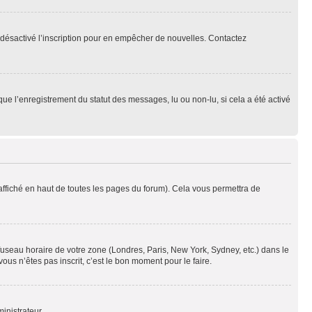
oir désactivé l’inscription pour en empêcher de nouvelles. Contactez
que l’enregistrement du statut des messages, lu ou non-lu, si cela a été activé
ffiché en haut de toutes les pages du forum). Cela vous permettra de
 fuseau horaire de votre zone (Londres, Paris, New York, Sydney, etc.) dans le
ous n’êtes pas inscrit, c’est le bon moment pour le faire.
inistrateur.