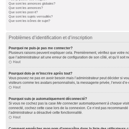
Que sont les annonces globales?
Que sont les annonces?
Que sont les post-it?
Que sont les sujets verrouillés?
Que sont les icônes de sujet?
Problèmes d’identification et d’inscription
Pourquoi ne puis-je pas me connecter?
Plusieurs raisons peuvent expliquer cela. Premièrement, vérifiez que votre nom 
que l’administrateur ait une erreur de configuration de son côté, et qu’il soit n
Haut
Pourquoi dois-je m’inscrire après tout?
Vous pouvez ne pas en avoir besoin mais l’administrateur peut décider si vou
visiteurs comme les avatars personnalisés, la messagerie privée, l’envoi d’e-
Haut
Pourquoi suis-je automatiquement déconnecté?
Si vous ne cochez pas la case
Me connecter automatiquement à chaque visi
connecté, cochez cette case lors de la connexion. Ce n’est pas recommandé si 
l’administrateur a désactivé cette fonctionnalité.
Haut
Comment empêcher mon nom d’apparaître dans la liste des utilisateurs 