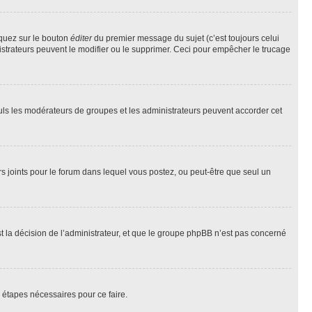
iquez sur le bouton
éditer
du premier message du sujet (c’est toujours celui
istrateurs peuvent le modifier ou le supprimer. Ceci pour empêcher le trucage
Seuls les modérateurs de groupes et les administrateurs peuvent accorder cet
iers joints pour le forum dans lequel vous postez, ou peut-être que seul un
 la décision de l’administrateur, et que le groupe phpBB n’est pas concerné
 étapes nécessaires pour ce faire.