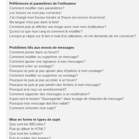
Préférences et paramètres de l’utilisateur
Comment modifier mes paramètres?
Les heures ne sont pas correctes!
J’ai changé mon fuseau horaire et l’heure est encore incorrecte!
Ma langue n’est pas dans la liste!
Comment puis-je afficher une image avec mon nom d’utilisateur?
Qu’est-ce que mon rang et comment le modifier?
Lorsque je clique sur le lien
e-mail
d’un utilisateur, on me demande de me connecter?
Problèmes liés aux envois de messages
Comment poster dans un forum?
Comment modifier ou supprimer un message?
Comment ajouter une signature à mes messages?
Comment créer un sondage?
Pourquoi ne puis-je pas ajouter plus d’options à mon sondage?
Comment modifier ou supprimer un sondage?
Pourquoi ne puis-je pas accéder à un forum?
Pourquoi ne puis-je pas joindre des fichiers à mon message?
Pourquoi ai-je reçu un avertissement?
Comment rapporter des messages à un modérateur?
A quoi sert le bouton “Sauvegarder” dans la page de rédaction de message?
Pourquoi mon message doit être validé?
Comment remonter mon sujet?
Mise en forme et types de sujet
Que sont les BBCodes?
Puis-je utiliser le HTML?
Que sont les smileys?
Puis-je publier des images?