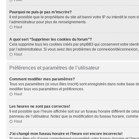
Pourquoi ne puis-je pas m’inscrire?
Il est possible que le propriétaire du site ait banni votre IP ou interdit le no
l’administrateur pour plus de renseignements.
Haut
A quoi sert “Supprimer les cookies du forum”?
Cela supprime tous les cookies créés par phpBB3 qui conservent votre identific
par l’administrateur. Si vous avez des problèmes de connexion/déconnexion, 
Haut
Préférences et paramètres de l’utilisateur
Comment modifier mes paramètres?
Tous vos paramètres (si vous êtes inscrit) sont enregistrés dans notre base de
modifier tous vos paramètres et préférences.
Haut
Les heures ne sont pas correctes!
Il est possible que l’heure affichée soit sur un fuseau horaire différent de c
panneau de l’utilisateur. Notez que la modification du fuseau horaire, comme l
Haut
J’ai changé mon fuseau horaire et l’heure est encore incorrecte!
Si vous êtes sûr d’avoir correctement paramétré votre fuseau horaire et l’heure