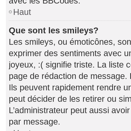
avec les BBCodes.
Haut
Que sont les smileys?
Les smileys, ou émoticônes, sont
exprimer des sentiments avec un 
joyeux, :( signifie triste. La list
page de rédaction de message. 
Ils peuvent rapidement rendre un
peut décider de les retirer ou s
L’administrateur peut aussi avo
par message.