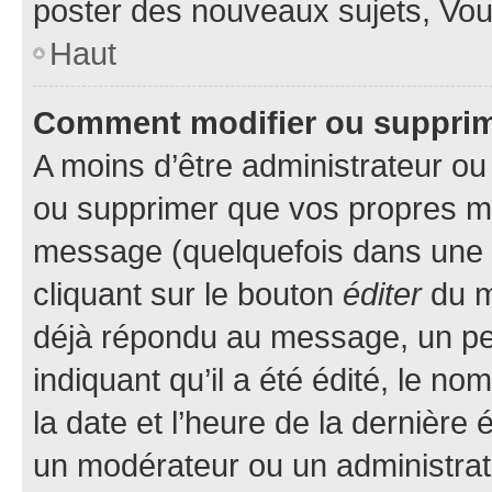
poster des nouveaux sujets, Vo
Haut
Comment modifier ou suppri
A moins d’être administrateur o
ou supprimer que vos propres m
message (quelquefois dans une d
cliquant sur le bouton
éditer
du m
déjà répondu au message, un pet
indiquant qu’il a été édité, le nom
la date et l’heure de la dernière
un modérateur ou un administrat