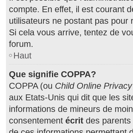
compte. En effet, il est courant 
utilisateurs ne postant pas pour 
Si cela vous arrive, tentez de vou
forum.
Haut
Que signifie COPPA?
COPPA (ou
Child Online Privacy
aux Etats-Unis qui dit que les sit
informations de mineurs de moins
consentement
écrit
des parents (
de ces informations permettant d