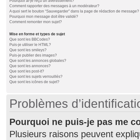
Pourquoi ai-je reçu un avertissement?
Comment rapporter des messages à un modérateur?
A quoi sert le bouton “Sauvegarder” dans la page de rédaction de message?
Pourquoi mon message doit être validé?
Comment remonter mon sujet?
Mise en forme et types de sujet
Que sont les BBCodes?
Puis-je utiliser le HTML?
Que sont les smileys?
Puis-je publier des images?
Que sont les annonces globales?
Que sont les annonces?
Que sont les post-it?
Que sont les sujets verrouillés?
Que sont les icônes de sujet?
Problèmes d’identificatio
Pourquoi ne puis-je pas me c
Plusieurs raisons peuvent expliq