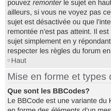
pouvez
remonter
le sujet en hau
ailleurs, si vous ne voyez pas ce
sujet est désactivée ou que l’int
remontée n’est pas atteint. Il e
sujet simplement en y répondan
respecter les règles du forum en 
Haut
Mise en forme et types 
Que sont les BBCodes?
Le BBCode est une variante du H
en forme des éléments d’un mess