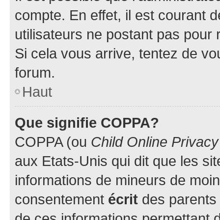
compte. En effet, il est courant 
utilisateurs ne postant pas pour 
Si cela vous arrive, tentez de vou
forum.
Haut
Que signifie COPPA?
COPPA (ou
Child Online Privacy
aux Etats-Unis qui dit que les sit
informations de mineurs de moins
consentement
écrit
des parents (
de ces informations permettant d