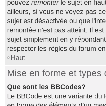
pouvez
remonter
le sujet en hau
ailleurs, si vous ne voyez pas ce
sujet est désactivée ou que l’int
remontée n’est pas atteint. Il e
sujet simplement en y répondan
respecter les règles du forum en 
Haut
Mise en forme et types 
Que sont les BBCodes?
Le BBCode est une variante du H
en forme des éléments d’un mess