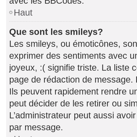
avec les BBCodes.
Haut
Que sont les smileys?
Les smileys, ou émoticônes, sont
exprimer des sentiments avec un 
joyeux, :( signifie triste. La list
page de rédaction de message. 
Ils peuvent rapidement rendre un
peut décider de les retirer ou s
L’administrateur peut aussi avo
par message.