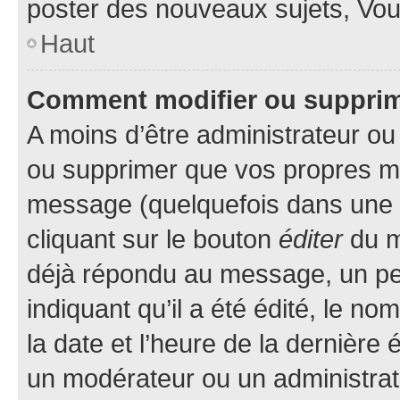
poster des nouveaux sujets, Vo
Haut
Comment modifier ou suppri
A moins d’être administrateur o
ou supprimer que vos propres m
message (quelquefois dans une d
cliquant sur le bouton
éditer
du m
déjà répondu au message, un pet
indiquant qu’il a été édité, le nom
la date et l’heure de la dernière
un modérateur ou un administrat