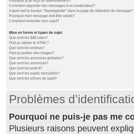
Pourquoi ai-je reçu un avertissement?
Comment rapporter des messages à un modérateur?
A quoi sert le bouton “Sauvegarder” dans la page de rédaction de message?
Pourquoi mon message doit être validé?
Comment remonter mon sujet?
Mise en forme et types de sujet
Que sont les BBCodes?
Puis-je utiliser le HTML?
Que sont les smileys?
Puis-je publier des images?
Que sont les annonces globales?
Que sont les annonces?
Que sont les post-it?
Que sont les sujets verrouillés?
Que sont les icônes de sujet?
Problèmes d’identificatio
Pourquoi ne puis-je pas me c
Plusieurs raisons peuvent expliq