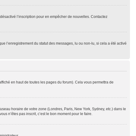
oir désactivé l’inscription pour en empêcher de nouvelles. Contactez
que l’enregistrement du statut des messages, lu ou non-lu, si cela a été activé
ffiché en haut de toutes les pages du forum). Cela vous permettra de
 fuseau horaire de votre zone (Londres, Paris, New York, Sydney, etc.) dans le
ous n’êtes pas inscrit, c’est le bon moment pour le faire.
inistrateur.