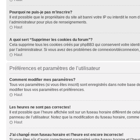
Pourquoi ne puis-je pas m’inscrire?
Il est possible que le propriétaire du site ait banni votre IP ou interdit le no
l’administrateur pour plus de renseignements.
Haut
A quoi sert “Supprimer les cookies du forum”?
Cela supprime tous les cookies créés par phpBB3 qui conservent votre identific
par l’administrateur. Si vous avez des problèmes de connexion/déconnexion, 
Haut
Préférences et paramètres de l’utilisateur
Comment modifier mes paramètres?
Tous vos paramètres (si vous êtes inscrit) sont enregistrés dans notre base de
modifier tous vos paramètres et préférences.
Haut
Les heures ne sont pas correctes!
Il est possible que l’heure affichée soit sur un fuseau horaire différent de c
panneau de l’utilisateur. Notez que la modification du fuseau horaire, comme l
Haut
J’ai changé mon fuseau horaire et l’heure est encore incorrecte!
Si vous êtes sûr d’avoir correctement paramétré votre fuseau horaire et l’heure