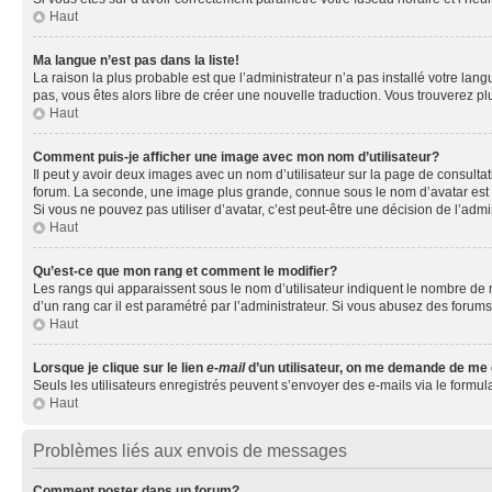
Haut
Ma langue n’est pas dans la liste!
La raison la plus probable est que l’administrateur n’a pas installé votre la
pas, vous êtes alors libre de créer une nouvelle traduction. Vous trouverez pl
Haut
Comment puis-je afficher une image avec mon nom d’utilisateur?
Il peut y avoir deux images avec un nom d’utilisateur sur la page de consult
forum. La seconde, une image plus grande, connue sous le nom d’avatar est gén
Si vous ne pouvez pas utiliser d’avatar, c’est peut-être une décision de l’adm
Haut
Qu’est-ce que mon rang et comment le modifier?
Les rangs qui apparaissent sous le nom d’utilisateur indiquent le nombre de m
d’un rang car il est paramétré par l’administrateur. Si vous abusez des for
Haut
Lorsque je clique sur le lien
e-mail
d’un utilisateur, on me demande de me
Seuls les utilisateurs enregistrés peuvent s’envoyer des e-mails via le formula
Haut
Problèmes liés aux envois de messages
Comment poster dans un forum?