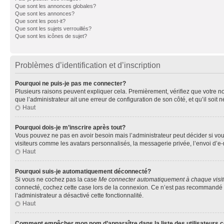
Que sont les annonces globales?
Que sont les annonces?
Que sont les post-it?
Que sont les sujets verrouillés?
Que sont les icônes de sujet?
Problèmes d’identification et d’inscription
Pourquoi ne puis-je pas me connecter?
Plusieurs raisons peuvent expliquer cela. Premièrement, vérifiez que votre nom 
que l’administrateur ait une erreur de configuration de son côté, et qu’il soit n
Haut
Pourquoi dois-je m’inscrire après tout?
Vous pouvez ne pas en avoir besoin mais l’administrateur peut décider si vou
visiteurs comme les avatars personnalisés, la messagerie privée, l’envoi d’e-
Haut
Pourquoi suis-je automatiquement déconnecté?
Si vous ne cochez pas la case
Me connecter automatiquement à chaque visi
connecté, cochez cette case lors de la connexion. Ce n’est pas recommandé si 
l’administrateur a désactivé cette fonctionnalité.
Haut
Comment empêcher mon nom d’apparaître dans la liste des utilisateurs 