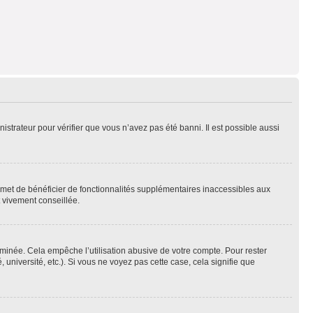
nistrateur pour vérifier que vous n’avez pas été banni. Il est possible aussi
ermet de bénéficier de fonctionnalités supplémentaires inaccessibles aux
t vivement conseillée.
inée. Cela empêche l’utilisation abusive de votre compte. Pour rester
niversité, etc.). Si vous ne voyez pas cette case, cela signifie que