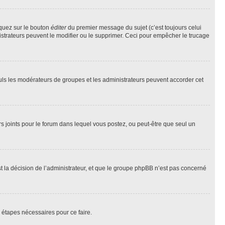
iquez sur le bouton
éditer
du premier message du sujet (c’est toujours celui
istrateurs peuvent le modifier ou le supprimer. Ceci pour empêcher le trucage
Seuls les modérateurs de groupes et les administrateurs peuvent accorder cet
iers joints pour le forum dans lequel vous postez, ou peut-être que seul un
 la décision de l’administrateur, et que le groupe phpBB n’est pas concerné
 étapes nécessaires pour ce faire.