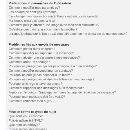
Préférences et paramètres de l’utilisateur
Comment modifier mes paramètres?
Les heures ne sont pas correctes!
J’ai changé mon fuseau horaire et l’heure est encore incorrecte!
Ma langue n’est pas dans la liste!
Comment puis-je afficher une image avec mon nom d’utilisateur?
Qu’est-ce que mon rang et comment le modifier?
Lorsque je clique sur le lien
e-mail
d’un utilisateur, on me demande de me connecter?
Problèmes liés aux envois de messages
Comment poster dans un forum?
Comment modifier ou supprimer un message?
Comment ajouter une signature à mes messages?
Comment créer un sondage?
Pourquoi ne puis-je pas ajouter plus d’options à mon sondage?
Comment modifier ou supprimer un sondage?
Pourquoi ne puis-je pas accéder à un forum?
Pourquoi ne puis-je pas joindre des fichiers à mon message?
Pourquoi ai-je reçu un avertissement?
Comment rapporter des messages à un modérateur?
A quoi sert le bouton “Sauvegarder” dans la page de rédaction de message?
Pourquoi mon message doit être validé?
Comment remonter mon sujet?
Mise en forme et types de sujet
Que sont les BBCodes?
Puis-je utiliser le HTML?
Que sont les smileys?
Puis-je publier des images?