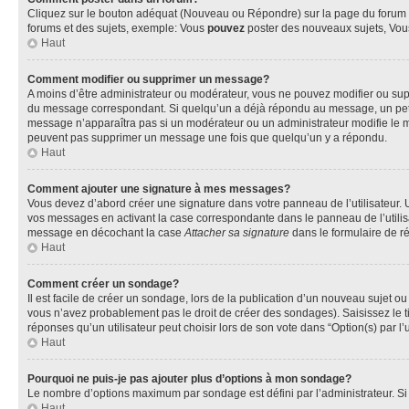
Cliquez sur le bouton adéquat (Nouveau ou Répondre) sur la page du forum ou
forums et des sujets, exemple: Vous
pouvez
poster des nouveaux sujets, Vo
Haut
Comment modifier ou supprimer un message?
A moins d’être administrateur ou modérateur, vous ne pouvez modifier ou su
du message correspondant. Si quelqu’un a déjà répondu au message, un petit te
message n’apparaîtra pas si un modérateur ou un administrateur modifie le mess
peuvent pas supprimer un message une fois que quelqu’un y a répondu.
Haut
Comment ajouter une signature à mes messages?
Vous devez d’abord créer une signature dans votre panneau de l’utilisateur.
vos messages en activant la case correspondante dans le panneau de l’utilis
message en décochant la case
Attacher sa signature
dans le formulaire de 
Haut
Comment créer un sondage?
Il est facile de créer un sondage, lors de la publication d’un nouveau sujet o
vous n’avez probablement pas le droit de créer des sondages). Saisissez le 
réponses qu’un utilisateur peut choisir lors de son vote dans “Option(s) par l’u
Haut
Pourquoi ne puis-je pas ajouter plus d’options à mon sondage?
Le nombre d’options maximum par sondage est défini par l’administrateur. Si 
Haut