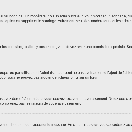
uteur original, un modérateur ou un administrateur. Pour modifier un sondage, cl
 une option ou supprimer le sondage. Autrement, seuls les modérateurs et les admin
 les consulter, les lire, y poster, etc., vous devez avoir une permission spéciale. 
roupe, ou par utilisateur. L’administrateur peut ne pas avoir autorisé l’ajout de fich
uoi vous ne pouvez pas ajouter de fichiers joints sur un forum.
s avez dérogé à une règle, vous pouvez recevoir un avertissement. Notez que c’est
e comprenez pas les raisons de votre avertissement.
ez voir un bouton pour rapporter le message. En cliquant dessus, vous accéderez aux