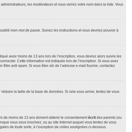
s administrateurs, les modérateurs et vous verrez votre nom dans la liste. Vous
 oublié mon mot de passe
. Suivez les instructions et vous devriez pouvoir à
ndiqué avoir moins de 13 ans lors de l’inscription, vous devrez alors suivre les
onnecter. Cette information est indiquée lors de l’inscription. Si vous avez
n filtre anti-spam. Si vous êtes sûr de l’adresse e-mail fournie, contactez
r réduire la taille de la base de données. Si cela vous arrive, tentez de vous
neurs de moins de 13 ans doivent obtenir le consentement
écrit
des parents (ou
orsque vous vous inscrivez, ou au site Internet auquel vous tentez de vous
ales de toute sorte, à l’exception de celles soulignées ci-dessous.