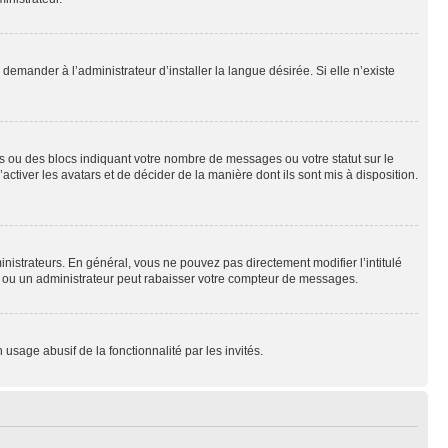
emander à l’administrateur d’installer la langue désirée. Si elle n’existe
s ou des blocs indiquant votre nombre de messages ou votre statut sur le
tiver les avatars et de décider de la manière dont ils sont mis à disposition.
nistrateurs. En général, vous ne pouvez pas directement modifier l’intitulé
r ou un administrateur peut rabaisser votre compteur de messages.
 usage abusif de la fonctionnalité par les invités.