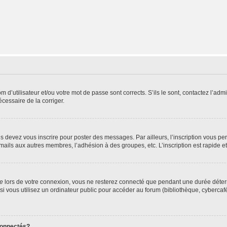
d’utilisateur et/ou votre mot de passe sont corrects. S’ils le sont, contactez l’admi
écessaire de la corriger.
s devez vous inscrire pour poster des messages. Par ailleurs, l’inscription vous p
mails aux autres membres, l’adhésion à des groupes, etc. L’inscription est rapide e
te
lors de votre connexion, vous ne resterez connecté que pendant une durée déterm
vous utilisez un ordinateur public pour accéder au forum (bibliothèque, cybercafé, u
connectés?