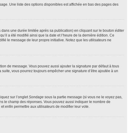
sage. Une liste des options disponibles est affichée en bas des pages des
ans une durée limitée après sa publication) en cliquant sur le bouton
éditer
il a été modifié ainsi que la date et l’heure de la dernière édition. Ce
fié le message de leur propre initiative. Notez que les utilisateurs ne
ction de message. Vous pouvez aussi ajouter la signature par défaut à tous
la suite, vous pourrez toujours empêcher une signature d’être ajoutée à un
liquez sur l’onglet
Sondage
sous la partie message (si vous ne le voyez pas,
 dans le champ des réponses. Vous pouvez aussi indiquer le nombre de
 et enfin permettre aux utilisateurs de modifier leur vote.