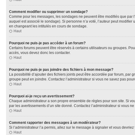
Comment modifier ou supprimer un sondage?
Comme pour les messages, les sondages ne peuvent être modifiés que par l’a
auquel est associé le sondage). Si personne n’a voté, l’auteur peut modifier
en changeant les intitulés en cours de sondage.
Haut
Pourquoi ne puis-je pas accéder à un forum?
Certains forums peuvent être réservés à certains utilisateurs ou groupes. Pour
accès, vous devez donc les contacter.
Haut
Pourquoi ne puis-je pas joindre des fichiers à mon message?
La possibilité d’ajouter des fichiers joints peut être accordée par forum, par g
groupe peut en joindre. Contactez l’administrateur si vous ne savez pas pourq
Haut
Pourquoi ai-je reçu un avertissement?
Chaque administrateur a son propre ensemble de règles pour son site. Si vou
par les avertissements d’un site donné. Contactez l’administrateur si vous n
Haut
Comment rapporter des messages à un modérateur?
Si l’administrateur l’a permis, allez sur le message à signaler et vous devri
Haut