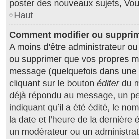
poster des nouveaux sujets, Vo
Haut
Comment modifier ou suppri
A moins d’être administrateur o
ou supprimer que vos propres m
message (quelquefois dans une d
cliquant sur le bouton
éditer
du m
déjà répondu au message, un pet
indiquant qu’il a été édité, le nom
la date et l’heure de la dernière
un modérateur ou un administrat