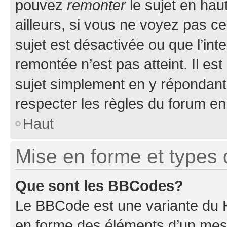
pouvez
remonter
le sujet en hau
ailleurs, si vous ne voyez pas ce
sujet est désactivée ou que l’int
remontée n’est pas atteint. Il e
sujet simplement en y répondan
respecter les règles du forum en 
Haut
Mise en forme et types 
Que sont les BBCodes?
Le BBCode est une variante du H
en forme des éléments d’un mess