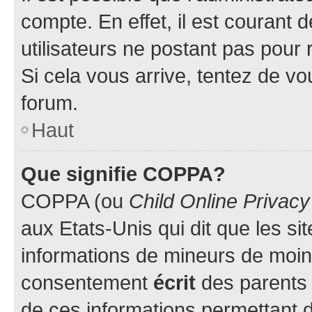
compte. En effet, il est courant 
utilisateurs ne postant pas pour 
Si cela vous arrive, tentez de vou
forum.
Haut
Que signifie COPPA?
COPPA (ou
Child Online Privacy
aux Etats-Unis qui dit que les sit
informations de mineurs de moins
consentement
écrit
des parents (
de ces informations permettant d