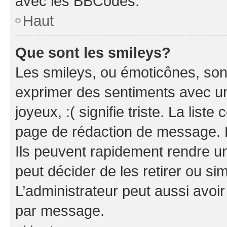
avec les BBCodes.
Haut
Que sont les smileys?
Les smileys, ou émoticônes, sont
exprimer des sentiments avec un 
joyeux, :( signifie triste. La list
page de rédaction de message. 
Ils peuvent rapidement rendre un
peut décider de les retirer ou s
L’administrateur peut aussi avo
par message.