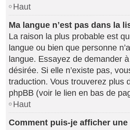
Haut
Ma langue n’est pas dans la li
La raison la plus probable est que
langue ou bien que personne n’a
langue. Essayez de demander à l’
désirée. Si elle n’existe pas, vou
traduction. Vous trouverez plus d
phpBB (voir le lien en bas de pa
Haut
Comment puis-je afficher une