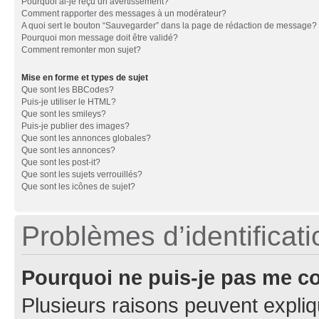
Pourquoi ai-je reçu un avertissement?
Comment rapporter des messages à un modérateur?
A quoi sert le bouton “Sauvegarder” dans la page de rédaction de message?
Pourquoi mon message doit être validé?
Comment remonter mon sujet?
Mise en forme et types de sujet
Que sont les BBCodes?
Puis-je utiliser le HTML?
Que sont les smileys?
Puis-je publier des images?
Que sont les annonces globales?
Que sont les annonces?
Que sont les post-it?
Que sont les sujets verrouillés?
Que sont les icônes de sujet?
Problèmes d’identificatio
Pourquoi ne puis-je pas me c
Plusieurs raisons peuvent expliq