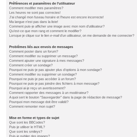
Préférences et paramètres de l’utilisateur
Comment modifier mes paramètres?
Les heures ne sont pas correctes!
J’ai changé mon fuseau horaire et l’heure est encore incorrecte!
Ma langue n’est pas dans la liste!
Comment puis-je afficher une image avec mon nom d’utilisateur?
Qu’est-ce que mon rang et comment le modifier?
Lorsque je clique sur le lien
e-mail
d’un utilisateur, on me demande de me connecter?
Problèmes liés aux envois de messages
Comment poster dans un forum?
Comment modifier ou supprimer un message?
Comment ajouter une signature à mes messages?
Comment créer un sondage?
Pourquoi ne puis-je pas ajouter plus d’options à mon sondage?
Comment modifier ou supprimer un sondage?
Pourquoi ne puis-je pas accéder à un forum?
Pourquoi ne puis-je pas joindre des fichiers à mon message?
Pourquoi ai-je reçu un avertissement?
Comment rapporter des messages à un modérateur?
A quoi sert le bouton “Sauvegarder” dans la page de rédaction de message?
Pourquoi mon message doit être validé?
Comment remonter mon sujet?
Mise en forme et types de sujet
Que sont les BBCodes?
Puis-je utiliser le HTML?
Que sont les smileys?
Puis-je publier des images?