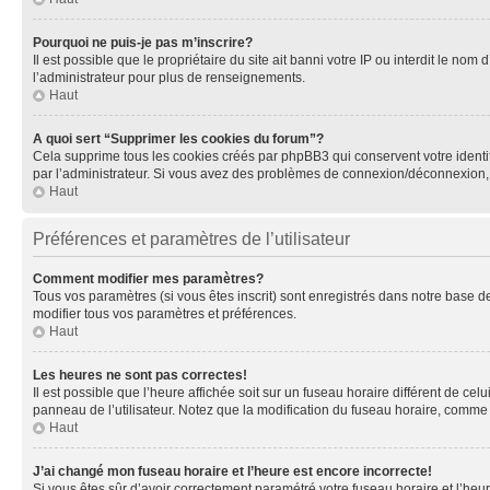
Pourquoi ne puis-je pas m’inscrire?
Il est possible que le propriétaire du site ait banni votre IP ou interdit le no
l’administrateur pour plus de renseignements.
Haut
A quoi sert “Supprimer les cookies du forum”?
Cela supprime tous les cookies créés par phpBB3 qui conservent votre identific
par l’administrateur. Si vous avez des problèmes de connexion/déconnexion, 
Haut
Préférences et paramètres de l’utilisateur
Comment modifier mes paramètres?
Tous vos paramètres (si vous êtes inscrit) sont enregistrés dans notre base de
modifier tous vos paramètres et préférences.
Haut
Les heures ne sont pas correctes!
Il est possible que l’heure affichée soit sur un fuseau horaire différent de c
panneau de l’utilisateur. Notez que la modification du fuseau horaire, comme l
Haut
J’ai changé mon fuseau horaire et l’heure est encore incorrecte!
Si vous êtes sûr d’avoir correctement paramétré votre fuseau horaire et l’heure