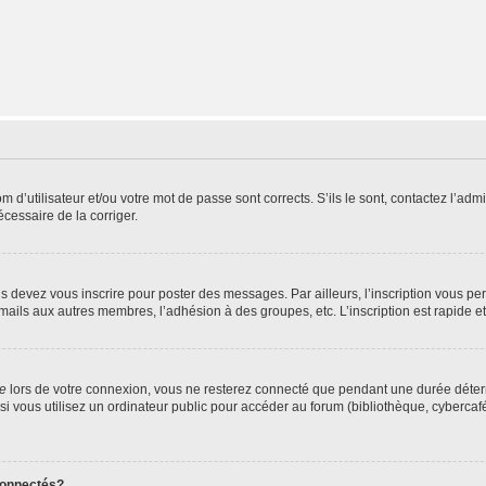
d’utilisateur et/ou votre mot de passe sont corrects. S’ils le sont, contactez l’admi
écessaire de la corriger.
s devez vous inscrire pour poster des messages. Par ailleurs, l’inscription vous p
mails aux autres membres, l’adhésion à des groupes, etc. L’inscription est rapide e
te
lors de votre connexion, vous ne resterez connecté que pendant une durée déterm
vous utilisez un ordinateur public pour accéder au forum (bibliothèque, cybercafé, u
connectés?