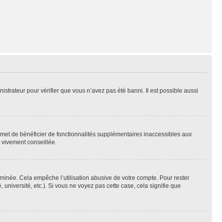
nistrateur pour vérifier que vous n’avez pas été banni. Il est possible aussi
ermet de bénéficier de fonctionnalités supplémentaires inaccessibles aux
t vivement conseillée.
inée. Cela empêche l’utilisation abusive de votre compte. Pour rester
niversité, etc.). Si vous ne voyez pas cette case, cela signifie que