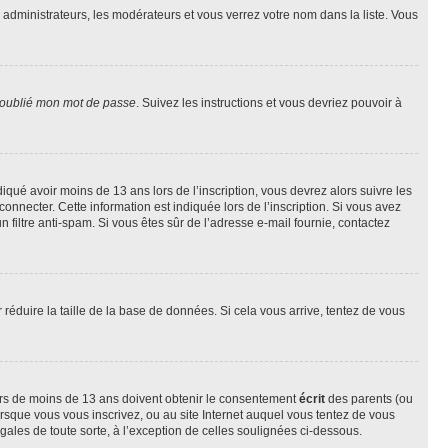
s administrateurs, les modérateurs et vous verrez votre nom dans la liste. Vous
 oublié mon mot de passe
. Suivez les instructions et vous devriez pouvoir à
ndiqué avoir moins de 13 ans lors de l’inscription, vous devrez alors suivre les
onnecter. Cette information est indiquée lors de l’inscription. Si vous avez
n filtre anti-spam. Si vous êtes sûr de l’adresse e-mail fournie, contactez
r réduire la taille de la base de données. Si cela vous arrive, tentez de vous
neurs de moins de 13 ans doivent obtenir le consentement
écrit
des parents (ou
orsque vous vous inscrivez, ou au site Internet auquel vous tentez de vous
ales de toute sorte, à l’exception de celles soulignées ci-dessous.