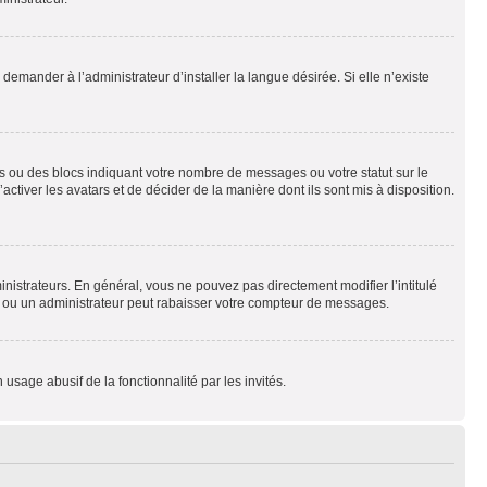
emander à l’administrateur d’installer la langue désirée. Si elle n’existe
s ou des blocs indiquant votre nombre de messages ou votre statut sur le
tiver les avatars et de décider de la manière dont ils sont mis à disposition.
nistrateurs. En général, vous ne pouvez pas directement modifier l’intitulé
r ou un administrateur peut rabaisser votre compteur de messages.
 usage abusif de la fonctionnalité par les invités.