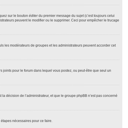
iquez sur le bouton
éditer
du premier message du sujet (c’est toujours celui
istrateurs peuvent le modifier ou le supprimer. Ceci pour empêcher le trucage
Seuls les modérateurs de groupes et les administrateurs peuvent accorder cet
iers joints pour le forum dans lequel vous postez, ou peut-être que seul un
 la décision de l’administrateur, et que le groupe phpBB n’est pas concerné
 étapes nécessaires pour ce faire.