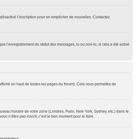
oir désactivé l’inscription pour en empêcher de nouvelles. Contactez
que l’enregistrement du statut des messages, lu ou non-lu, si cela a été activé
ffiché en haut de toutes les pages du forum). Cela vous permettra de
 fuseau horaire de votre zone (Londres, Paris, New York, Sydney, etc.) dans le
ous n’êtes pas inscrit, c’est le bon moment pour le faire.
inistrateur.