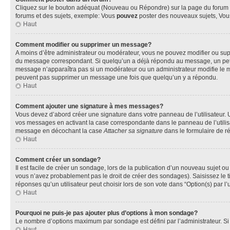
Cliquez sur le bouton adéquat (Nouveau ou Répondre) sur la page du forum ou
forums et des sujets, exemple: Vous
pouvez
poster des nouveaux sujets, Vo
Haut
Comment modifier ou supprimer un message?
A moins d’être administrateur ou modérateur, vous ne pouvez modifier ou su
du message correspondant. Si quelqu’un a déjà répondu au message, un petit te
message n’apparaîtra pas si un modérateur ou un administrateur modifie le mess
peuvent pas supprimer un message une fois que quelqu’un y a répondu.
Haut
Comment ajouter une signature à mes messages?
Vous devez d’abord créer une signature dans votre panneau de l’utilisateur.
vos messages en activant la case correspondante dans le panneau de l’utilis
message en décochant la case
Attacher sa signature
dans le formulaire de 
Haut
Comment créer un sondage?
Il est facile de créer un sondage, lors de la publication d’un nouveau sujet o
vous n’avez probablement pas le droit de créer des sondages). Saisissez le 
réponses qu’un utilisateur peut choisir lors de son vote dans “Option(s) par l’u
Haut
Pourquoi ne puis-je pas ajouter plus d’options à mon sondage?
Le nombre d’options maximum par sondage est défini par l’administrateur. Si 
Haut