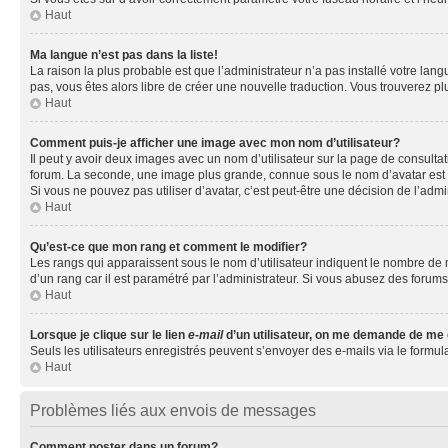
Haut
Ma langue n’est pas dans la liste!
La raison la plus probable est que l’administrateur n’a pas installé votre la
pas, vous êtes alors libre de créer une nouvelle traduction. Vous trouverez pl
Haut
Comment puis-je afficher une image avec mon nom d’utilisateur?
Il peut y avoir deux images avec un nom d’utilisateur sur la page de consult
forum. La seconde, une image plus grande, connue sous le nom d’avatar est gén
Si vous ne pouvez pas utiliser d’avatar, c’est peut-être une décision de l’adm
Haut
Qu’est-ce que mon rang et comment le modifier?
Les rangs qui apparaissent sous le nom d’utilisateur indiquent le nombre de m
d’un rang car il est paramétré par l’administrateur. Si vous abusez des for
Haut
Lorsque je clique sur le lien
e-mail
d’un utilisateur, on me demande de me
Seuls les utilisateurs enregistrés peuvent s’envoyer des e-mails via le formula
Haut
Problèmes liés aux envois de messages
Comment poster dans un forum?