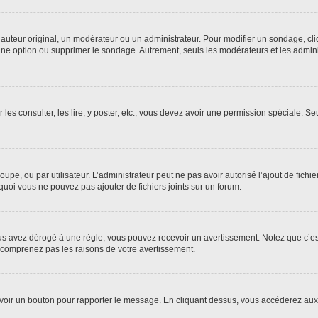
uteur original, un modérateur ou un administrateur. Pour modifier un sondage, cl
 une option ou supprimer le sondage. Autrement, seuls les modérateurs et les admin
 les consulter, les lire, y poster, etc., vous devez avoir une permission spéciale. 
roupe, ou par utilisateur. L’administrateur peut ne pas avoir autorisé l’ajout de fich
uoi vous ne pouvez pas ajouter de fichiers joints sur un forum.
s avez dérogé à une règle, vous pouvez recevoir un avertissement. Notez que c’est
e comprenez pas les raisons de votre avertissement.
ez voir un bouton pour rapporter le message. En cliquant dessus, vous accéderez aux