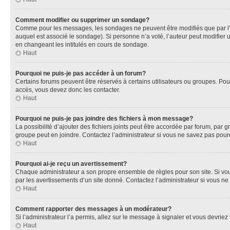
Comment modifier ou supprimer un sondage?
Comme pour les messages, les sondages ne peuvent être modifiés que par l’a
auquel est associé le sondage). Si personne n’a voté, l’auteur peut modifier
en changeant les intitulés en cours de sondage.
Haut
Pourquoi ne puis-je pas accéder à un forum?
Certains forums peuvent être réservés à certains utilisateurs ou groupes. Pour
accès, vous devez donc les contacter.
Haut
Pourquoi ne puis-je pas joindre des fichiers à mon message?
La possibilité d’ajouter des fichiers joints peut être accordée par forum, par g
groupe peut en joindre. Contactez l’administrateur si vous ne savez pas pourq
Haut
Pourquoi ai-je reçu un avertissement?
Chaque administrateur a son propre ensemble de règles pour son site. Si vou
par les avertissements d’un site donné. Contactez l’administrateur si vous n
Haut
Comment rapporter des messages à un modérateur?
Si l’administrateur l’a permis, allez sur le message à signaler et vous devri
Haut