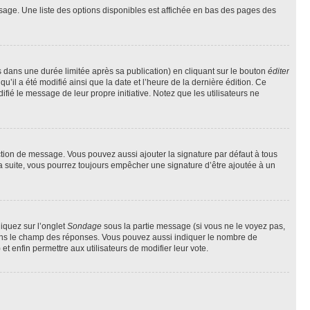
sage. Une liste des options disponibles est affichée en bas des pages des
ans une durée limitée après sa publication) en cliquant sur le bouton
éditer
il a été modifié ainsi que la date et l’heure de la dernière édition. Ce
fié le message de leur propre initiative. Notez que les utilisateurs ne
ction de message. Vous pouvez aussi ajouter la signature par défaut à tous
la suite, vous pourrez toujours empêcher une signature d’être ajoutée à un
liquez sur l’onglet
Sondage
sous la partie message (si vous ne le voyez pas,
 dans le champ des réponses. Vous pouvez aussi indiquer le nombre de
 et enfin permettre aux utilisateurs de modifier leur vote.