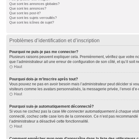
Que sont les annonces globales?
Que sont les annonces?
Que sont les post-it?
Que sont les sujets verrouillés?
Que sont les icônes de sujet?
Problèmes d’identification et d’inscription
Pourquoi ne puis-je pas me connecter?
Plusieurs raisons peuvent expliquer cela. Premièrement, vérifiez que votre nom 
que l’administrateur ait une erreur de configuration de son côté, et qu’il soit n
Haut
Pourquoi dois-je m’inscrire après tout?
Vous pouvez ne pas en avoir besoin mais l’administrateur peut décider si vou
visiteurs comme les avatars personnalisés, la messagerie privée, l’envoi d’e-
Haut
Pourquoi suis-je automatiquement déconnecté?
Si vous ne cochez pas la case
Me connecter automatiquement à chaque visi
connecté, cochez cette case lors de la connexion. Ce n’est pas recommandé si 
l’administrateur a désactivé cette fonctionnalité.
Haut
Comment empêcher mon nom d’apparaître dans la liste des utilisateurs 