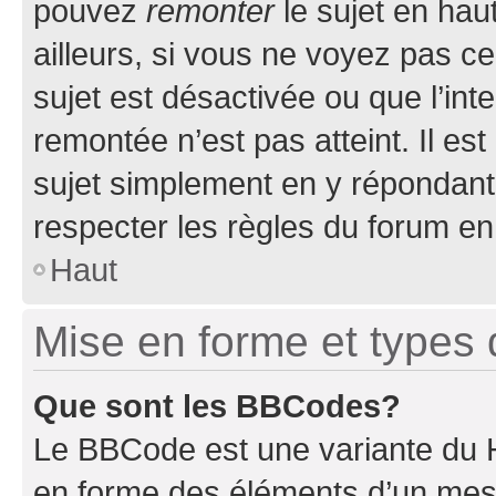
pouvez
remonter
le sujet en hau
ailleurs, si vous ne voyez pas ce
sujet est désactivée ou que l’int
remontée n’est pas atteint. Il e
sujet simplement en y répondan
respecter les règles du forum en 
Haut
Mise en forme et types 
Que sont les BBCodes?
Le BBCode est une variante du H
en forme des éléments d’un mess