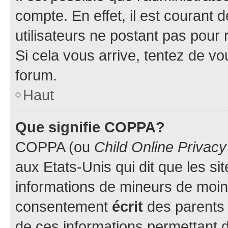
compte. En effet, il est courant 
utilisateurs ne postant pas pour 
Si cela vous arrive, tentez de vou
forum.
Haut
Que signifie COPPA?
COPPA (ou
Child Online Privacy
aux Etats-Unis qui dit que les sit
informations de mineurs de moins
consentement
écrit
des parents (
de ces informations permettant d