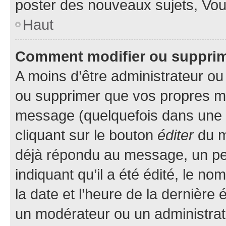
poster des nouveaux sujets, Vo
Haut
Comment modifier ou suppri
A moins d’être administrateur o
ou supprimer que vos propres m
message (quelquefois dans une d
cliquant sur le bouton
éditer
du m
déjà répondu au message, un pet
indiquant qu’il a été édité, le nom
la date et l’heure de la dernière
un modérateur ou un administrat