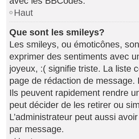
avec les BBCodes.
Haut
Que sont les smileys?
Les smileys, ou émoticônes, sont
exprimer des sentiments avec un 
joyeux, :( signifie triste. La list
page de rédaction de message. 
Ils peuvent rapidement rendre un
peut décider de les retirer ou s
L’administrateur peut aussi avo
par message.