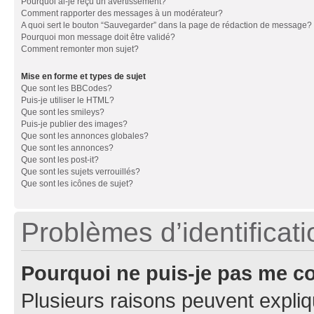
Pourquoi ai-je reçu un avertissement?
Comment rapporter des messages à un modérateur?
A quoi sert le bouton “Sauvegarder” dans la page de rédaction de message?
Pourquoi mon message doit être validé?
Comment remonter mon sujet?
Mise en forme et types de sujet
Que sont les BBCodes?
Puis-je utiliser le HTML?
Que sont les smileys?
Puis-je publier des images?
Que sont les annonces globales?
Que sont les annonces?
Que sont les post-it?
Que sont les sujets verrouillés?
Que sont les icônes de sujet?
Problèmes d’identificatio
Pourquoi ne puis-je pas me c
Plusieurs raisons peuvent expliq