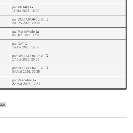
par
VADAM
11 Mai 2023, 18:20
par
DELTA FORCE 70
20 Fév 2023, 20:45
par
MartinMode
05 Déc 2021, 17:00
par
Xoff
14 Avr 2026, 15:56
par
DELTA FORCE 70
17 Juil 2026, 20:35
par
DELTA FORCE 70
04 Aoû 2026, 00:35
par
Pascaline
22 Mar 2026, 17:51