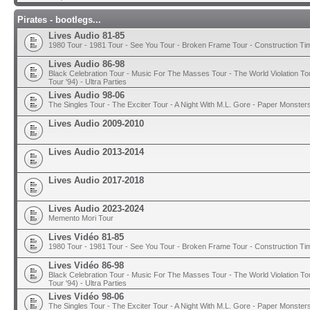
Pirates - bootlegs...
Lives Audio 81-85
1980 Tour - 1981 Tour - See You Tour - Broken Frame Tour - Construction T
Lives Audio 86-98
Black Celebration Tour - Music For The Masses Tour - The World Violation To
Tour '94) - Ultra Parties
Lives Audio 98-06
The Singles Tour - The Exciter Tour - A Night With M.L. Gore - Paper Monster
Lives Audio 2009-2010
Lives Audio 2013-2014
Lives Audio 2017-2018
Lives Audio 2023-2024
Memento Mori Tour
Lives Vidéo 81-85
1980 Tour - 1981 Tour - See You Tour - Broken Frame Tour - Construction T
Lives Vidéo 86-98
Black Celebration Tour - Music For The Masses Tour - The World Violation To
Tour '94) - Ultra Parties
Lives Vidéo 98-06
The Singles Tour - The Exciter Tour - A Night With M.L. Gore - Paper Monster