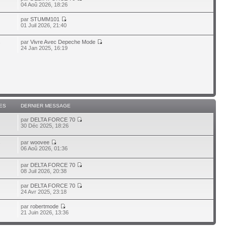
04 Aoû 2026, 18:26
par
STUMM101
01 Juil 2026, 21:40
par
Vivre Avec Depeche Mode
7
24 Jan 2025, 16:19
ES
DERNIER MESSAGE
par
DELTA FORCE 70
30 Déc 2025, 18:26
par
woovee
7
06 Aoû 2026, 01:36
par
DELTA FORCE 70
08 Juil 2026, 20:38
par
DELTA FORCE 70
24 Avr 2025, 23:18
par
robertmode
21 Juin 2026, 13:36