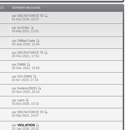
ES
DERNIER MESSAGE
par
DELTA FORCE 70
01 Aoû 2026, 23:27
par
exJCiter
04 Mai 2025, 12:02
par
DMfanTrade
29 Juin 2026, 12:46
par
DELTA FORCE 70
26 Fév 2021, 17:51
par
DM86
30 Déc 2022, 13:58
par
GG-DM62
02 Avr 2023, 17:33
par
frederic20015
04 Nov 2025, 20:10
par
yann
03 Aoû 2026, 15:32
par
DELTA FORCE 70
03 Mai 2024, 20:07
par
VIOLATION
15 Jan 2026, 20:22