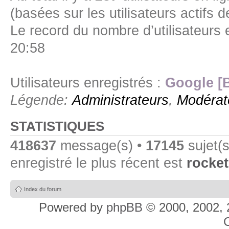
(basées sur les utilisateurs actifs 
Le record du nombre d’utilisateurs 
20:58
Utilisateurs enregistrés :
Google [
Légende:
Administrateurs
,
Modérat
STATISTIQUES
418637
message(s) •
17145
sujet(s
enregistré le plus récent est
rocket
Index du forum
Powered by
phpBB
© 2000, 2002, 
C