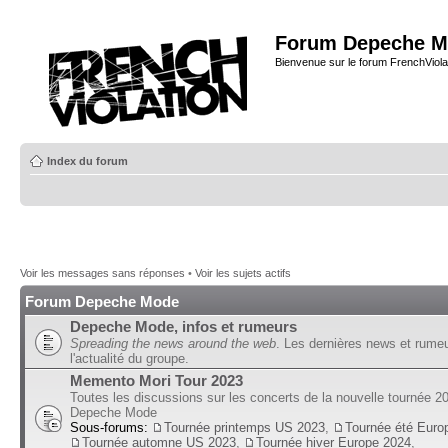
Forum Depeche M
Bienvenue sur le forum FrenchViola
Index du forum
Voir les messages sans réponses
•
Voir les sujets actifs
Forum Depeche Mode
Depeche Mode, infos et rumeurs
Spreading the news around the web
. Les dernières news et rume
l'actualité du groupe.
Memento Mori Tour 2023
Toutes les discussions sur les concerts de la nouvelle tournée 2
Depeche Mode
Sous-forums:
Tournée printemps US 2023
,
Tournée été Euro
Tournée automne US 2023
,
Tournée hiver Europe 2024
,