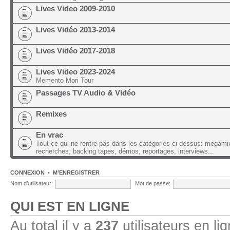
Lives Video 2009-2010
Lives Vidéo 2013-2014
Lives Vidéo 2017-2018
Lives Video 2023-2024
Memento Mori Tour
Passages TV Audio & Vidéo
Remixes
En vrac
Tout ce qui ne rentre pas dans les catégories ci-dessus: megami
recherches, backing tapes, démos, reportages, interviews...
CONNEXION
•
M’ENREGISTRER
Nom d’utilisateur:
Mot de passe:
QUI EST EN LIGNE
Au total il y a
237
utilisateurs en lig