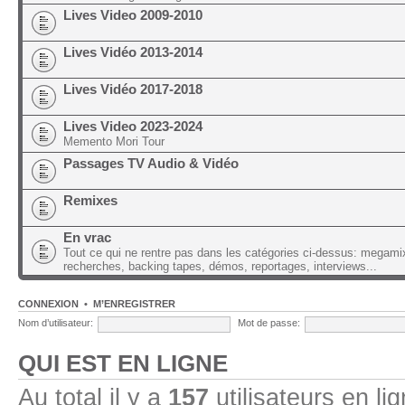
Lives Video 2009-2010
Lives Vidéo 2013-2014
Lives Vidéo 2017-2018
Lives Video 2023-2024
Memento Mori Tour
Passages TV Audio & Vidéo
Remixes
En vrac
Tout ce qui ne rentre pas dans les catégories ci-dessus: megami
recherches, backing tapes, démos, reportages, interviews...
CONNEXION
•
M’ENREGISTRER
Nom d’utilisateur:
Mot de passe:
QUI EST EN LIGNE
Au total il y a
157
utilisateurs en lig