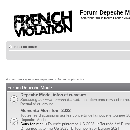
Forum Depeche M
Bienvenue sur le forum FrenchViola
Index du forum
Voir les messages sans réponses
•
Voir les sujets actifs
Forum Depeche Mode
Depeche Mode, infos et rumeurs
Spreading the news around the web
. Les dernières news et rume
l'actualité du groupe.
Memento Mori Tour 2023
Toutes les discussions sur les concerts de la nouvelle tournée 2
Depeche Mode
Sous-forums:
Tournée printemps US 2023
,
Tournée été Euro
Tournée automne US 2023
,
Tournée hiver Europe 2024
,