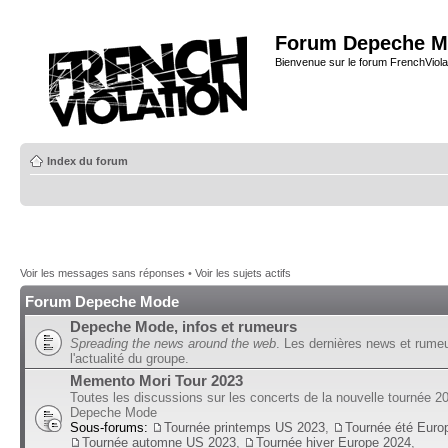
Forum Depeche M
Bienvenue sur le forum FrenchViola
Index du forum
Voir les messages sans réponses
•
Voir les sujets actifs
Forum Depeche Mode
Depeche Mode, infos et rumeurs
Spreading the news around the web
. Les dernières news et rume
l'actualité du groupe.
Memento Mori Tour 2023
Toutes les discussions sur les concerts de la nouvelle tournée 2
Depeche Mode
Sous-forums:
Tournée printemps US 2023
,
Tournée été Euro
Tournée automne US 2023
,
Tournée hiver Europe 2024
,