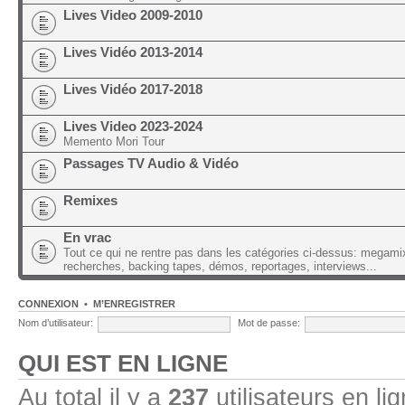
Lives Video 2009-2010
Lives Vidéo 2013-2014
Lives Vidéo 2017-2018
Lives Video 2023-2024
Memento Mori Tour
Passages TV Audio & Vidéo
Remixes
En vrac
Tout ce qui ne rentre pas dans les catégories ci-dessus: megami
recherches, backing tapes, démos, reportages, interviews...
CONNEXION
•
M’ENREGISTRER
Nom d’utilisateur:
Mot de passe:
QUI EST EN LIGNE
Au total il y a
237
utilisateurs en lig