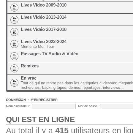
Lives Video 2009-2010
Lives Vidéo 2013-2014
Lives Vidéo 2017-2018
Lives Video 2023-2024
Memento Mori Tour
Passages TV Audio & Vidéo
Remixes
En vrac
Tout ce qui ne rentre pas dans les catégories ci-dessus: megami
recherches, backing tapes, démos, reportages, interviews...
CONNEXION
•
M’ENREGISTRER
Nom d’utilisateur:
Mot de passe:
QUI EST EN LIGNE
Au total il y a
415
utilisateurs en lig