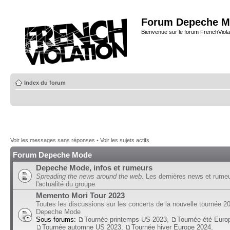
Forum Depeche M
Bienvenue sur le forum FrenchViola
Index du forum
Voir les messages sans réponses
•
Voir les sujets actifs
Forum Depeche Mode
Depeche Mode, infos et rumeurs
Spreading the news around the web
. Les dernières news et rume
l'actualité du groupe.
Memento Mori Tour 2023
Toutes les discussions sur les concerts de la nouvelle tournée 2
Depeche Mode
Sous-forums:
Tournée printemps US 2023
,
Tournée été Euro
Tournée automne US 2023
,
Tournée hiver Europe 2024
,