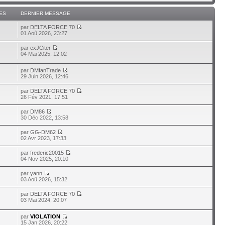
ES
DERNIER MESSAGE
par
DELTA FORCE 70
01 Aoû 2026, 23:27
par
exJCiter
04 Mai 2025, 12:02
par
DMfanTrade
29 Juin 2026, 12:46
par
DELTA FORCE 70
26 Fév 2021, 17:51
par
DM86
30 Déc 2022, 13:58
par
GG-DM62
02 Avr 2023, 17:33
par
frederic20015
04 Nov 2025, 20:10
par
yann
03 Aoû 2026, 15:32
par
DELTA FORCE 70
03 Mai 2024, 20:07
par
VIOLATION
15 Jan 2026, 20:22