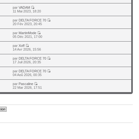
par
VADAM
11 Mai 2023, 18:20
par
DELTA FORCE 70
20 Fév 2023, 20:45
par
MartinMode
05 Déc 2021, 17:00
par
Xoff
14 Avr 2026, 15:56
par
DELTA FORCE 70
17 Juil 2026, 20:35
par
DELTA FORCE 70
04 Aoû 2026, 00:35
par
Pascaline
22 Mar 2026, 17:51