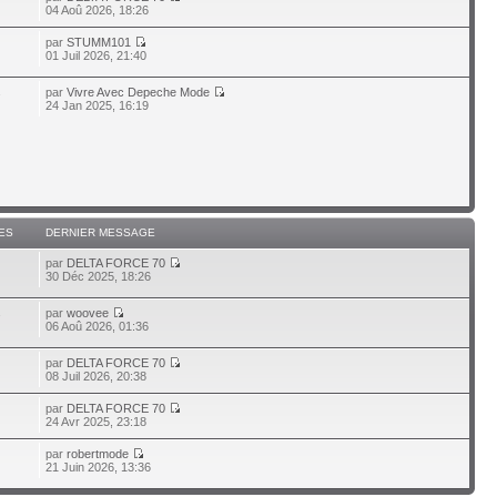
04 Aoû 2026, 18:26
par
STUMM101
01 Juil 2026, 21:40
par
Vivre Avec Depeche Mode
7
24 Jan 2025, 16:19
ES
DERNIER MESSAGE
par
DELTA FORCE 70
30 Déc 2025, 18:26
par
woovee
7
06 Aoû 2026, 01:36
par
DELTA FORCE 70
08 Juil 2026, 20:38
par
DELTA FORCE 70
24 Avr 2025, 23:18
par
robertmode
21 Juin 2026, 13:36