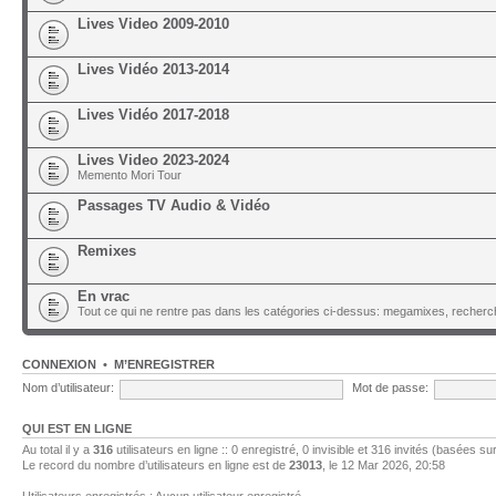
Lives Video 2009-2010
Lives Vidéo 2013-2014
Lives Vidéo 2017-2018
Lives Video 2023-2024
Memento Mori Tour
Passages TV Audio & Vidéo
Remixes
En vrac
Tout ce qui ne rentre pas dans les catégories ci-dessus: megamixes, recherch
CONNEXION
•
M’ENREGISTRER
Nom d’utilisateur:
Mot de passe:
QUI EST EN LIGNE
Au total il y a
316
utilisateurs en ligne :: 0 enregistré, 0 invisible et 316 invités (basées su
Le record du nombre d’utilisateurs en ligne est de
23013
, le 12 Mar 2026, 20:58
Utilisateurs enregistrés : Aucun utilisateur enregistré