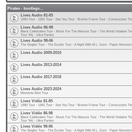
Pirates - bootlegs...
Lives Audio 81-85
1980 Tour - 1981 Tour - See You Tour - Broken Frame Tour - Construction T
Lives Audio 86-98
Black Celebration Tour - Music For The Masses Tour - The World Violation To
Tour '94) - Ultra Parties
Lives Audio 98-06
The Singles Tour - The Exciter Tour - A Night With M.L. Gore - Paper Monster
Lives Audio 2009-2010
Lives Audio 2013-2014
Lives Audio 2017-2018
Lives Audio 2023-2024
Memento Mori Tour
Lives Vidéo 81-85
1980 Tour - 1981 Tour - See You Tour - Broken Frame Tour - Construction T
Lives Vidéo 86-98
Black Celebration Tour - Music For The Masses Tour - The World Violation To
Tour '94) - Ultra Parties
Lives Vidéo 98-06
The Singles Tour - The Exciter Tour - A Night With M.L. Gore - Paper Monster