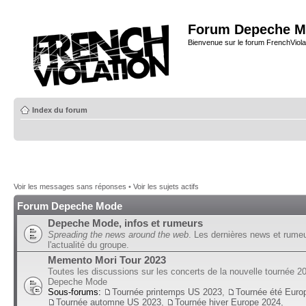
Forum Depeche M
Bienvenue sur le forum FrenchViola
Index du forum
Voir les messages sans réponses
•
Voir les sujets actifs
Forum Depeche Mode
Depeche Mode, infos et rumeurs
Spreading the news around the web
. Les dernières news et rume
l'actualité du groupe.
Memento Mori Tour 2023
Toutes les discussions sur les concerts de la nouvelle tournée 2
Depeche Mode
Sous-forums:
Tournée printemps US 2023
,
Tournée été Euro
Tournée automne US 2023
,
Tournée hiver Europe 2024
,