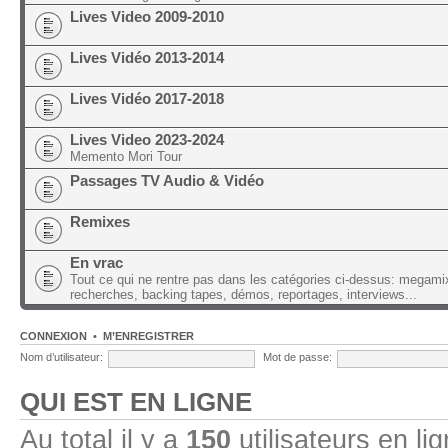
Lives Video 2009-2010
Lives Vidéo 2013-2014
Lives Vidéo 2017-2018
Lives Video 2023-2024
Memento Mori Tour
Passages TV Audio & Vidéo
Remixes
En vrac
Tout ce qui ne rentre pas dans les catégories ci-dessus: megami
recherches, backing tapes, démos, reportages, interviews...
CONNEXION
•
M’ENREGISTRER
Nom d’utilisateur:
Mot de passe:
QUI EST EN LIGNE
Au total il y a
150
utilisateurs en lig