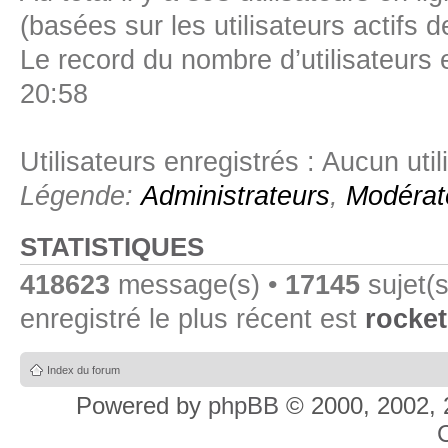
(basées sur les utilisateurs actifs 
Le record du nombre d’utilisateurs 
20:58
Utilisateurs enregistrés : Aucun util
Légende:
Administrateurs
,
Modérat
STATISTIQUES
418623
message(s) •
17145
sujet(s
enregistré le plus récent est
rocket
Index du forum
Powered by
phpBB
© 2000, 2002, 
C