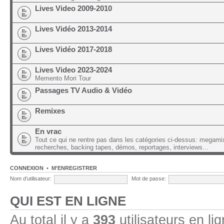
Lives Video 2009-2010
Lives Vidéo 2013-2014
Lives Vidéo 2017-2018
Lives Video 2023-2024
Memento Mori Tour
Passages TV Audio & Vidéo
Remixes
En vrac
Tout ce qui ne rentre pas dans les catégories ci-dessus: megami
recherches, backing tapes, démos, reportages, interviews...
CONNEXION
•
M’ENREGISTRER
Nom d’utilisateur:
Mot de passe:
QUI EST EN LIGNE
Au total il y a
393
utilisateurs en lig