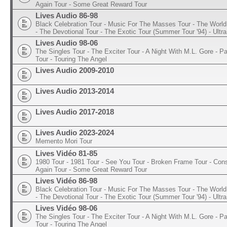
Again Tour - Some Great Reward Tour
Lives Audio 86-98
Black Celebration Tour - Music For The Masses Tour - The World 
- The Devotional Tour - The Exotic Tour (Summer Tour '94) - Ultra
Lives Audio 98-06
The Singles Tour - The Exciter Tour - A Night With M.L. Gore - 
Tour - Touring The Angel
Lives Audio 2009-2010
Lives Audio 2013-2014
Lives Audio 2017-2018
Lives Audio 2023-2024
Memento Mori Tour
Lives Vidéo 81-85
1980 Tour - 1981 Tour - See You Tour - Broken Frame Tour - Con
Again Tour - Some Great Reward Tour
Lives Vidéo 86-98
Black Celebration Tour - Music For The Masses Tour - The World 
- The Devotional Tour - The Exotic Tour (Summer Tour '94) - Ultra
Lives Vidéo 98-06
The Singles Tour - The Exciter Tour - A Night With M.L. Gore - 
Tour - Touring The Angel