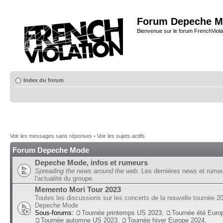
Forum Depeche M
Bienvenue sur le forum FrenchViola
Index du forum
Voir les messages sans réponses
•
Voir les sujets actifs
Forum Depeche Mode
Depeche Mode, infos et rumeurs
Spreading the news around the web
. Les dernières news et rume
l'actualité du groupe.
Memento Mori Tour 2023
Toutes les discussions sur les concerts de la nouvelle tournée 2
Depeche Mode
Sous-forums:
Tournée printemps US 2023
,
Tournée été Euro
Tournée automne US 2023
,
Tournée hiver Europe 2024
,