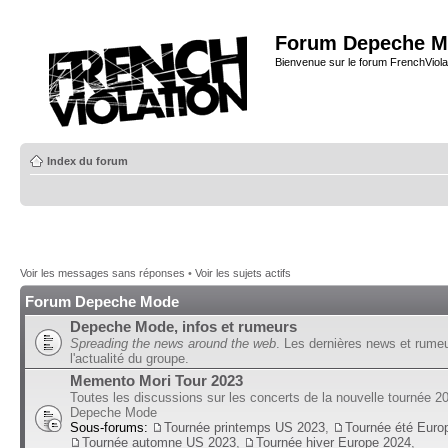
Forum Depeche M
Bienvenue sur le forum FrenchViola
Index du forum
Voir les messages sans réponses
•
Voir les sujets actifs
Forum Depeche Mode
Depeche Mode, infos et rumeurs
Spreading the news around the web
. Les dernières news et rume
l'actualité du groupe.
Memento Mori Tour 2023
Toutes les discussions sur les concerts de la nouvelle tournée 2
Depeche Mode
Sous-forums:
Tournée printemps US 2023
,
Tournée été Euro
Tournée automne US 2023
,
Tournée hiver Europe 2024
,