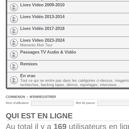
Lives Video 2009-2010
Lives Vidéo 2013-2014
Lives Vidéo 2017-2018
Lives Video 2023-2024
Memento Mori Tour
Passages TV Audio & Vidéo
Remixes
En vrac
Tout ce qui ne rentre pas dans les catégories ci-dessus: megami
recherches, backing tapes, démos, reportages, interviews...
CONNEXION
•
M’ENREGISTRER
Nom d’utilisateur:
Mot de passe:
QUI EST EN LIGNE
Au total il y a
169
utilisateurs en lig