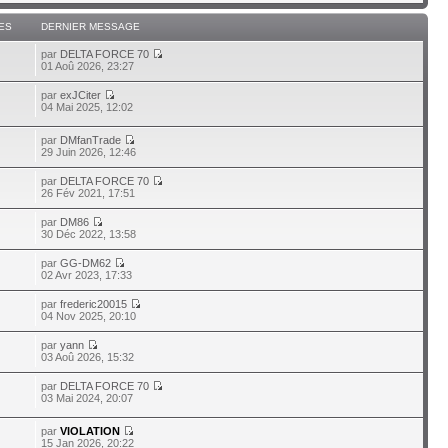
ES
DERNIER MESSAGE
par
DELTA FORCE 70
01 Aoû 2026, 23:27
par
exJCiter
04 Mai 2025, 12:02
par
DMfanTrade
29 Juin 2026, 12:46
par
DELTA FORCE 70
26 Fév 2021, 17:51
par
DM86
30 Déc 2022, 13:58
par
GG-DM62
02 Avr 2023, 17:33
par
frederic20015
04 Nov 2025, 20:10
par
yann
03 Aoû 2026, 15:32
par
DELTA FORCE 70
03 Mai 2024, 20:07
par
VIOLATION
15 Jan 2026, 20:22