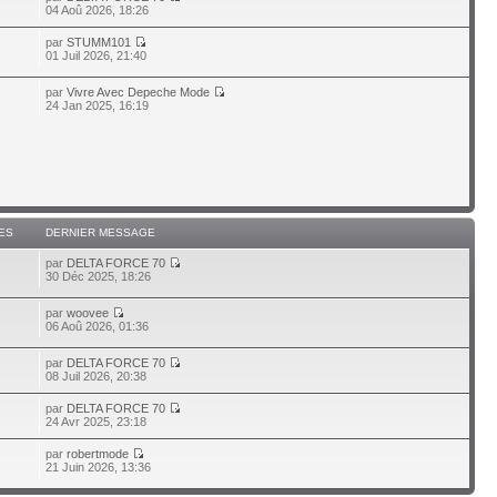
04 Aoû 2026, 18:26
par
STUMM101
01 Juil 2026, 21:40
par
Vivre Avec Depeche Mode
7
24 Jan 2025, 16:19
ES
DERNIER MESSAGE
par
DELTA FORCE 70
30 Déc 2025, 18:26
par
woovee
7
06 Aoû 2026, 01:36
par
DELTA FORCE 70
08 Juil 2026, 20:38
par
DELTA FORCE 70
24 Avr 2025, 23:18
par
robertmode
21 Juin 2026, 13:36