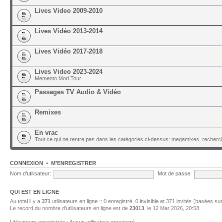
Lives Video 2009-2010
Lives Vidéo 2013-2014
Lives Vidéo 2017-2018
Lives Video 2023-2024
Memento Mori Tour
Passages TV Audio & Vidéo
Remixes
En vrac
Tout ce qui ne rentre pas dans les catégories ci-dessus: megamixes, recherch
CONNEXION
•
M’ENREGISTRER
Nom d’utilisateur:
Mot de passe:
QUI EST EN LIGNE
Au total il y a
371
utilisateurs en ligne :: 0 enregistré, 0 invisible et 371 invités (basées su
Le record du nombre d’utilisateurs en ligne est de
23013
, le 12 Mar 2026, 20:58
Utilisateurs enregistrés : Aucun utilisateur enregistré