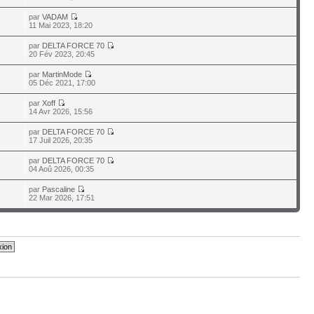
par
VADAM
11 Mai 2023, 18:20
par
DELTA FORCE 70
20 Fév 2023, 20:45
par
MartinMode
05 Déc 2021, 17:00
par
Xoff
14 Avr 2026, 15:56
par
DELTA FORCE 70
17 Juil 2026, 20:35
par
DELTA FORCE 70
04 Aoû 2026, 00:35
par
Pascaline
22 Mar 2026, 17:51