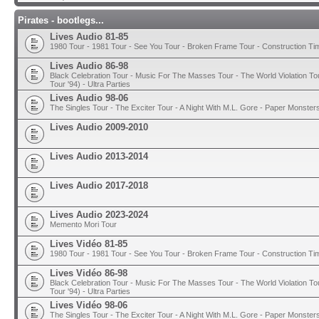
Pirates - bootlegs...
Lives Audio 81-85
1980 Tour - 1981 Tour - See You Tour - Broken Frame Tour - Construction T
Lives Audio 86-98
Black Celebration Tour - Music For The Masses Tour - The World Violation To
Tour '94) - Ultra Parties
Lives Audio 98-06
The Singles Tour - The Exciter Tour - A Night With M.L. Gore - Paper Monster
Lives Audio 2009-2010
Lives Audio 2013-2014
Lives Audio 2017-2018
Lives Audio 2023-2024
Memento Mori Tour
Lives Vidéo 81-85
1980 Tour - 1981 Tour - See You Tour - Broken Frame Tour - Construction T
Lives Vidéo 86-98
Black Celebration Tour - Music For The Masses Tour - The World Violation To
Tour '94) - Ultra Parties
Lives Vidéo 98-06
The Singles Tour - The Exciter Tour - A Night With M.L. Gore - Paper Monster