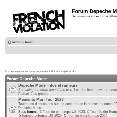
Forum Depeche M
Bienvenue sur le forum FrenchViola
Index du forum
Voir les messages sans réponses
•
Voir les sujets actifs
Forum Depeche Mode
Depeche Mode, infos et rumeurs
Spreading the news around the web
. Les dernières news et rume
l'actualité du groupe.
Memento Mori Tour 2023
Toutes les discussions sur les concerts de la nouvelle tournée 2
Depeche Mode
Sous-forums:
Tournée printemps US 2023
,
Tournée été Euro
Tournée automne US 2023
,
Tournée hiver Europe 2024
,