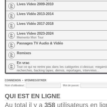
Lives Video 2009-2010
Lives Vidéo 2013-2014
Lives Vidéo 2017-2018
Lives Video 2023-2024
Memento Mori Tour
Passages TV Audio & Vidéo
Remixes
En vrac
Tout ce qui ne rentre pas dans les catégories ci-dessus: megami
recherches, backing tapes, démos, reportages, interviews...
CONNEXION
•
M’ENREGISTRER
Nom d’utilisateur:
Mot de passe:
QUI EST EN LIGNE
Au total il y a
358
utilisateurs en lig