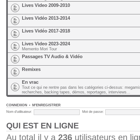
Lives Video 2009-2010
Lives Vidéo 2013-2014
Lives Vidéo 2017-2018
Lives Video 2023-2024
Memento Mori Tour
Passages TV Audio & Vidéo
Remixes
En vrac
Tout ce qui ne rentre pas dans les catégories ci-dessus: megami
recherches, backing tapes, démos, reportages, interviews...
CONNEXION
•
M’ENREGISTRER
Nom d’utilisateur:
Mot de passe:
QUI EST EN LIGNE
Au total il y a
236
utilisateurs en lig