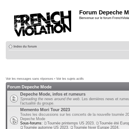
Forum Depeche M
Bienvenue sur le forum FrenchViola
Index du forum
Voir les messages sans réponses
•
Voir les sujets actifs
Forum Depeche Mode
Depeche Mode, infos et rumeurs
Spreading the news around the web
. Les dernières news et rume
l'actualité du groupe.
Memento Mori Tour 2023
Toutes les discussions sur les concerts de la nouvelle tournée 2
Depeche Mode
Sous-forums:
Tournée printemps US 2023
,
Tournée été Euro
Tournée automne US 2023
,
Tournée hiver Europe 2024
,