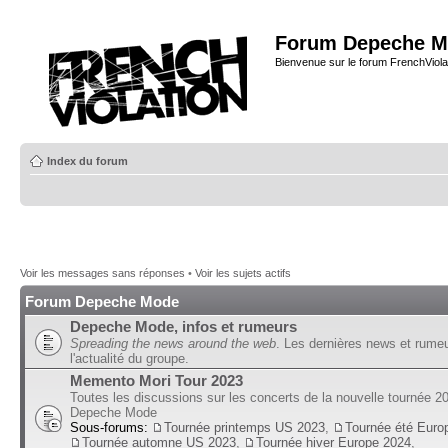
Forum Depeche M
Bienvenue sur le forum FrenchViola
Index du forum
Voir les messages sans réponses
•
Voir les sujets actifs
Forum Depeche Mode
Depeche Mode, infos et rumeurs
Spreading the news around the web
. Les dernières news et rume
l'actualité du groupe.
Memento Mori Tour 2023
Toutes les discussions sur les concerts de la nouvelle tournée 2
Depeche Mode
Sous-forums:
Tournée printemps US 2023
,
Tournée été Euro
Tournée automne US 2023
,
Tournée hiver Europe 2024
,