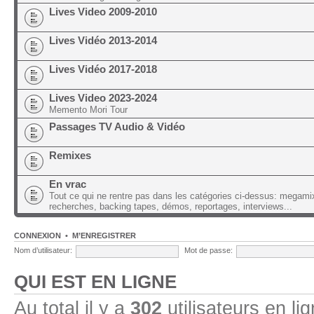
Lives Video 2009-2010
Lives Vidéo 2013-2014
Lives Vidéo 2017-2018
Lives Video 2023-2024
Memento Mori Tour
Passages TV Audio & Vidéo
Remixes
En vrac
Tout ce qui ne rentre pas dans les catégories ci-dessus: megami
recherches, backing tapes, démos, reportages, interviews...
CONNEXION
•
M’ENREGISTRER
Nom d’utilisateur:
Mot de passe:
QUI EST EN LIGNE
Au total il y a
302
utilisateurs en lig