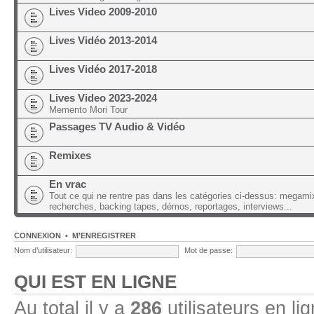
Lives Video 2009-2010
Lives Vidéo 2013-2014
Lives Vidéo 2017-2018
Lives Video 2023-2024
Memento Mori Tour
Passages TV Audio & Vidéo
Remixes
En vrac
Tout ce qui ne rentre pas dans les catégories ci-dessus: megami
recherches, backing tapes, démos, reportages, interviews...
CONNEXION
•
M’ENREGISTRER
Nom d’utilisateur:
Mot de passe:
QUI EST EN LIGNE
Au total il y a
286
utilisateurs en lig