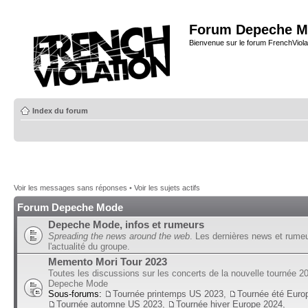
Forum Depeche M
Bienvenue sur le forum FrenchViola
Index du forum
Voir les messages sans réponses
•
Voir les sujets actifs
Forum Depeche Mode
Depeche Mode, infos et rumeurs
Spreading the news around the web
. Les dernières news et rume
l'actualité du groupe.
Memento Mori Tour 2023
Toutes les discussions sur les concerts de la nouvelle tournée 2
Depeche Mode
Sous-forums:
Tournée printemps US 2023
,
Tournée été Euro
Tournée automne US 2023
,
Tournée hiver Europe 2024
,