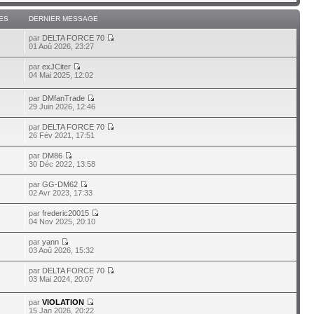
ES
DERNIER MESSAGE
par
DELTA FORCE 70
01 Aoû 2026, 23:27
par
exJCiter
04 Mai 2025, 12:02
par
DMfanTrade
29 Juin 2026, 12:46
par
DELTA FORCE 70
26 Fév 2021, 17:51
par
DM86
30 Déc 2022, 13:58
par
GG-DM62
02 Avr 2023, 17:33
par
frederic20015
04 Nov 2025, 20:10
par
yann
03 Aoû 2026, 15:32
par
DELTA FORCE 70
03 Mai 2024, 20:07
par
VIOLATION
15 Jan 2026, 20:22