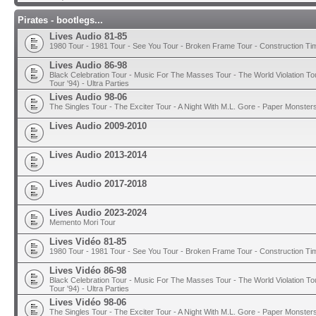
Pirates - bootlegs...
Lives Audio 81-85
1980 Tour - 1981 Tour - See You Tour - Broken Frame Tour - Construction T
Lives Audio 86-98
Black Celebration Tour - Music For The Masses Tour - The World Violation To
Tour '94) - Ultra Parties
Lives Audio 98-06
The Singles Tour - The Exciter Tour - A Night With M.L. Gore - Paper Monster
Lives Audio 2009-2010
Lives Audio 2013-2014
Lives Audio 2017-2018
Lives Audio 2023-2024
Memento Mori Tour
Lives Vidéo 81-85
1980 Tour - 1981 Tour - See You Tour - Broken Frame Tour - Construction T
Lives Vidéo 86-98
Black Celebration Tour - Music For The Masses Tour - The World Violation To
Tour '94) - Ultra Parties
Lives Vidéo 98-06
The Singles Tour - The Exciter Tour - A Night With M.L. Gore - Paper Monster