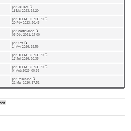
par
VADAM
11 Mai 2023, 18:20
par
DELTA FORCE 70
20 Fév 2023, 20:45
par
MartinMode
05 Déc 2021, 17:00
par
Xoff
14 Avr 2026, 15:56
par
DELTA FORCE 70
17 Juil 2026, 20:35
par
DELTA FORCE 70
04 Aoû 2026, 00:35
par
Pascaline
22 Mar 2026, 17:51