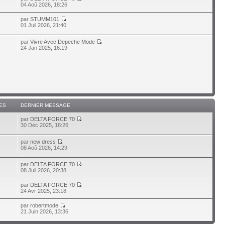
04 Aoû 2026, 18:26
par
STUMM101
01 Juil 2026, 21:40
par
Vivre Avec Depeche Mode
7
24 Jan 2025, 16:19
ES
DERNIER MESSAGE
par
DELTA FORCE 70
30 Déc 2025, 18:26
par
new dress
2
08 Aoû 2026, 14:29
par
DELTA FORCE 70
08 Juil 2026, 20:38
par
DELTA FORCE 70
24 Avr 2025, 23:18
par
robertmode
21 Juin 2026, 13:36