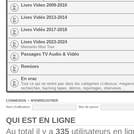
Lives Video 2009-2010
Lives Vidéo 2013-2014
Lives Vidéo 2017-2018
Lives Video 2023-2024
Memento Mori Tour
Passages TV Audio & Vidéo
Remixes
En vrac
Tout ce qui ne rentre pas dans les catégories ci-dessus: megami
recherches, backing tapes, démos, reportages, interviews...
CONNEXION
•
M’ENREGISTRER
Nom d’utilisateur:
Mot de passe:
QUI EST EN LIGNE
Au total il y a
335
utilisateurs en lig