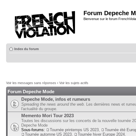
Forum Depeche M
Bienvenue sur le forum FrenchViola
Index du forum
Voir les messages sans réponses
•
Voir les sujets actifs
Forum Depeche Mode
Depeche Mode, infos et rumeurs
Spreading the news around the web
. Les dernières news et rume
l'actualité du groupe.
Memento Mori Tour 2023
Toutes les discussions sur les concerts de la nouvelle tournée 2
Depeche Mode
Sous-forums:
Tournée printemps US 2023
,
Tournée été Euro
Tournée automne US 2023
,
Tournée hiver Europe 2024
,