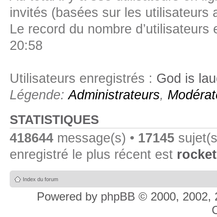
invités (basées sur les utilisateurs
Le record du nombre d’utilisateurs 
20:58
Utilisateurs enregistrés :
God is la
Légende:
Administrateurs
,
Modérat
STATISTIQUES
418644
message(s) •
17145
sujet(s
enregistré le plus récent est
rocket
Index du forum
Powered by
phpBB
© 2000, 2002, 
C