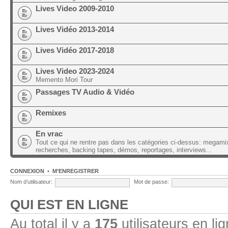
Lives Video 2009-2010
Lives Vidéo 2013-2014
Lives Vidéo 2017-2018
Lives Video 2023-2024
Memento Mori Tour
Passages TV Audio & Vidéo
Remixes
En vrac
Tout ce qui ne rentre pas dans les catégories ci-dessus: megami
recherches, backing tapes, démos, reportages, interviews...
CONNEXION
•
M’ENREGISTRER
Nom d’utilisateur:
Mot de passe:
QUI EST EN LIGNE
Au total il y a
175
utilisateurs en lig