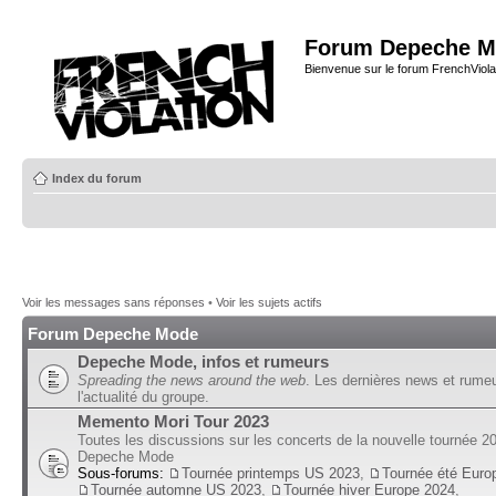
Forum Depeche M
Bienvenue sur le forum FrenchViola
Index du forum
Voir les messages sans réponses
•
Voir les sujets actifs
Forum Depeche Mode
Depeche Mode, infos et rumeurs
Spreading the news around the web
. Les dernières news et rume
l'actualité du groupe.
Memento Mori Tour 2023
Toutes les discussions sur les concerts de la nouvelle tournée 2
Depeche Mode
Sous-forums:
Tournée printemps US 2023
,
Tournée été Euro
Tournée automne US 2023
,
Tournée hiver Europe 2024
,