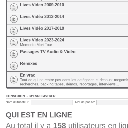
Lives Video 2009-2010
Lives Vidéo 2013-2014
Lives Vidéo 2017-2018
Lives Video 2023-2024
Memento Mori Tour
Passages TV Audio & Vidéo
Remixes
En vrac
Tout ce qui ne rentre pas dans les catégories ci-dessus: megami
recherches, backing tapes, démos, reportages, interviews...
CONNEXION
•
M’ENREGISTRER
Nom d’utilisateur:
Mot de passe:
QUI EST EN LIGNE
Au total il y a
158
utilisateurs en lig