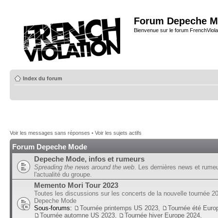
Forum Depeche M
Bienvenue sur le forum FrenchViola
Index du forum
Voir les messages sans réponses
•
Voir les sujets actifs
Forum Depeche Mode
Depeche Mode, infos et rumeurs
Spreading the news around the web
. Les dernières news et rume
l'actualité du groupe.
Memento Mori Tour 2023
Toutes les discussions sur les concerts de la nouvelle tournée 2
Depeche Mode
Sous-forums:
Tournée printemps US 2023
,
Tournée été Euro
Tournée automne US 2023
,
Tournée hiver Europe 2024
,