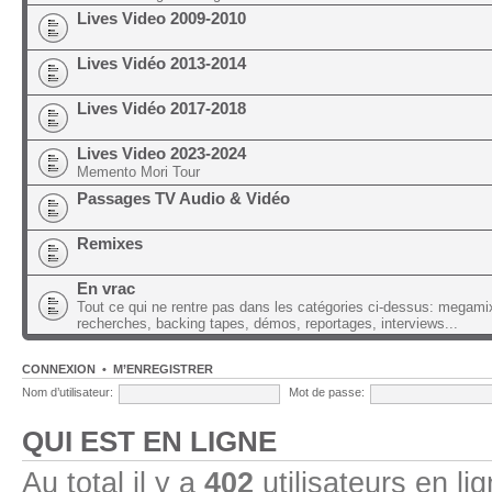
Lives Video 2009-2010
Lives Vidéo 2013-2014
Lives Vidéo 2017-2018
Lives Video 2023-2024
Memento Mori Tour
Passages TV Audio & Vidéo
Remixes
En vrac
Tout ce qui ne rentre pas dans les catégories ci-dessus: megami
recherches, backing tapes, démos, reportages, interviews...
CONNEXION
•
M’ENREGISTRER
Nom d’utilisateur:
Mot de passe:
QUI EST EN LIGNE
Au total il y a
402
utilisateurs en lig