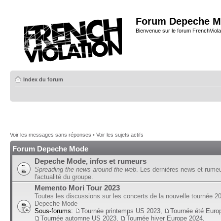
Forum Depeche M
Bienvenue sur le forum FrenchViola
Index du forum
Voir les messages sans réponses
•
Voir les sujets actifs
Forum Depeche Mode
Depeche Mode, infos et rumeurs
Spreading the news around the web
. Les dernières news et rume
l'actualité du groupe.
Memento Mori Tour 2023
Toutes les discussions sur les concerts de la nouvelle tournée 2
Depeche Mode
Sous-forums:
Tournée printemps US 2023
,
Tournée été Euro
Tournée automne US 2023
,
Tournée hiver Europe 2024
,