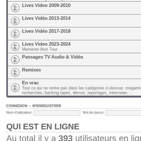
Lives Video 2009-2010
Lives Vidéo 2013-2014
Lives Vidéo 2017-2018
Lives Video 2023-2024
Memento Mori Tour
Passages TV Audio & Vidéo
Remixes
En vrac
Tout ce qui ne rentre pas dans les catégories ci-dessus: megami
recherches, backing tapes, démos, reportages, interviews...
CONNEXION
•
M’ENREGISTRER
Nom d’utilisateur:
Mot de passe:
QUI EST EN LIGNE
Au total il y a
393
utilisateurs en lig