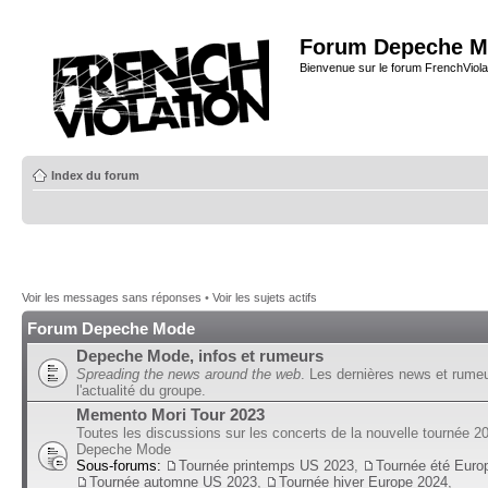
Forum Depeche M
Bienvenue sur le forum FrenchViola
Index du forum
Voir les messages sans réponses
•
Voir les sujets actifs
Forum Depeche Mode
Depeche Mode, infos et rumeurs
Spreading the news around the web
. Les dernières news et rume
l'actualité du groupe.
Memento Mori Tour 2023
Toutes les discussions sur les concerts de la nouvelle tournée 2
Depeche Mode
Sous-forums:
Tournée printemps US 2023
,
Tournée été Euro
Tournée automne US 2023
,
Tournée hiver Europe 2024
,