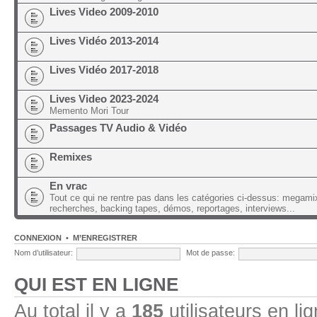
Lives Video 2009-2010
Lives Vidéo 2013-2014
Lives Vidéo 2017-2018
Lives Video 2023-2024
Memento Mori Tour
Passages TV Audio & Vidéo
Remixes
En vrac
Tout ce qui ne rentre pas dans les catégories ci-dessus: megami
recherches, backing tapes, démos, reportages, interviews...
CONNEXION
•
M’ENREGISTRER
Nom d’utilisateur:
Mot de passe:
QUI EST EN LIGNE
Au total il y a
185
utilisateurs en lig