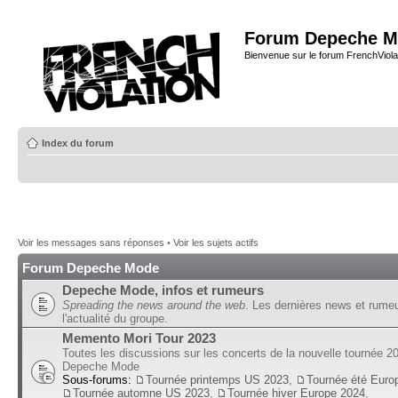
Forum Depeche M
Bienvenue sur le forum FrenchViola
Index du forum
Voir les messages sans réponses
•
Voir les sujets actifs
Forum Depeche Mode
Depeche Mode, infos et rumeurs
Spreading the news around the web
. Les dernières news et rume
l'actualité du groupe.
Memento Mori Tour 2023
Toutes les discussions sur les concerts de la nouvelle tournée 2
Depeche Mode
Sous-forums:
Tournée printemps US 2023
,
Tournée été Euro
Tournée automne US 2023
,
Tournée hiver Europe 2024
,