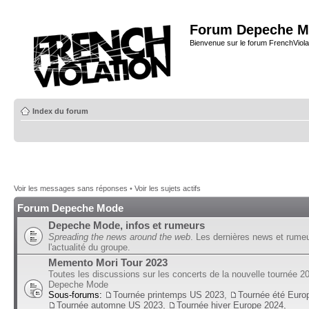
Forum Depeche M
Bienvenue sur le forum FrenchViola
Index du forum
Voir les messages sans réponses
•
Voir les sujets actifs
Forum Depeche Mode
Depeche Mode, infos et rumeurs
Spreading the news around the web
. Les dernières news et rume
l'actualité du groupe.
Memento Mori Tour 2023
Toutes les discussions sur les concerts de la nouvelle tournée 2
Depeche Mode
Sous-forums:
Tournée printemps US 2023
,
Tournée été Euro
Tournée automne US 2023
,
Tournée hiver Europe 2024
,