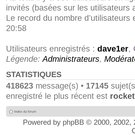
invités (basées sur les utilisateurs
Le record du nombre d’utilisateurs 
20:58
Utilisateurs enregistrés :
dave1er
,
Légende:
Administrateurs
,
Modérat
STATISTIQUES
418623
message(s) •
17145
sujet(s
enregistré le plus récent est
rocket
Index du forum
Powered by
phpBB
© 2000, 2002, 
C