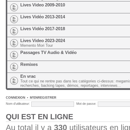
Lives Video 2009-2010
Lives Vidéo 2013-2014
Lives Vidéo 2017-2018
Lives Video 2023-2024
Memento Mori Tour
Passages TV Audio & Vidéo
Remixes
En vrac
Tout ce qui ne rentre pas dans les catégories ci-dessus: megami
recherches, backing tapes, démos, reportages, interviews...
CONNEXION
•
M’ENREGISTRER
Nom d’utilisateur:
Mot de passe:
QUI EST EN LIGNE
Au total il y a
330
utilisateurs en lig